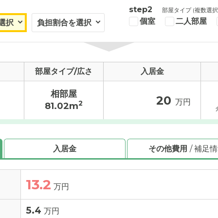
step2
部屋タイプ (複数選択
個室
二人部屋
部屋タイプ/広さ
入居金
相部屋
20
万円
2
81.02m
入居金
その他費用
/ 補足
13.2
万円
5.4
万円