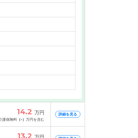
14.2
万円
詳細を見る
介護保険料
（-）
万円を含む
13.2
万円