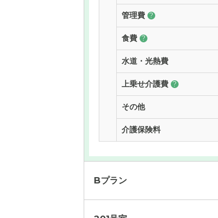
管理費
?
食費
?
水道・光熱費
上乗せ介護費
?
その他
介護保険料
Bプラン