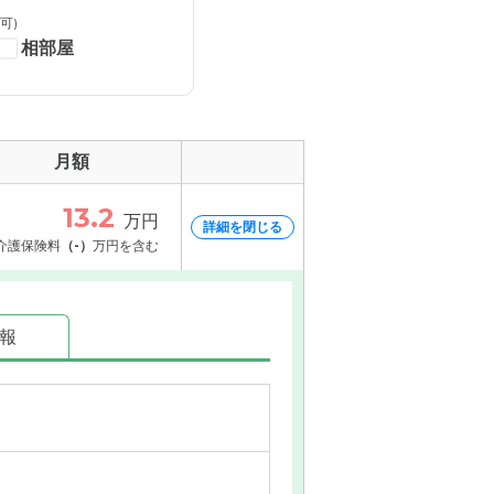
可)
相部屋
月額
13.2
万円
詳細を閉じる
介護保険料
（-）
万円を含む
情報