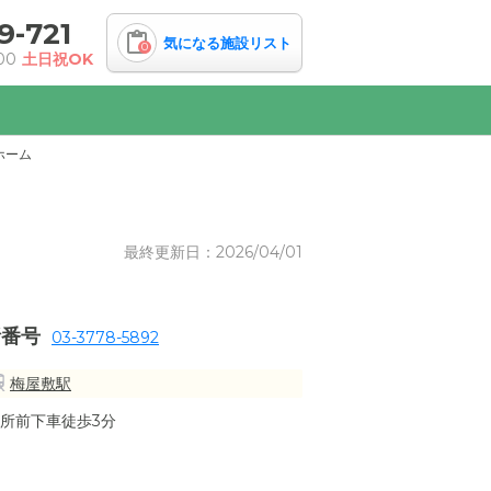
9-721
気になる施設リスト
0
00
土日祝OK
ホーム
最終更新日：2026/04/01
話番号
03-3778-5892
梅屋敷駅
所前下車徒歩3分