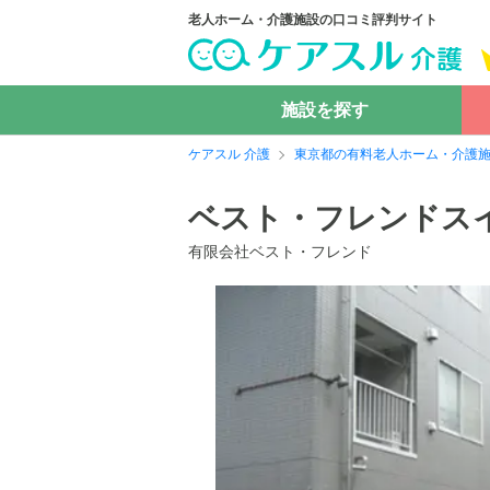
老人ホーム・介護施設の口コミ評判サイト
施設を探す
ケアスル 介護
東京都の有料老人ホーム・介護
ベスト・フレンドス
有限会社ベスト・フレンド