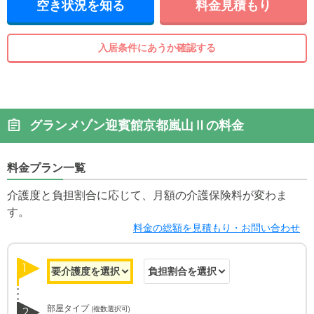
空き状況を知る
料金見積もり
入居条件にあうか確認する
グランメゾン迎賓館京都嵐山Ⅱの料金
料金プラン一覧
介護度と負担割合に応じて、月額の介護保険料が変わま
す。
料金の総額を見積もり・お問い合わせ
1
部屋タイプ
(複数選択可)
2