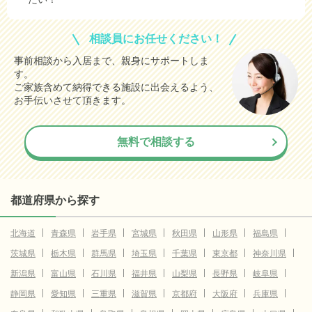
相談員にお任せください！
事前相談から入居まで、親身にサポートしま
す。
ご家族含めて納得できる施設に出会えるよう、
お手伝いさせて頂きます。
無料で相談する
都道府県から探す
北海道
青森県
岩手県
宮城県
秋田県
山形県
福島県
茨城県
栃木県
群馬県
埼玉県
千葉県
東京都
神奈川県
新潟県
富山県
石川県
福井県
山梨県
長野県
岐阜県
静岡県
愛知県
三重県
滋賀県
京都府
大阪府
兵庫県