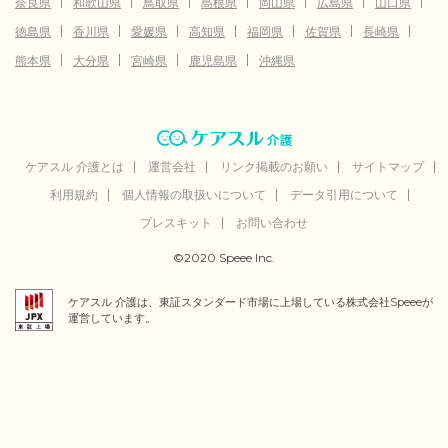
奈良県
和歌山県
鳥取県
島根県
岡山県
広島県
山口県
徳島県
香川県
愛媛県
高知県
福岡県
佐賀県
長崎県
熊本県
大分県
宮崎県
鹿児島県
沖縄県
ケアスル 介護とは
運営会社
リンク掲載のお願い
サイトマップ
利用規約
個人情報の取扱いについて
データ引用について
プレスキット
お問い合わせ
©2020 Speee Inc.
ケアスル 介護は、東証スタンダード市場に上場している株式会社Speeeが
運営しています。