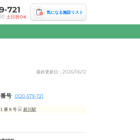
9-721
気になる施設リスト
0
00
土日祝OK
最終更新日：2026/06/12
話番号
0120-579-721
１番８号
厨川駅