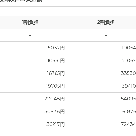
1割負担
2割負担
-
-
真
5032円
1006
10531円
2106
16765円
3353
19705円
3941
27048円
5409
30938円
6187
36217円
7243