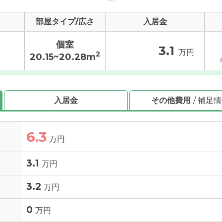
部屋タイプ/広さ
入居金
個室
3.1
万円
2
20.15~20.28m
入居金
その他費用
/ 補足
6.3
万円
3.1
万円
3.2
万円
0
万円