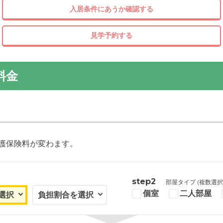
入居条件にあうか確認する
見学予約する
料金
護保険料が変わます。
step2
部屋タイプ (複数選択
個室
二人部屋