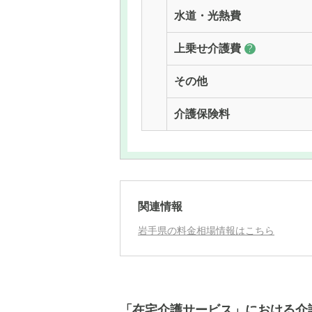
水道・光熱費
上乗せ介護費
?
その他
介護保険料
関連情報
岩手県の料金相場情報はこちら
「在宅介護サービス」における介