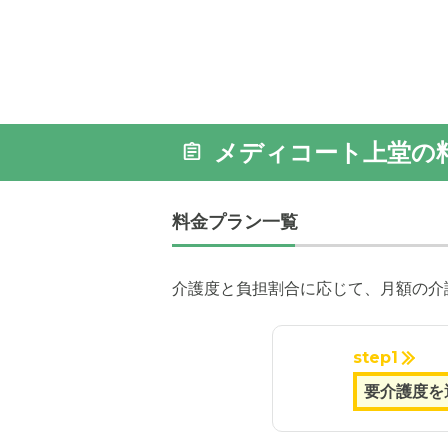
メディコート上堂の
料金プラン一覧
介護度と負担割合に応じて、月額の介
step1