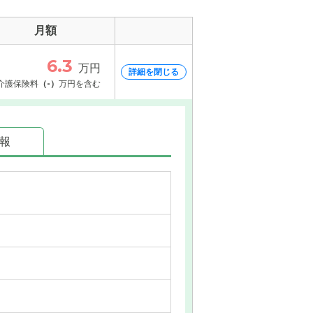
月額
6.3
万円
詳細を閉じる
介護保険料
（-）
万円を含む
情報