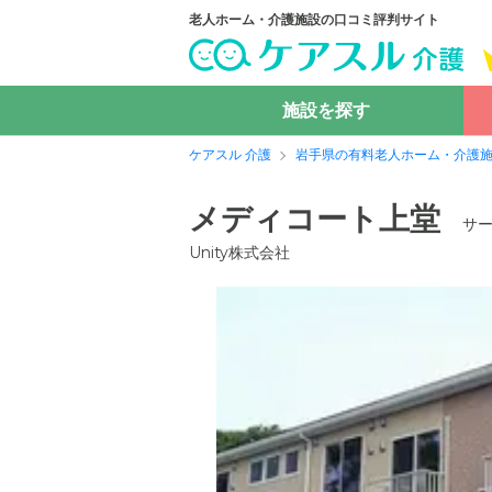
老人ホーム・介護施設の口コミ評判サイト
施設を探す
ケアスル 介護
岩手県の有料老人ホーム・介護
メディコート上堂
サ
Unity株式会社