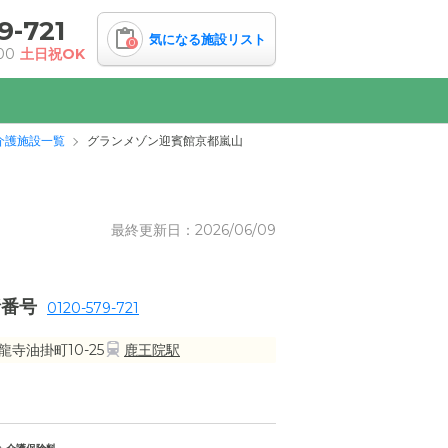
9-721
気になる施設リスト
0
00
土日祝OK
介護施設一覧
グランメゾン迎賓館京都嵐山
最終更新日：2026/06/09
話番号
0120-579-721
寺油掛町10-25
鹿王院駅