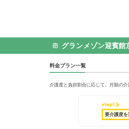
グランメゾン迎賓館
料金プラン一覧
介護度と負担割合に応じて、月額の介
step1