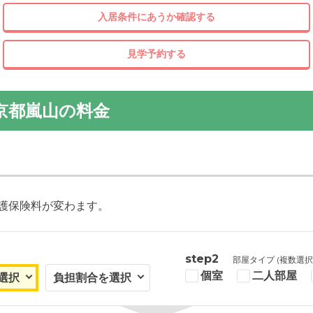
入居条件にあうか確認する
見学予約する
京都嵐山の料金
護保険料が変わます。
step2
部屋タイプ (複数選択
個室
二人部屋