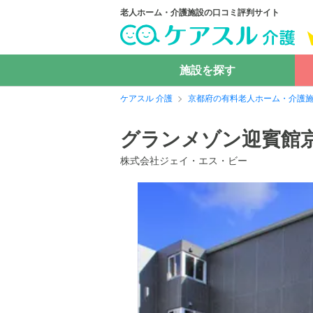
老人ホーム・介護施設の口コミ評判サイト
施設を探す
ケアスル 介護
京都府の有料老人ホーム・介護
グランメゾン迎賓館
株式会社ジェイ・エス・ビー