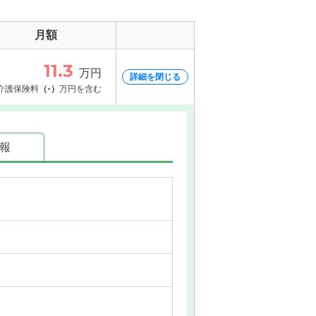
月額
11.3
万円
詳細を閉じる
介護保険料
（-）
万円を含む
情報