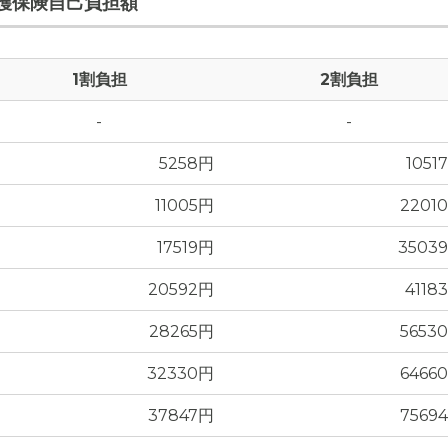
護保険自己負担額
1割負担
2割負担
-
-
真
5258円
1051
11005円
2201
17519円
3503
20592円
4118
28265円
5653
32330円
6466
37847円
7569