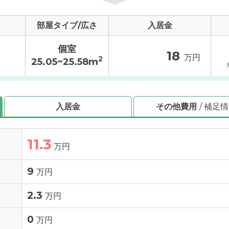
部屋タイプ/広さ
入居金
個室
18
万円
2
25.05~25.58m
入居金
その他費用
/ 補足
11.3
万円
9
万円
2.3
万円
0
万円