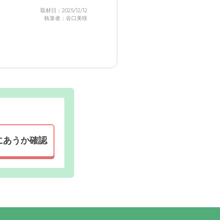
取材日：2025/12/12
執筆者：谷口美咲
にあうか確認