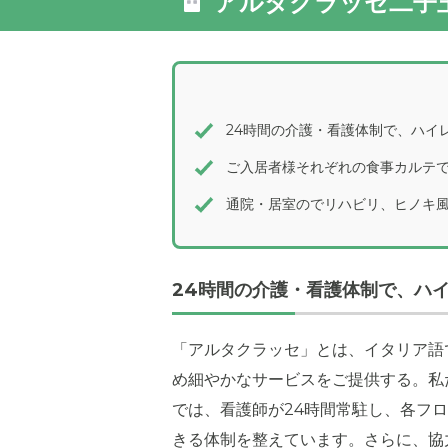
アルタクラッセ二子
24時間の介護・看護体制で、ハイ
外観: 建
ちいい環
ご入居者様それぞれの食事カルテ
通院・居室のでリハビリ、ヒノキ
24時間の介護・看護体制で、ハ
「アルタクラッセ」とは、イタリア語
め細やかなサービスをご提供する。私
では、看護師が24時間常駐し、各フ
きる体制を整えています。さらに、協