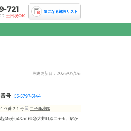
9-721
気になる施設リスト
0
00
土日祝OK
最終更新日：2026/07/08
話番号
03-5797-5144
４０番２１号
二子新地駅
歩8分(600ｍ)東急大井町線二子玉川駅か