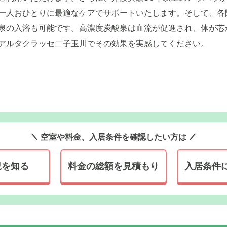
一人おひとりに最適なケアでサポートいたします。そして、各
泉の入浴も可能です。高濃度炭酸泉は血流が促進され、体が芯
アルタクラッセ二子玉川でその効果を実感してください。
空室や料金、入居条件を確認したい方は
況を知る
料金の総額を見積もり
入居条件