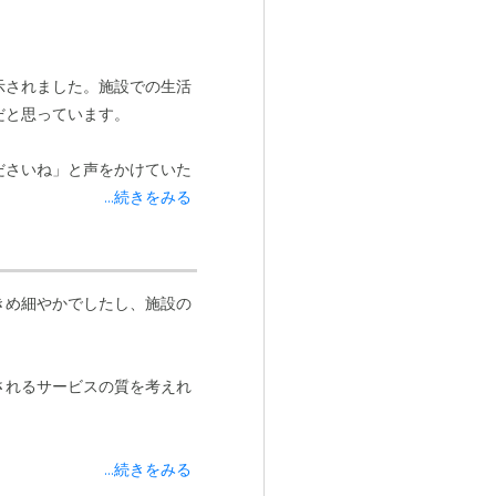
示されました。施設での生活
だと思っています。
ださいね」と声をかけていた
...続きをみる
きめ細やかでしたし、施設の
されるサービスの質を考えれ
...続きをみる