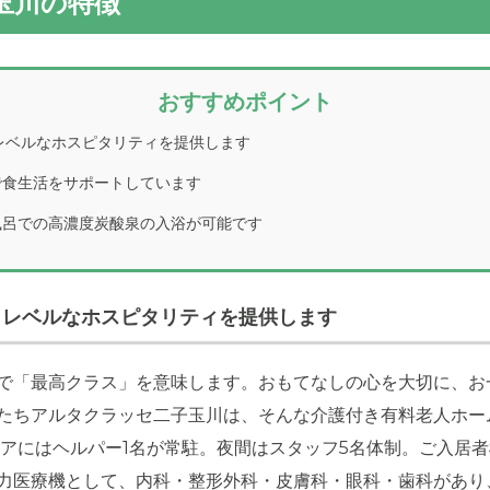
玉川の特徴
おすすめポイント
レベルなホスピタリティを提供します
物は明るい窓とバルコニーがあって、植栽や歩道と一緒に緑いっ
境になっています。
で食生活をサポートしています
風呂での高濃度炭酸泉の入浴が可能です
イレベルなホスピタリティを提供します
で「最高クラス」を意味します。おもてなしの心を大切に、お
たちアルタクラッセ二子玉川は、そんな介護付き有料老人ホー
ロアにはヘルパー1名が常駐。夜間はスタッフ5名体制。ご入居
力医療機として、内科・整形外科・皮膚科・眼科・歯科があり