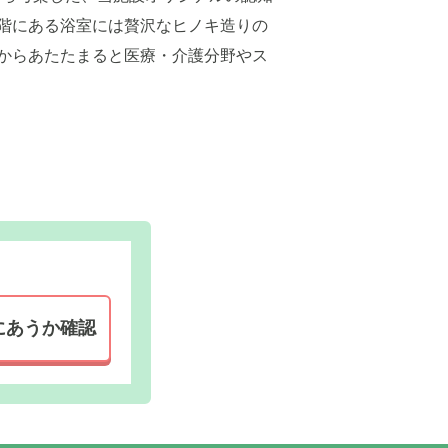
階にある浴室には贅沢なヒノキ造りの
からあたたまると医療・介護分野やス
にあうか確認