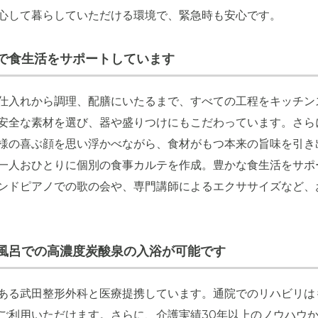
心して暮らしていただける環境で、緊急時も安心です。
で食生活をサポートしています
仕入れから調理、配膳にいたるまで、すべての工程をキッチン
安全な素材を選び、器や盛りつけにもこだわっています。さら
様の喜ぶ顔を思い浮かべながら、食材がもつ本来の旨味を引き
一人おひとりに個別の食事カルテを作成。豊かな食生活をサポ
ンドピアノでの歌の会や、専門講師によるエクササイズなど、
風呂での高濃度炭酸泉の入浴が可能です
ある武田整形外科と医療提携しています。通院でのリハビリは
ご利用いただけます。さらに、介護実績30年以上のノウハウ