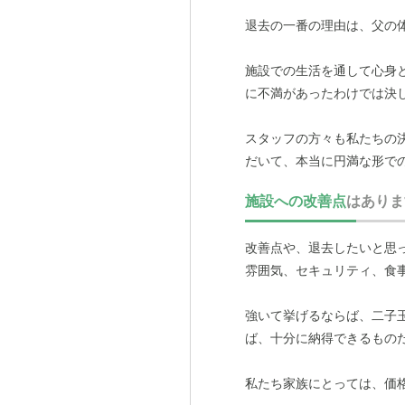
退去の一番の理由は、父の
施設での生活を通して心身
に不満があったわけでは決
スタッフの方々も私たちの
だいて、本当に円満な形で
施設への改善点
はありま
改善点や、退去したいと思
雰囲気、セキュリティ、食
強いて挙げるならば、二子
ば、十分に納得できるもの
私たち家族にとっては、価