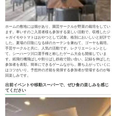
ホームの敷地には畑があり、園芸サークルが野菜の栽培をしてい
ます。車いすのご入居者様も参加する楽しい活動で、収穫したジ
ャガイモやトマトはおやつとして試食。格別においしいと好評で
した。夏場の日陰になる緑のカーテンを兼ねて、ゴーヤも栽培。
手芸サークルと共に、人気の活動です。レクリエーションとし
て、シーハーツ川口選手権と称したゲーム大会も開催していま
す。紙飛行機飛ばしや割りばし鉄砲で競い合い、記録を伸ばした
参加者を表彰。簡単にできるゲームながら、勝ち上がっていくに
はコツがいり、予想外の才能を発揮する参加者が登場するのが毎
回楽しみです。
出前イベントや移動スーパーで、ぜひ食の楽しみを感じ
てください