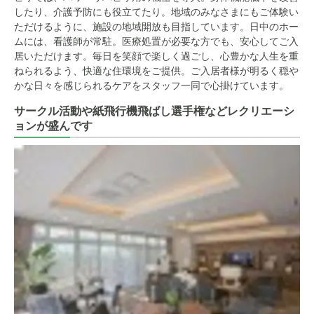
したり、介護予防にも役立てたり。地域のみなさまにもご体験い
ただけるように、施設の地域開放も目指しています。日中のホー
ムには、看護師が常駐。医療処置が必要な方でも、安心してご入
居いただけます。毎日を笑顔で楽しく過ごし、心豊かな人生を重
ねられるよう、快適な住環境をご提供。ご入居者様が明るく穏や
かな日々を感じられるケアをスタッフ一同で心掛けています。
サークル活動や紙飛行機飛ばし選手権などレクリエーシ
ョンが盛んです