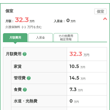
個室
個室
32.3
0
月額：
入居金：
万円
万円
介護保険料
（-）
万円を含む
その他費用
月額費用
入居金
補足情報
32.3
月額費用
?
万円
10.5
家賃
万円
14.5
管理費
?
万円
7.3
食費
?
万円
0
水道・光熱費
万円