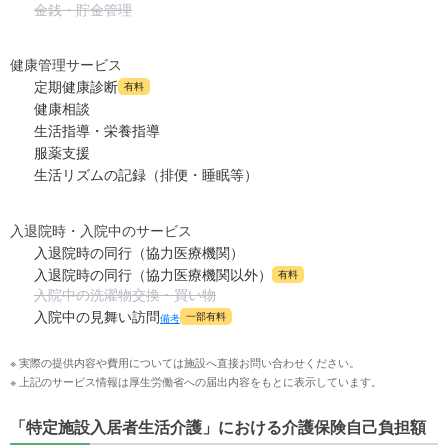
金銭・貯金管理
健康管理サービス
定期健康診断
有料
健康相談
生活指導・栄養指導
服薬支援
生活リズムの記録（排便・睡眠等）
入退院時・入院中のサービス
入退院時の同行（協力医療機関）
入退院時の同行（協力医療機関以外）
有料
入院中の洗濯物交換・買い物
入院中の見舞い訪問
一部有料
備考
※ 実際の提供内容や費用については施設へ直接お問い合わせください。
※ 上記のサービス情報は厚生労働省への届出内容をもとに表示しています。
「特定施設入居者生活介護」における介護保険自己負担額