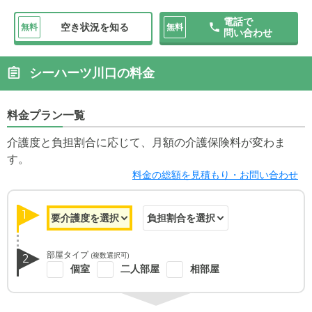
電話で
空き状況を知る
無料
無料
問い合わせ
シーハーツ川口の料金
料金プラン一覧
介護度と負担割合に応じて、月額の介護保険料が変わま
す。
料金の総額を見積もり・お問い合わせ
1
部屋タイプ
(複数選択可)
2
個室
二人部屋
相部屋