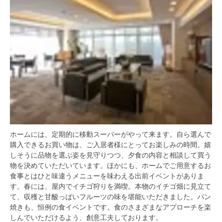
ホームには、定期的に移動スーパーがやって来ます。自ら選んで
購入できるお買い物は、ご入居者様にとってお楽しみの時間。嬉
しそうに品物を選ぶ姿を見守りつつ、夕食の内容と相談して買う
物を決めていただいています。ほかにも、ホームでご用意するお
食事とはひと味違うメニューを味わえる出前イベントがありま
す。春には、屋内でイチゴ狩りを満喫。本物のイチゴ畑に見立て
て、収穫と甘酸っぱいフルーツの味を堪能いただきました。パン
焼きも、恒例の食イベントです。食のさまざまなアプローチを楽
しんでいただけるよう、創意工夫しております。