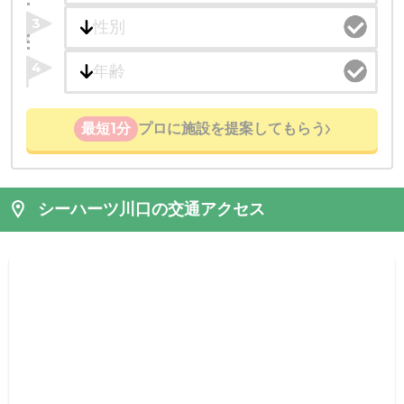
3
4
最短1分
プロに施設を提案してもらう
シーハーツ川口の交通アクセス