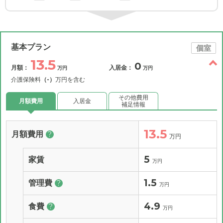
基本プラン
個室
13.5
0
月額：
入居金：
万円
万円
介護保険料
（-）
万円を含む
その他費用
月額費用
入居金
補足情報
13.5
月額費用
?
万円
5
家賃
万円
1.5
管理費
?
万円
4.9
食費
?
万円