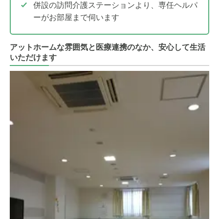
併設の訪問介護ステーションより、専任ヘルパ
ーがお部屋まで伺います
アットホームな雰囲気と医療連携のなか、安心して生活
いただけます