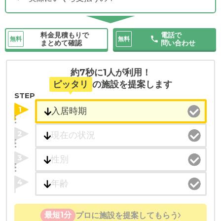
料金見積もりで
電話で
無料
無料
まとめて確認
問い合わせ
約7秒に1人が利用！
ピッタリ
の施設を提案します
STEP
1
2
3
4
最短1分
プロに施設を提案してもらう