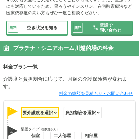
にも対応しているため、胃ろうやインスリン、在宅酸素療法など
医療依存度の高い方もぜひ一度ご相談ください。
電話で
空き状況を知る
無料
無料
問い合わせ
プラチナ・シニアホーム川越的場の料金
料金プラン一覧
介護度と負担割合に応じて、月額の介護保険料が変わま
す。
料金の総額を見積もり・お問い合わせ
1
部屋タイプ
(複数選択可)
2
個室
二人部屋
相部屋