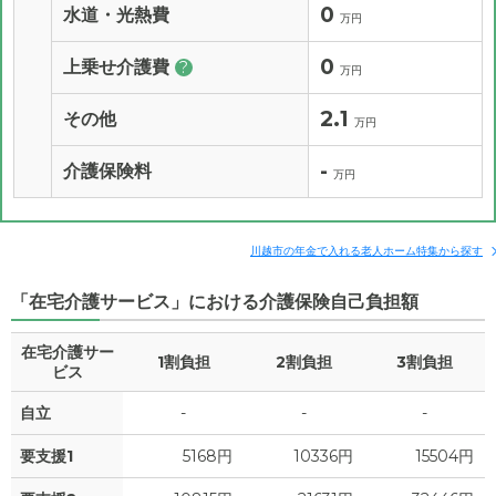
0
水道・光熱費
万円
0
上乗せ介護費
?
万円
2.1
その他
万円
-
介護保険料
万円
川越市の年金で入れる老人ホーム特集から探す
「在宅介護サービス」における介護保険自己負担額
在宅介護サー
1割負担
2割負担
3割負担
ビス
自立
-
-
-
要支援1
5168円
10336円
15504円