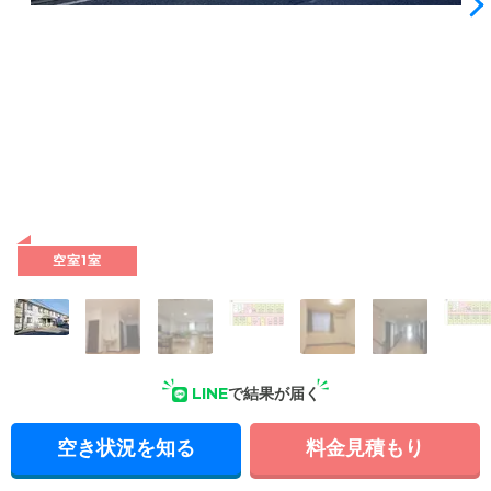
外観: 閑静な住宅街の一角にある落ち着いた雰囲気の建物で
す。建物の前は公園で静かな環境のなか、穏やかにお過ごしい
ただけます。
空室1室
LINE
で結果が届く
空き状況を知る
料金見積もり