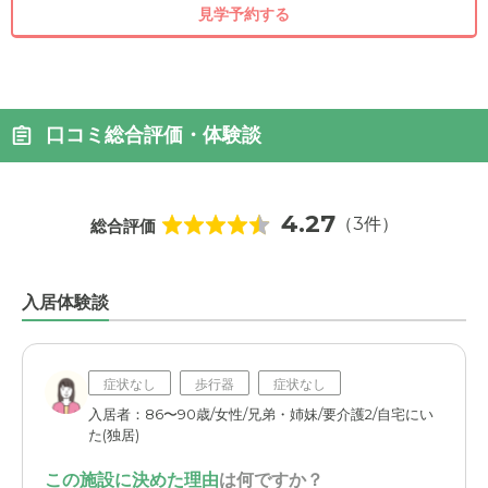
見学予約する
口コミ総合評価・体験談
4.27
（3件）
総合評価
入居体験談
症状なし
歩行器
症状なし
入居者：86〜90歳/女性/兄弟・姉妹/要介護2/自宅にい
た(独居)
この施設に決めた理由
は何ですか？