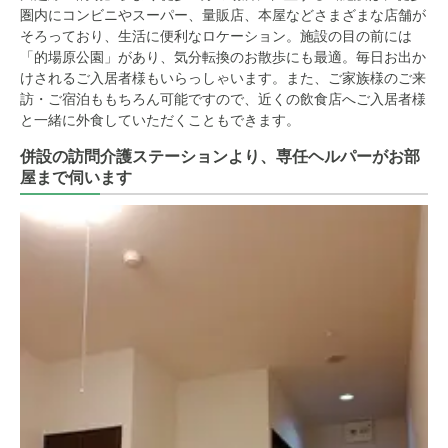
圏内にコンビニやスーパー、量販店、本屋などさまざまな店舗が
そろっており、生活に便利なロケーション。施設の目の前には
「的場原公園」があり、気分転換のお散歩にも最適。毎日お出か
けされるご入居者様もいらっしゃいます。また、ご家族様のご来
訪・ご宿泊ももちろん可能ですので、近くの飲食店へご入居者様
と一緒に外食していただくこともできます。
併設の訪問介護ステーションより、専任ヘルパーがお部
屋まで伺います