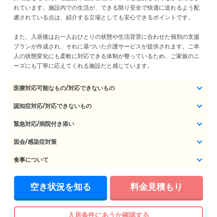
れています。施設内での生活が、できる限り安全で快適に送れるよう配
慮されている点は、紹介する立場としても安心できるポイントです。
また、入居後はお一人おひとりの状態や生活背景に合わせた個別の支援
プランが作成され、それに基づいた介護サービスが提供されます。ご本
人の状態変化にも柔軟に対応できる体制が整っているため、ご家族のニ
ーズにも丁寧に応えてくれる施設だと感じています。
医療対応可能なもの/対応できないもの
認知症対応/対応できないもの
緊急対応/病院付き添い
面会/感染症対策
食事について
空き状況を知る
料金見積もり
入居条件にあうか確認する