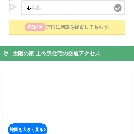
4
最短1分
プロに施設を提案してもらう
太陽の家 上今泉住宅の交通アクセス
地図を大きく見る