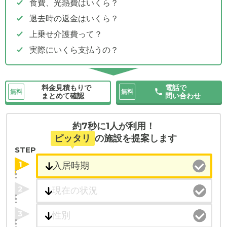
食費、光熱費はいくら？
退去時の返金はいくら？
上乗せ介護費って？
実際にいくら支払うの？
料金見積もりで
電話で
無料
無料
まとめて確認
問い合わせ
約7秒に1人が利用！
ピッタリ
の施設を提案します
STEP
1
2
3