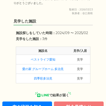
りがとうございました。
取材日：2026/03/23
執筆者：谷口美咲
見学した施設
施設探しをしていた時期：
2024/09 〜 2025/02
見学をした施設：
3件
施設名
見学/入居
ベストライフ愛知
見学
愛の家 グループホーム 多治見
見学
四季彩多治見
見学
LINE
で結果が届く