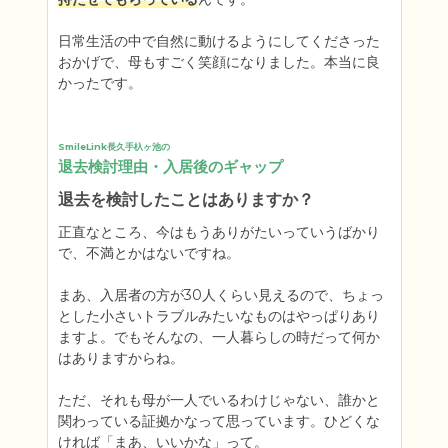
日常生活の中で自然に動けるようにしてくださった
おかげで、母もすごく笑顔になりました。本当に良
かったです。
SmileLink長久手杁ヶ池の
退去検討理由・入居後のギャップ
退去を検討したことはありますか？
正直なところ、今はもうありがたいっていうばかり
で、不満とかはないですね。

まあ、入居者の方が30人くらい見えるので、ちょっ
とした小さいトラブルみたいなものはやっぱりあり
ますよ。でもそんなの、一人暮らしの時だって何か
はありますからね。

ただ、それも母が一人でいるわけじゃない、誰かと
関わっている証拠かなって思っています。ひどくな
ければ「まあ、いいかな」って。
