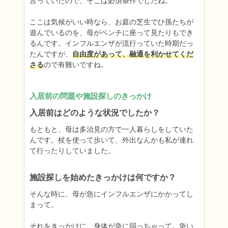
言っていたので、そこは必須条件でしたね。

ここは気候がいい時なら、お庭の芝生でひ孫たちが
遊んでいるのを、母がベンチに座って見たりもでき
るんです。インフルエンザが流行っていた時期だっ
たんですが、
自由度があって、融通を利かせてくだ
さる
ので有難いですね。
入居前の問題や施設探しのきっかけ
入居前はどのような状況でしたか？
もともと、母は多治見の方で一人暮らしをしていた
んです。杖を使って歩いて、外出なんかも私が連れ
て行ったりしていました。
施設探しを始めたきっかけは何ですか？
そんな時に、母が急にインフルエンザにかかってし
まって。

それをきっかけに、身体が急に弱っちゃって。急い