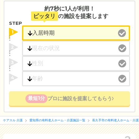
約7秒に1人が利用！
ピッタリ
の施設を提案します
STEP
1
2
3
4
最短1分
プロに施設を提案してもらう
ケアスル 介護
愛知県の有料老人ホーム・介護施設一覧
長久手市の有料老人ホーム・介護