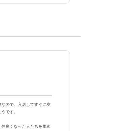
格なので、入居してすぐに友
ようです。
、仲良くなった人たちを集め