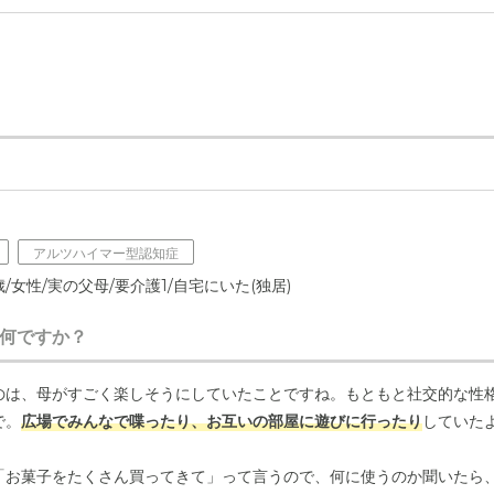
アルツハイマー型認知症
/女性/実の父母/要介護1/自宅にいた(独居)
何ですか？
のは、母がすごく楽しそうにしていたことですね。もともと社交的な性
で。
広場でみんなで喋ったり、お互いの部屋に遊びに行ったり
していた
「お菓子をたくさん買ってきて」って言うので、何に使うのか聞いたら