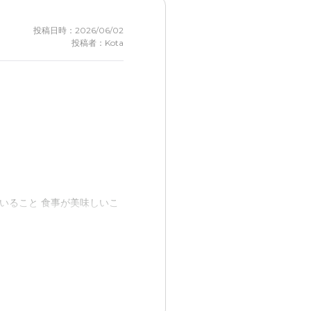
投稿日時：2026/06/02
投稿者：Kota
いること 食事が美味しいこ
良いと思います。