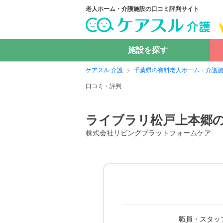
老人ホーム・介護施設の口コミ評判サイト
施設を探す
ケアスル 介護
千葉県の有料老人ホーム・介護
口コミ・評判
ライブラリ松戸上本郷
株式会社リビングプラットフォームケア
職員・スタッ