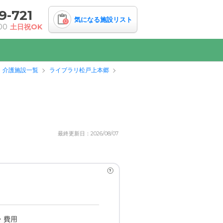
9-721
気になる施設リスト
0
00
土日祝OK
・介護施設一覧
ライブラリ松戸上本郷
最終更新日：2026/08/07
?
・費用