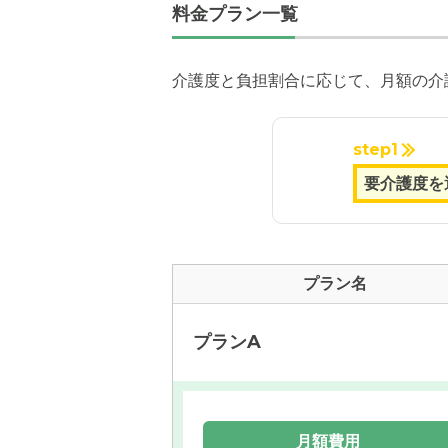
料金プラン一覧
介護度と負担割合に応じて、月額の介
外観の写
step1
プラン名
プランA
月額費用