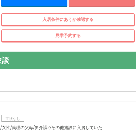
入居条件にあうか確認する
見学予約する
験談
症状なし
歳/女性/義理の父母/要介護2/その他施設に入居していた