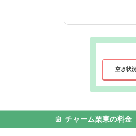
そして、嬉しいことに、こ
いうわけではなかったので
しれませんが、こうした温
空き状
チャーム栗東の料金