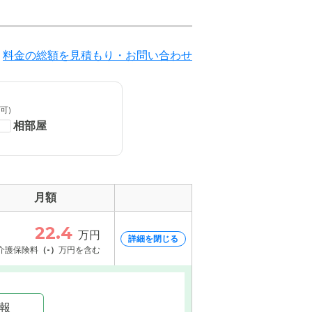
料金の総額を見積もり・お問い合わせ
受付・エントランスの写真
可)
相部屋
月額
22.4
万円
詳細を閉じる
介護保険料
（-）
万円を含む
情報