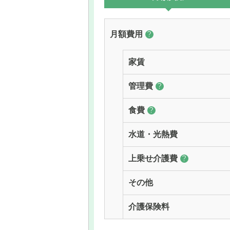
月額費用
?
家賃
管理費
?
食費
?
水道・光熱費
上乗せ介護費
?
その他
介護保険料