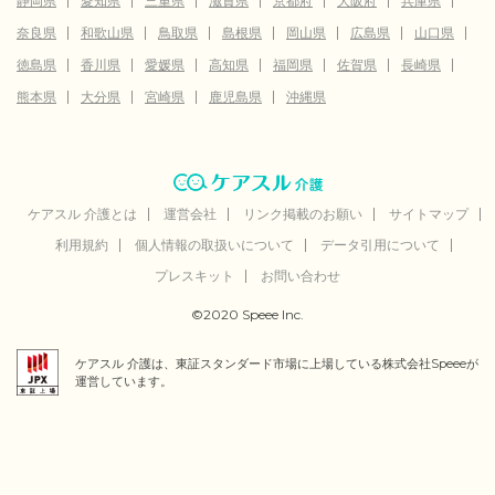
静岡県
愛知県
三重県
滋賀県
京都府
大阪府
兵庫県
奈良県
和歌山県
鳥取県
島根県
岡山県
広島県
山口県
徳島県
香川県
愛媛県
高知県
福岡県
佐賀県
長崎県
熊本県
大分県
宮崎県
鹿児島県
沖縄県
ケアスル 介護とは
運営会社
リンク掲載のお願い
サイトマップ
利用規約
個人情報の取扱いについて
データ引用について
プレスキット
お問い合わせ
©2020 Speee Inc.
ケアスル 介護は、東証スタンダード市場に上場している株式会社Speeeが
運営しています。