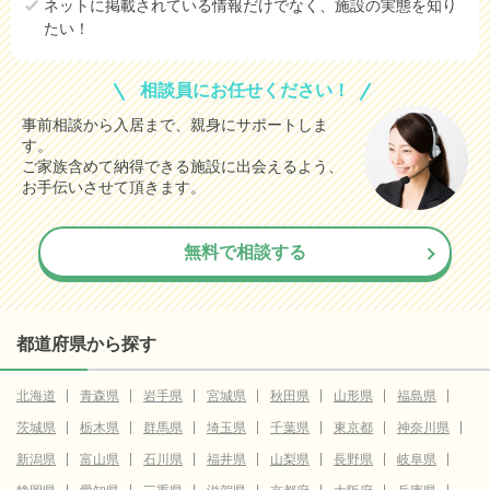
ネットに掲載されている情報だけでなく、施設の実態を知り
たい！
相談員にお任せください！
事前相談から入居まで、親身にサポートしま
す。
ご家族含めて納得できる施設に出会えるよう、
お手伝いさせて頂きます。
無料で相談する
都道府県から探す
北海道
青森県
岩手県
宮城県
秋田県
山形県
福島県
茨城県
栃木県
群馬県
埼玉県
千葉県
東京都
神奈川県
新潟県
富山県
石川県
福井県
山梨県
長野県
岐阜県