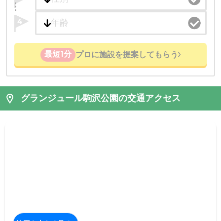
4
最短1分
プロに施設を提案してもらう
グランジュール駒沢公園の交通アクセス