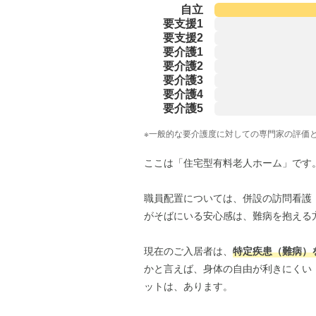
自立
要支援1
要支援2
要介護1
要介護2
要介護3
要介護4
要介護5
※一般的な要介護度に対しての専門家の評価
ここは「住宅型有料老人ホーム」です
職員配置については、併設の訪問看護
がそばにいる安心感は、難病を抱える
現在のご入居者は、
特定疾患（難病）
かと言えば、身体の自由が利きにくい
ットは、あります。