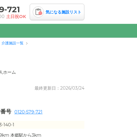
9-721
気になる施設リスト
0
00
土日祝OK
・介護施設一覧
人ホーム
最終更新日：2026/03/24
話番号
0120-579-721
140-1
.9km 本郷駅から3km