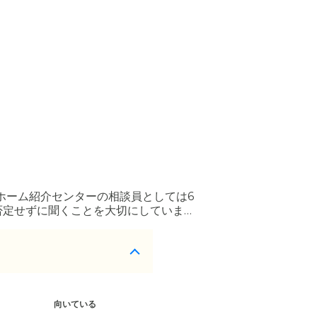
ホーム紹介センターの相談員としては6
否定せずに聞くことを大切にしていま
のない住まい選びを一緒に考えます。
向いている