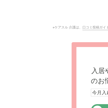
※ケアスル 介護は、
口コミ投稿ガイ
入居
のお
今月入