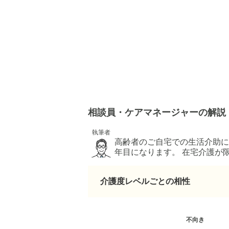
相談員・ケアマネージャーの解説
執筆者
高齢者のご自宅での生活介助に
年目になります。 在宅介護が
す。 派手な説明よりも、これ
趣味はバック作りやお裁縫。 
介護度レベルごとの相性
不向き