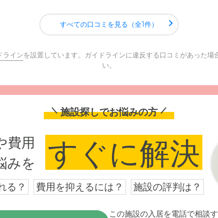
すべての口コミを見る（全1件）
ドライン
を設置しています。ガイドラインに違反する口コミがあった場
い。
施設探しでお悩みの方
や費用
すぐに解決
悩みを
れる？
費用を抑えるには？
施設の評判は？
この施設の入居を電話で相談す