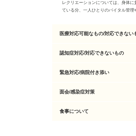
レクリエーションについては、身体に
ている分、一人ひとりのバイタル管理
医療対応可能なもの/対応できない
認知症対応/対応できないもの
緊急対応/病院付き添い
面会/感染症対策
食事について