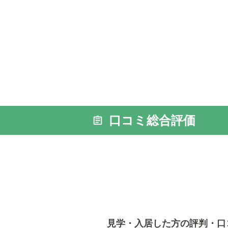
外観の写
口コミ総合評価
見学・入居した方の評判・口