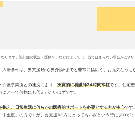
となります。認知症の状況・医療ケアなどによっては、当てはまらない場合がござい
。入居条件は、要支援1から要介護5までと非常に幅広く、お元気なうち
・介護事業所との連携により、
実質的に看護師24時間常駐
です。住宅型
方にとって何物にも代えがたいはずです。
を抱え、日常生活に何らかの医療的サポートを必要とする方が中心
です
「中重度」の方ですが、要支援1の方にとってもいざという時にプロが