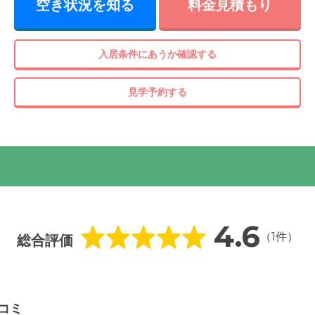
空き状況を知る
料金見積もり
入居条件にあうか確認する
見学予約する
真
4.6
（1件）
総合評価
コミ