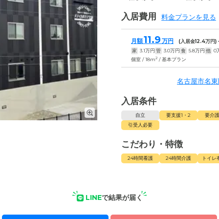
入居費用
料金プランを見る
11.9
月額
万円
(入居金
12.4
万円)
家
3.1
万円
管
3.0
万円
食
5.8
万円
他
0
2
個室 / 18m
/ 基本プラン
名古屋市名東
入居条件
自立
要支援1・2
要介護
引受人必要
こだわり・特徴
24時間看護
24時間介護
トイレ
LINE
で結果が届く