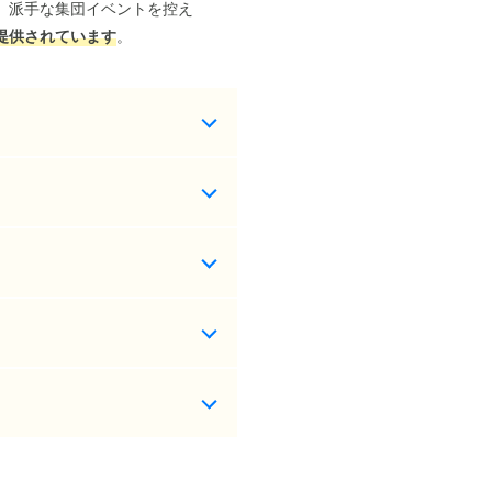
。派手な集団イベントを控え
提供されています
。