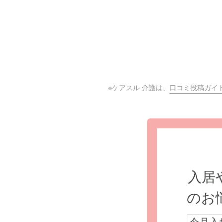
※ケアスル 介護は、
口コミ投稿ガイ
入居
のお