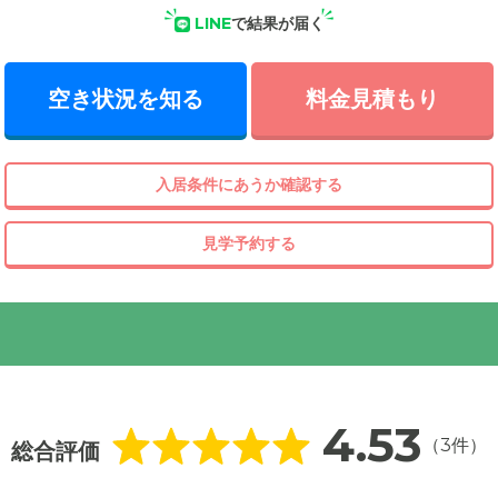
LINE
で結果が届く
空き状況を知る
料金見積もり
入居条件にあうか確認する
見学予約する
4.53
（3件）
総合評価