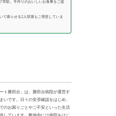
タッフ常駐。手作りのおいしいお食事をご提
いで暮らせる2人部屋もご用意していま
ート勝田台」は、勝田台病院が運営す
まいです。日々の安否確認をはじめ、
でのお困りごとやご不安といった生活
供しています。敷地内には病院をはじ