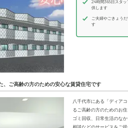
24時間365日ス
供します
ご夫婦やごきょうだ
す
た、ご高齢の方のための安心な賃貸住宅です
八千代市にある「ディアコ
るご高齢の方のためのお住
ゴミ回収、日常生活のなか
相談などのサービスをご提