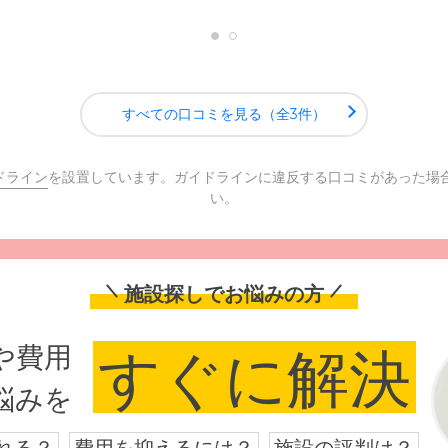
すべての口コミを見る（全3件）
ドライン
を設置しています。ガイドラインに違反する口コミがあった場
い。
施設探しでお悩みの方
や費用
すぐに解決
悩みを