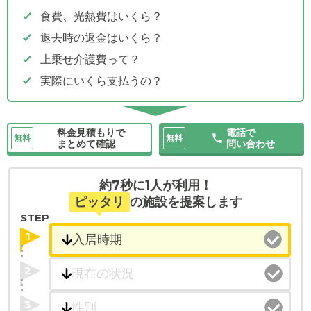
食費、光熱費はいくら？
退去時の返金はいくら？
上乗せ介護費って？
実際にいくら支払うの？
料金見積もりで
電話で
無料
無料
まとめて確認
問い合わせ
約7秒に1人が利用！
ピッタリ
の施設を提案します
STEP
1
2
3