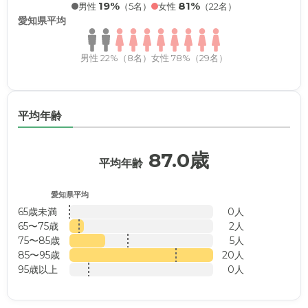
19%
81%
男性
（5名）
女性
（22名）
愛知県平均
男性 22%（8名）
女性 78%（29名）
平均年齢
87.0歳
平均年齢
愛知県平均
65歳未満
0人
65〜75歳
2人
75〜85歳
5人
85〜95歳
20人
95歳以上
0人