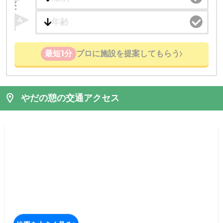
4
最短1分
プロに施設を提案してもらう
やだの憩の交通アクセス