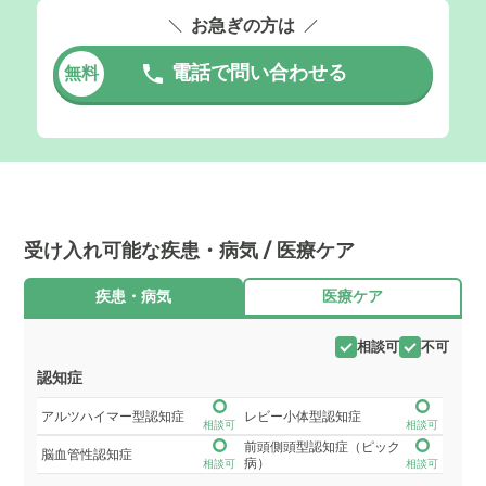
お急ぎの方は
電話で問い合わせる
無料
受け入れ可能な疾患・病気 / 医療ケア
疾患・病気
医療ケア
相談可
不可
認知症
アルツハイマー型認知症
レビー小体型認知症
相談可
相談可
前頭側頭型認知症（ピック
脳血管性認知症
病）
相談可
相談可