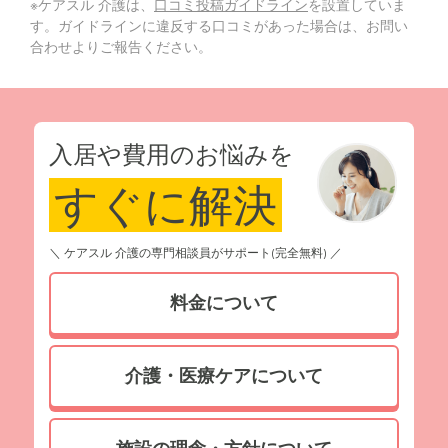
※ケアスル 介護は、
口コミ投稿ガイドライン
を設置していま
す。ガイドラインに違反する口コミがあった場合は、お問い
合わせよりご報告ください。
入居や費用のお悩みを
すぐに解決
＼ ケアスル 介護の専門相談員がサポート(完全無料) ／
料金について
介護・医療ケアについて