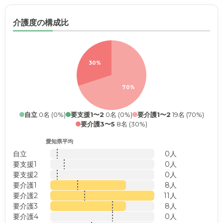
介護度の構成比
30%
70%
自立
0名 (0%)
要支援1〜2
0名 (0%)
要介護1〜2
19名 (70%)
要介護3〜5
8名 (30%)
愛知県平均
自立
0人
要支援1
0人
要支援2
0人
要介護1
8人
要介護2
11人
要介護3
8人
要介護4
0人