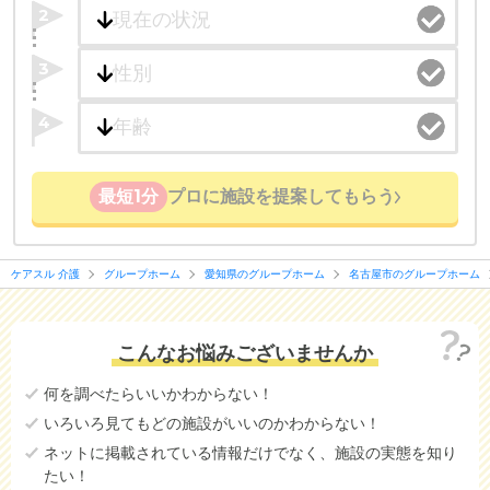
「夫婦入居可」の施設、「看取り可」の施設など、
2
医療・看護体制から施設を探すこともできます。
3
4
最短1分
プロに施設を提案してもらう
ケアスル 介護
グループホーム
愛知県のグループホーム
名古屋市のグループホーム
こんなお悩みございませんか
何を調べたらいいかわからない！
いろいろ見てもどの施設がいいのかわからない！
ネットに掲載されている情報だけでなく、施設の実態を知り
たい！