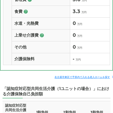
万円
3.3
食費
?
万円
0
水道・光熱費
万円
0
上乗せ介護費
?
万円
0
その他
万円
-
介護保険料
万円
名古屋市東区で予算内で入れる老人ホームを探す
「認知症対応型共同生活介護（1ユニットの場合）」におけ
る介護保険自己負担額
認知症対応型
共同生活介護
1割負担
2割負担
3割負担