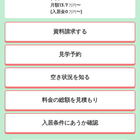
月額
13.7
〜
万円
(入居金
0
〜)
万円
資料請求する
見学予約
空き状況を知る
料金の総額を見積もり
入居条件にあうか確認