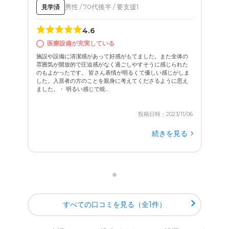
男性 / 70代後半 / 要支援1
見学済
4.6
医療設備が充実している
施設や設備に清潔感があって好感がもてました。また全体の
雰囲気が開放的で圧迫感がなく過ごしやすそうに感じられた
のもよかったです。 皆さん表情が明るくて優しい感じがしま
した。入居者の方のことを親身に考えてくださるように思え
ました。・ 明るい感じで統...
投稿日時：2023/11/06
続きを見る
すべての口コミを見る（全1件）