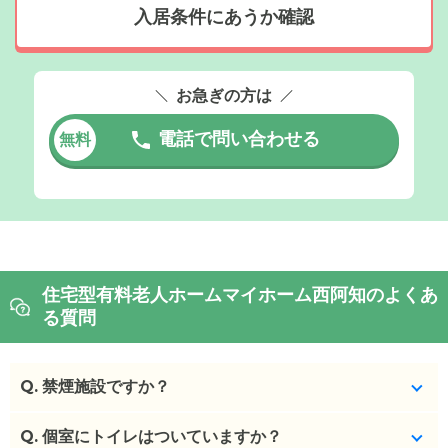
入居条件にあうか確認
お急ぎの方は
電話で問い合わせる
無料
住宅型有料老人ホームマイホーム西阿知のよくあ
る質問
Q.
禁煙施設ですか？
Q.
はい、喫煙される方はいらっしゃいません。
個室にトイレはついていますか？