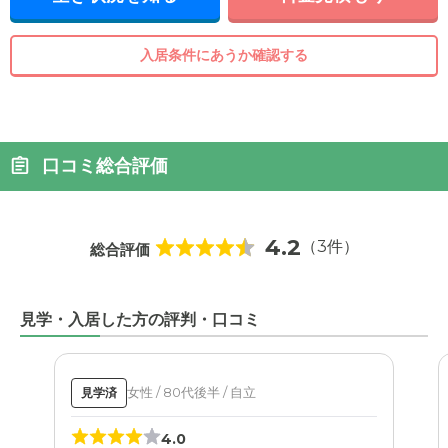
入居条件にあうか確認する
口コミ総合評価
4.2
（3件）
総合評価
見学・入居した方の評判・口コミ
女性 / 80代後半 / 自立
見学済
4.0