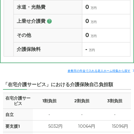
0
水道・光熱費
万円
0
上乗せ介護費
?
万円
0
その他
万円
-
介護保険料
万円
倉敷市の年金で入れる老人ホーム特集から探す
「在宅介護サービス」における介護保険自己負担額
在宅介護サー
1割負担
2割負担
3割負担
ビス
自立
-
-
-
要支援1
5032円
10064円
15096円