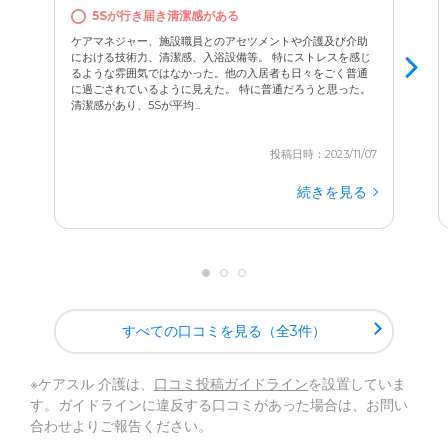
5Sが行き届き清潔感がある
ケアマネジャー、施設職員とのアセツメントや介護及び介助
における技術力、清潔感、入浴設備等。 特にストレスを感じ
るような雰囲気ではなかった。他の入居者も日々をごく普通
に過ごされているように見えた。 特に普通だろうと思った。
清潔感があり、5Sが平均...
投稿日時：2023/11/07
続きを見る
すべての口コミを見る（全3件）
※ケアスル 介護は、
口コミ投稿ガイドライン
を設置していま
す。ガイドラインに違反する口コミがあった場合は、お問い
合わせよりご報告ください。