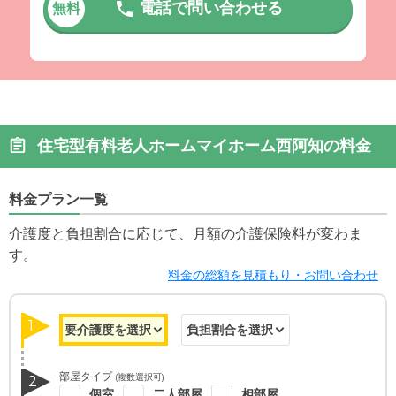
電話で問い合わせる
無料
住宅型有料老人ホームマイホーム西阿知の料金
料金プラン一覧
介護度と負担割合に応じて、月額の介護保険料が変わま
す。
料金の総額を見積もり・お問い合わせ
1
部屋タイプ
(複数選択可)
2
個室
二人部屋
相部屋