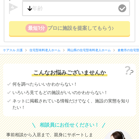
4
最短1分
プロに施設を提案してもらう
ケアスル 介護
住宅型有料老人ホーム
岡山県の住宅型有料老人ホーム
倉敷市の住宅
こんなお悩みございませんか
何を調べたらいいかわからない！
いろいろ見てもどの施設がいいのかわからない！
ネットに掲載されている情報だけでなく、施設の実態を知り
たい！
相談員にお任せください！
事前相談から入居まで、親身にサポートしま