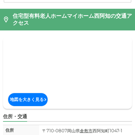
住宅型有料老人ホームマイホーム西阿知の交通ア
クセス
地図を大きく見る
住所・交通
住所
〒710-0807岡山県
倉敷市
西阿知町1047-1