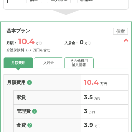
基本プラン
個室
10.4
0
月額：
入居金：
万円
万円
介護保険料
（-）
万円を含む
その他費用
月額費用
入居金
補足情報
10.4
月額費用
?
万円
3.5
家賃
万円
3
管理費
?
万円
3.9
食費
?
万円