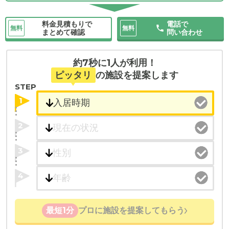
料金見積もりで
電話で
無料
無料
まとめて確認
問い合わせ
約7秒に1人が利用！
ピッタリ
の施設を提案します
STEP
1
2
3
4
最短1分
プロに施設を提案してもらう