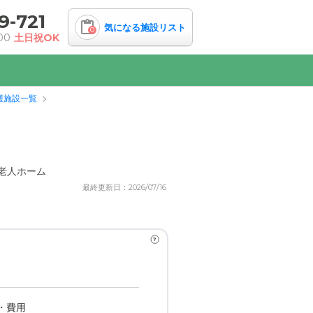
9-721
気になる施設リスト
0
00
土日祝OK
護施設一覧
老人ホーム
最終更新日：2026/07/16
?
・費用