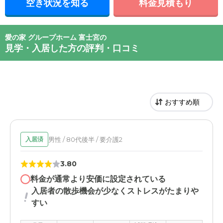
空き状況を知る
料金見積もり
愛の家 グループホーム 富士宮の
見学・入居した方の評判・口コミ
男性 / 80代後半 / 要介護2
入居済
3.80
料金が通常より安価に設定されている
入居者の散歩機会が少なくストレスがたまりや
すい