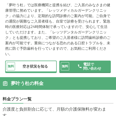
「夢叶う杜」では医療機関と提携を結び、ご入居のみなさまの健
康管理に努めています。「レッツメディカルガーデンクリニッ
ク」の協力により、定期的な訪問診療のご案内が可能。ご自身で
の通院が困難なご入居者様も、自室で診療を受けられます。緊急
時の医療対応は24時間体制で承っていますので、安心して生活
していただけます。また、「レッツデンタルガーデンクリニッ
ク」とも提携しており、ご希望のご入居者様に訪問歯科診療のご
案内が可能です。重病につながる恐れのある口腔トラブルを、未
然に防ぐ予防歯科を行っていますので、お気軽にご利用くださ
い。
電話で
空き状況を知る
無料
無料
問い合わせ
夢叶う杜の料金
料金プラン一覧
介護度と負担割合に応じて、月額の介護保険料が変わま
す。