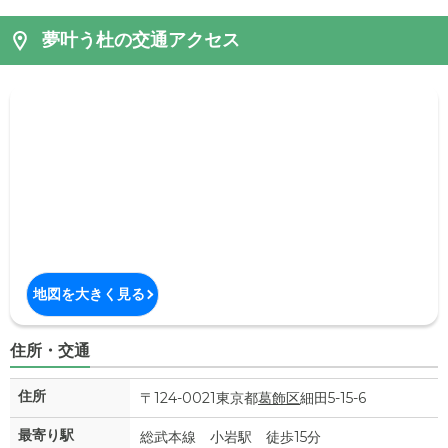
夢叶う杜の交通アクセス
地図を大きく見る
住所・交通
住所
〒124-0021東京都
葛飾区
細田5-15-6
最寄り駅
総武本線 小岩駅 徒歩15分