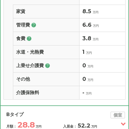
8.5
家賃
万円
6.6
管理費
?
万円
3.8
食費
?
万円
1
水道・光熱費
万円
0
上乗せ介護費
?
万円
0
その他
万円
-
介護保険料
万円
Bタイプ
個室
28.8
52.2
月額：
入居金：
万円
万円