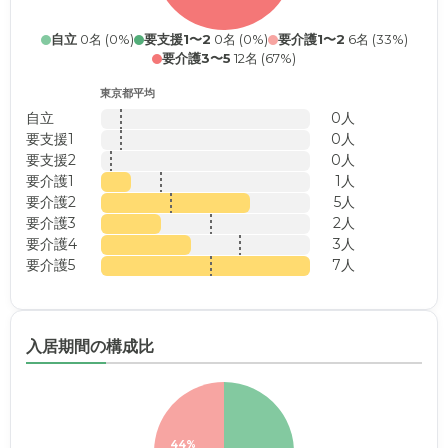
自立
0名 (0%)
要支援1〜2
0名 (0%)
要介護1〜2
6名 (33%)
要介護3〜5
12名 (67%)
東京都平均
自立
0人
要支援1
0人
要支援2
0人
要介護1
1人
要介護2
5人
要介護3
2人
要介護4
3人
要介護5
7人
入居期間の構成比
44%