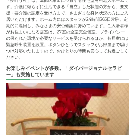
「夢叶う杜」は、葛飾区細田に位置する住宅型有料老人ホームで
す。介護に頼らずに生活できる「自立」した状態の方から、要支
援・要介護の認定を受け方まで、さまざまな身体状況の方にご入
居いただけます。ホーム内にはスタッフが24時間365日常駐。定
期的に巡回し、みなさまの安否確認に努めています。ご入居者様
がお住まいになる居室は、27室の全室完全個室。プライバシー
の保たれた環境で必要なサービスを受けられるほか、各居室には
緊急呼出装置を設置。ボタンひとつでスタッフがお部屋まで駆け
つけ対応いたしますので、おひとりの時間も安心してお過ごしく
ださい。
お楽しみイベントが多数。「ダイバージョナルセラピ
ー」も実施しています