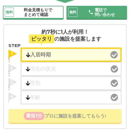
料金見積もりで
電話で
無料
無料
まとめて確認
問い合わせ
約7秒に1人が利用！
ピッタリ
の施設を提案します
STEP
1
2
3
4
最短1分
プロに施設を提案してもらう