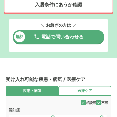
入居条件にあうか確認
お急ぎの方は
電話で問い合わせる
無料
受け入れ可能な疾患・病気 / 医療ケア
疾患・病気
医療ケア
相談可
不可
認知症