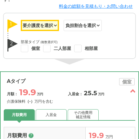
料金の総額を見積もり・お問い合わせ
1
部屋タイプ
(複数選択可)
2
個室
二人部屋
相部屋
Aタイプ
個室
19.9
25.5
月額：
入居金：
万円
万円
介護保険料
（-）
万円を含む
その他費用
月額費用
入居金
補足情報
19.9
月額費用
?
万円