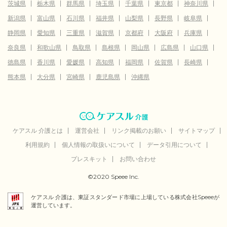
茨城県
栃木県
群馬県
埼玉県
千葉県
東京都
神奈川県
新潟県
富山県
石川県
福井県
山梨県
長野県
岐阜県
静岡県
愛知県
三重県
滋賀県
京都府
大阪府
兵庫県
奈良県
和歌山県
鳥取県
島根県
岡山県
広島県
山口県
徳島県
香川県
愛媛県
高知県
福岡県
佐賀県
長崎県
熊本県
大分県
宮崎県
鹿児島県
沖縄県
ケアスル 介護とは
運営会社
リンク掲載のお願い
サイトマップ
利用規約
個人情報の取扱いについて
データ引用について
プレスキット
お問い合わせ
©2020 Speee Inc.
ケアスル 介護は、東証スタンダード市場に上場している株式会社Speeeが
運営しています。