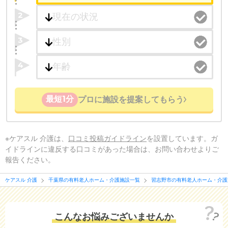
2
3
4
最短1分
プロに施設を提案してもらう
※ケアスル 介護は、
口コミ投稿ガイドライン
を設置しています。ガ
イドラインに違反する口コミがあった場合は、お問い合わせよりご
報告ください。
ケアスル 介護
千葉県の有料老人ホーム・介護施設一覧
習志野市の有料老人ホーム・介護
こんなお悩みございませんか