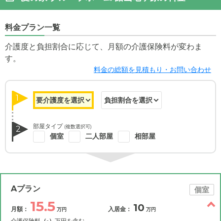
料金プラン一覧
介護度と負担割合に応じて、月額の介護保険料が変わま
す。
料金の総額を見積もり・お問い合わせ
1
部屋タイプ
(複数選択可)
2
個室
二人部屋
相部屋
Aプラン
個室
15.5
10
月額：
入居金：
万円
万円
介護保険料
（-）
万円を含む