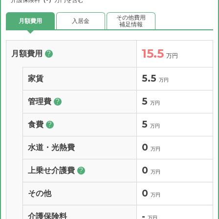
その他費用
月額費用
入居金
補足情報
15.5
月額費用
?
万円
5.5
家賃
万円
5
管理費
?
万円
5
食費
?
万円
0
水道・光熱費
万円
0
上乗せ介護費
?
万円
0
その他
万円
-
介護保険料
万円