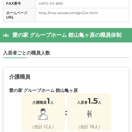
FAX番号
0470-20-6951
ホームページ
http://mcs-ainoie.com/gh224.html
URL
愛の家 グループホーム 館山亀ヶ原の職員体制
入居者ごとの職員人数
介護職員
愛の家 グループホーム 館山亀ヶ原
1
1.5
介護職員
人
入居者
人
:
（合計 12人）
（合計 18人）