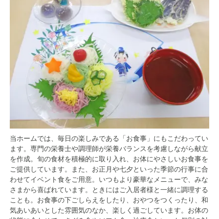
当ホームでは、毎日の楽しみである「お食事」にもこだわってい
ます。専門の栄養士や調理師が栄養バランスを考慮しながら献立
を作成。旬の食材を積極的に取り入れ、お体にやさしいお食事を
ご提供しています。また、お正月や七夕といった季節の行事に合
わせてイベント食をご用意。いつもより豪華なメニューで、みな
さまから喜ばれています。ときにはご入居者様と一緒に調理する
ことも。お食事の下ごしらえをしたり、おやつをつくったり、和
気あいあいとした雰囲気のなか、楽しく過ごしています。お体の