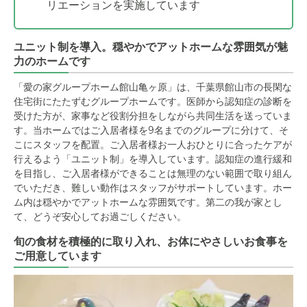
リエーションを実施しています
ユニット制を導入。穏やかでアットホームな雰囲気が魅
力のホームです
「愛の家グループホーム館山亀ヶ原」は、千葉県館山市の長閑な
住宅街にたたずむグループホームです。医師から認知症の診断を
受けた方が、家事など役割分担をしながら共同生活を送っていま
す。当ホームではご入居者様を9名までのグループに分けて、そ
こにスタッフを配置。ご入居者様お一人おひとりに合ったケアが
行えるよう「ユニット制」を導入しています。認知症の進行緩和
を目指し、ご入居者様ができることは無理のない範囲で取り組ん
でいただき、難しい動作はスタッフがサポートしています。ホー
ム内は穏やかでアットホームな雰囲気です。第二の我が家とし
て、どうぞ安心してお過ごしください。
旬の食材を積極的に取り入れ、お体にやさしいお食事を
ご用意しています