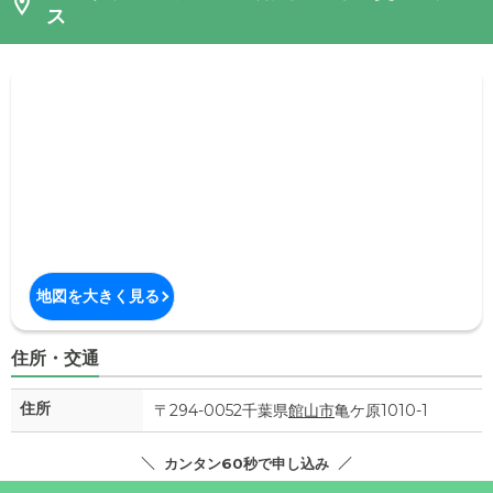
ス
地図を大きく見る
住所・交通
住所
〒294-0052千葉県
館山市
亀ケ原1010-1
カンタン60秒で申し込み