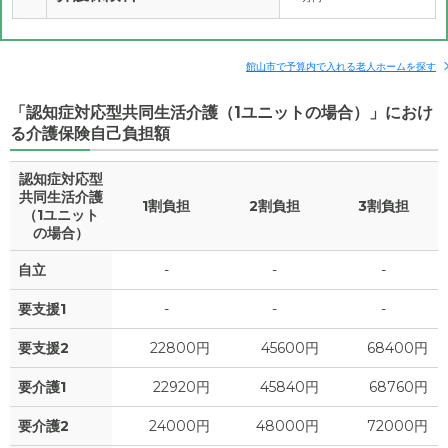
館山市で予算内で入れる老人ホームを探す
「認知症対応型共同生活介護（1ユニットの場合）」におけ
る介護保険自己負担額
認知症対応型
共同生活介護
1割負担
2割負担
3割負担
（1ユニット
の場合）
自立
-
-
-
要支援1
-
-
-
要支援2
22800円
45600円
68400円
要介護1
22920円
45840円
68760円
要介護2
24000円
48000円
72000円