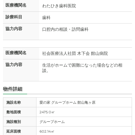
医療機関名
わたひき歯科医院
診療科目
歯科
協力内容
口腔内の相談・訪問歯科
医療機関名
社会医療法人社団 木下会 館山病院
協力内容
生活がホームで困難になった場合などの相
談。
物件詳細
施設名称
愛の家 グループホーム 館山亀ヶ原
敷地面積
2475.0㎡
施設種別
グループホーム
延床面積
602.14㎡