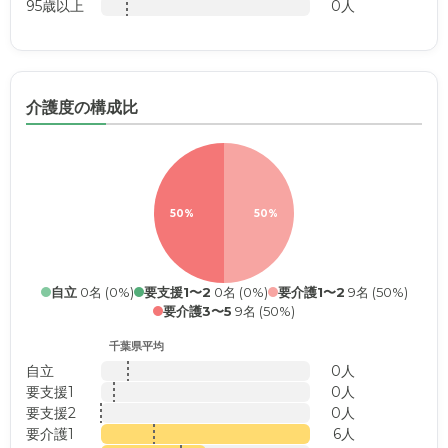
95歳以上
0人
介護度の構成比
50%
50%
自立
0名 (0%)
要支援1〜2
0名 (0%)
要介護1〜2
9名 (50%)
要介護3〜5
9名 (50%)
千葉県平均
自立
0人
要支援1
0人
要支援2
0人
要介護1
6人