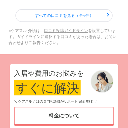
すべての口コミを見る（全4件）
※ケアスル 介護は、
口コミ投稿ガイドライン
を設置していま
す。ガイドラインに違反する口コミがあった場合は、お問い
合わせよりご報告ください。
入居や費用のお悩みを
すぐに解決
＼ ケアスル 介護の専門相談員がサポート(完全無料) ／
料金について