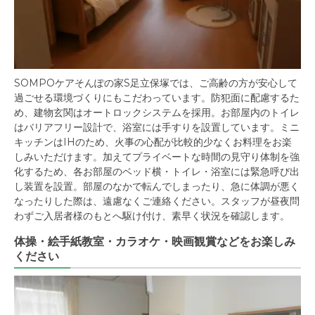
SOMPOケアそんぽの家S足立保塚では、ご高齢の方が安心して
過ごせる環境づくりにもこだわっています。防犯面に配慮するた
め、建物玄関はオートロックシステムを採用。お部屋内のトイレ
はバリアフリー設計で、浴室には手すりを設置しています。ミニ
キッチンはIHのため、火事の心配が比較的少なくお料理をお楽
しみいただけます。加えてプライベートな時間の見守り体制を強
化するため、各お部屋のベッド横・トイレ・浴室には緊急呼び出
し装置を設置。部屋のなかで転んでしまったり、急に体調が悪く
なったりした際は、遠慮なくご連絡ください。スタッフが昼夜問
わずご入居者様のもとへ駆け付け、素早く状況を確認します。
体操・絵手紙教室・カラオケ・映画観賞などをお楽しみ
ください