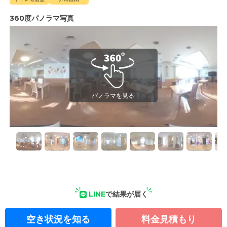
360度パノラマ写真
LINE
で結果が届く
空き状況を知る
料金見積もり