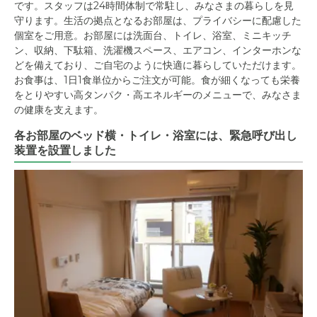
です。スタッフは24時間体制で常駐し、みなさまの暮らしを見
守ります。生活の拠点となるお部屋は、プライバシーに配慮した
個室をご用意。お部屋には洗面台、トイレ、浴室、ミニキッチ
ン、収納、下駄箱、洗濯機スペース、エアコン、インターホンな
どを備えており、ご自宅のように快適に暮らしていただけます。
お食事は、1日1食単位からご注文が可能。食が細くなっても栄養
をとりやすい高タンパク・高エネルギーのメニューで、みなさま
の健康を支えます。
各お部屋のベッド横・トイレ・浴室には、緊急呼び出し
装置を設置しました