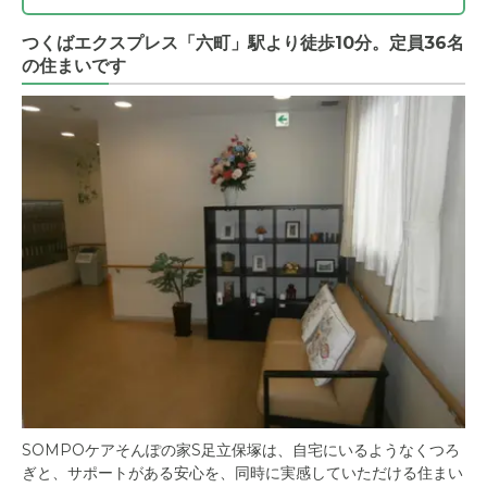
つくばエクスプレス「六町」駅より徒歩10分。定員36名
の住まいです
SOMPOケアそんぽの家S足立保塚は、自宅にいるようなくつろ
ぎと、サポートがある安心を、同時に実感していただける住まい