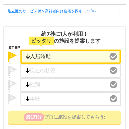
足立区のサービス付き高齢者向け住宅を探す（29件）
約7秒に1人が利用！
ピッタリ
の施設を提案します
STEP
1
2
3
4
最短1分
プロに施設を提案してもらう