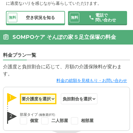
に適度なハリを感じながら暮らしていただけます。
電話で
空き状況を知る
無料
無料
問い合わせ
SOMPOケア そんぽの家Ｓ足立保塚の料金
料金プラン一覧
介護度と負担割合に応じて、月額の介護保険料が変わま
す。
料金の総額を見積もり・お問い合わせ
1
部屋タイプ
(複数選択可)
2
個室
二人部屋
相部屋