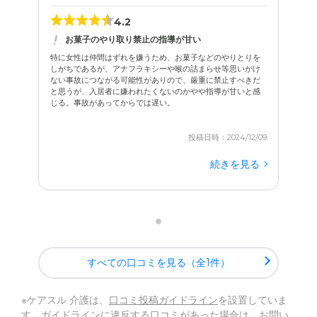
4.2
お菓子のやり取り禁止の指導が甘い
特に女性は仲間はずれを嫌うため、お菓子などのやりとりを
しがちであるが、アナフラキシーや喉の詰まらせ等思いがけ
ない事故につながる可能性がありので、厳重に禁止すべきだ
と思うが、入居者に嫌われたくないのかやや指導が甘いと感
じる。事故があってからでは遅い。
投稿日時：2024/12/09
続きを見る
すべての口コミを見る（全1件）
※ケアスル 介護は、
口コミ投稿ガイドライン
を設置していま
す。ガイドラインに違反する口コミがあった場合は、お問い