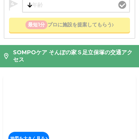
4
最短1分
プロに施設を提案してもらう
SOMPOケア そんぽの家Ｓ足立保塚の交通アク
セス
地図を大きく見る