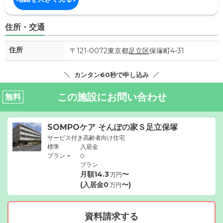
住所・交通
住所
〒121-0072東京都
足立区
保塚町4-31
カンタン60秒で申し込み
この施設にお問い合わせ
無料
SOMPOケア そんぽの家Ｓ足立保塚
サービス付き高齢者向け住宅
標準
入居金
-
プラン
0
プラン
月額
14.3
〜
万円
(入居金
0
〜)
万円
資料請求する