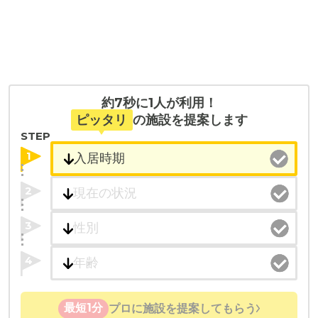
約7秒に1人が利用！
ピッタリ
の施設を提案します
STEP
1
2
3
4
最短1分
プロに施設を提案してもらう