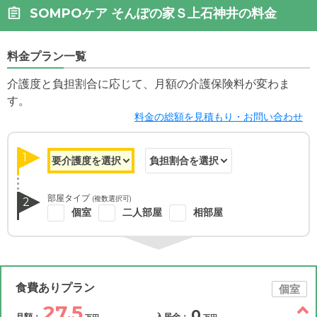
SOMPOケア そんぽの家Ｓ上石神井の料金
料金プラン一覧
介護度と負担割合に応じて、月額の介護保険料が変わま
す。
料金の総額を見積もり・お問い合わせ
1
部屋タイプ
(複数選択可)
2
個室
二人部屋
相部屋
食費ありプラン
個室
27.5
0
月額：
入居金：