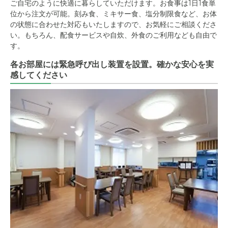
ご自宅のように快適に暮らしていただけます。お食事は1日1食単
位から注文が可能。刻み食、ミキサー食、塩分制限食など、お体
の状態に合わせた対応もいたしますので、お気軽にご相談くださ
い。もちろん、配食サービスや自炊、外食のご利用なども自由で
す。
各お部屋には緊急呼び出し装置を設置。確かな安心を実
感してください