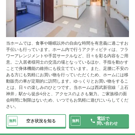
当ホームでは、食事や睡眠以外の自由な時間を有意義に過ごすお
手伝いも行っています。ホーム内で行うアクティビティは、フラ
ワーアレンジメントや手芸サークルなど、日々を彩る内容をご用
意。ご入居者様同士の交流の場となっているほか、手指を動かす
ことで身体機能の維持にも役立てています。また、足腰に不安の
ある方にも気軽にお買い物を行っていただくため、ホームには移
動販売の車が定期的に訪問します。ゆっくりとお買い物をするこ
とは、日々の楽しみのひとつです。当ホームは西武新宿線「上石
神井」駅から徒歩4分と、アクセスのよさも魅力。ご家族様の面
会時間に制限はないため、いつでもお気軽に遊びにいらしてくだ
さい。
電話で
空き状況を知る
無料
無料
問い合わせ