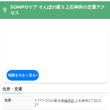
SOMPOケア そんぽの家Ｓ上石神井の交通アク
セス
地図を大きく見る
住所・交通
住所
〒177-0044東京都
練馬区
上石神井2丁目22-
27