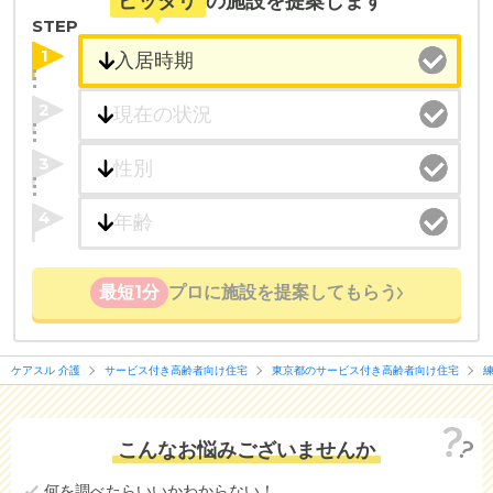
ピッタリ
の施設を提案します
STEP
1
2
3
4
最短1分
プロに施設を提案してもらう
ケアスル 介護
サービス付き高齢者向け住宅
東京都のサービス付き高齢者向け住宅
こんなお悩みございませんか
何を調べたらいいかわからない！