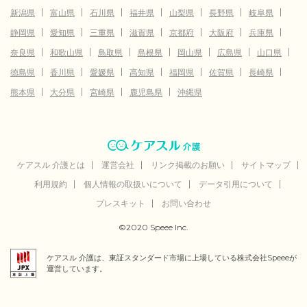
新潟県
富山県
石川県
福井県
山梨県
長野県
岐阜県
静岡県
愛知県
三重県
滋賀県
京都府
大阪府
兵庫県
奈良県
和歌山県
鳥取県
島根県
岡山県
広島県
山口県
徳島県
香川県
愛媛県
高知県
福岡県
佐賀県
長崎県
熊本県
大分県
宮崎県
鹿児島県
沖縄県
ケアスル 介護とは
運営会社
リンク掲載のお願い
サイトマップ
利用規約
個人情報の取扱いについて
データ引用について
プレスキット
お問い合わせ
©2020 Speee Inc.
ケアスル 介護は、東証スタンダード市場に上場している株式会社Speeeが
運営しています。