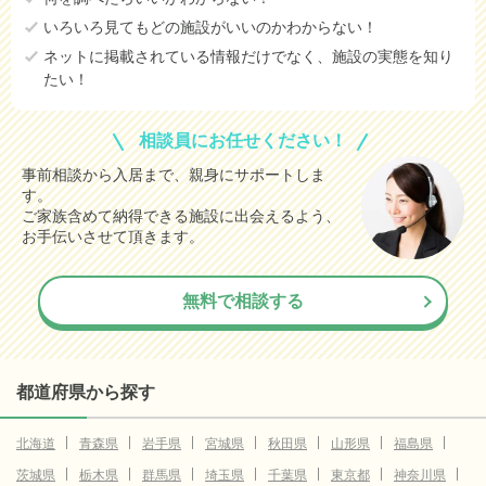
いろいろ見てもどの施設がいいのかわからない！
ネットに掲載されている情報だけでなく、施設の実態を知り
たい！
相談員にお任せください！
事前相談から入居まで、親身にサポートしま
す。
ご家族含めて納得できる施設に出会えるよう、
お手伝いさせて頂きます。
無料で相談する
都道府県から探す
北海道
青森県
岩手県
宮城県
秋田県
山形県
福島県
茨城県
栃木県
群馬県
埼玉県
千葉県
東京都
神奈川県