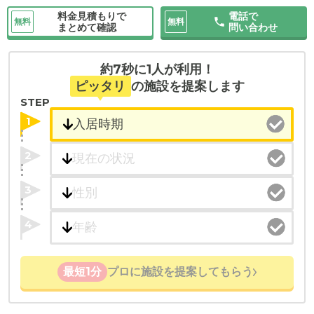
料金見積もりで
電話で
無料
無料
まとめて確認
問い合わせ
約7秒に1人が利用！
ピッタリ
の施設を提案します
STEP
1
2
3
4
最短1分
プロに施設を提案してもらう