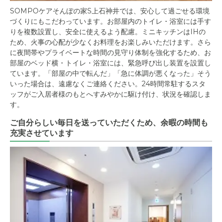
SOMPOケアそんぽの家S上石神井では、安心して過ごせる環境
づくりにもこだわっています。お部屋内のトイレ・浴室には手す
りを複数設置し、安全に使えるよう配慮。ミニキッチンはIHの
ため、火事の心配が少なくお料理をお楽しみいただけます。さら
に夜間帯やプライベートな時間の見守り体制を強化するため、お
部屋のベッド横・トイレ・浴室には、緊急呼び出し装置を設置し
ています。「部屋の中で転んだ」「急に体調が悪くなった」そう
いった場合は、遠慮なくご連絡ください。24時間常駐するスタ
ッフがご入居者様のもとへすみやかに駆け付け、状況を確認しま
す。
ご自分らしい毎日を送っていただくため、余暇の時間も
充実させています