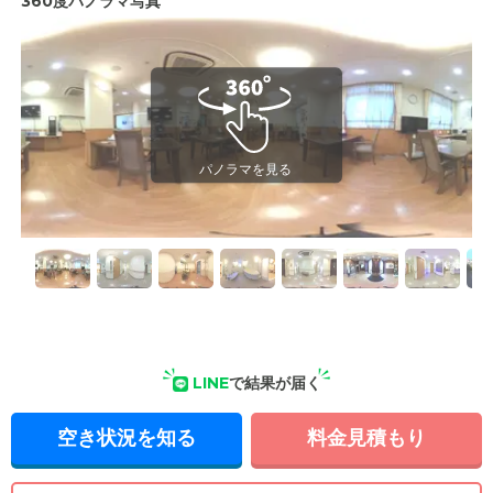
360度パノラマ写真
LINE
で結果が届く
空き状況を知る
料金見積もり