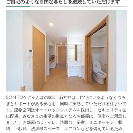
ご自宅のような自由な暮らしを継続していただけます
SOMPOケアそんぽの家S上石神井は、自宅にいるようなくつろ
ぎとサポートがある安心を、同時に実感していただける住まいで
す。建物玄関はオートロックシステムを採用し、セキュリティ面
に配慮。みなさまの生活の拠点となるお部屋は、個室をご用意し
ました。お部屋にはトイレ、洗面台、浴室、ミニキッチン、収
納、下駄箱、洗濯機スペース、エアコンなどを備えているため、