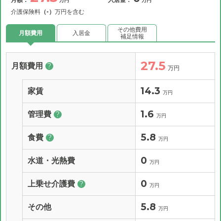
万円
万円
介護保険料
（-）
万円を含む
その他費用
月額費用
入居金
補足情報
27.5
月額費用
?
万円
14.3
家賃
万円
1.6
管理費
?
万円
5.8
食費
?
万円
0
水道・光熱費
万円
0
上乗せ介護費
?
万円
5.8
その他
万円