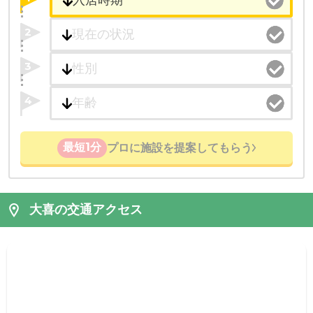
2
3
4
最短1分
プロに施設を提案してもらう
大喜の交通アクセス