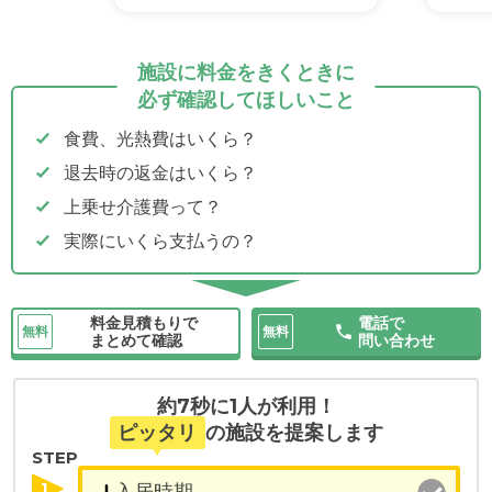
施設に料金をきくときに
必ず確認してほしいこと
食費、光熱費はいくら？
退去時の返金はいくら？
上乗せ介護費って？
実際にいくら支払うの？
料金見積もりで
電話で
無料
無料
まとめて確認
問い合わせ
約7秒に1人が利用！
ピッタリ
の施設を提案します
STEP
1