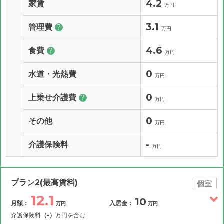
4.2
家賃
万円
3.1
管理費
?
万円
4.6
食費
?
万円
0
水道・光熱費
万円
0
上乗せ介護費
?
万円
0
その他
万円
-
介護保険料
万円
プラン2(最高賃料)
個室
12.1
10
月額：
入居金：
万円
万円
介護保険料
（-）
万円を含む