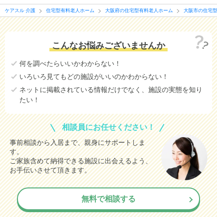
ケアスル 介護
住宅型有料老人ホーム
大阪府の住宅型有料老人ホーム
大阪市の住宅
こんなお悩みございませんか
何を調べたらいいかわからない！
いろいろ見てもどの施設がいいのかわからない！
ネットに掲載されている情報だけでなく、施設の実態を知り
たい！
相談員にお任せください！
事前相談から入居まで、親身にサポートしま
す。
ご家族含めて納得できる施設に出会えるよう、
お手伝いさせて頂きます。
無料で相談する