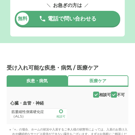
お急ぎの方は
電話で問い合わせる
無料
受け入れ可能な疾患・病気 / 医療ケア
疾患・病気
医療ケア
相談可
不可
心臓・血管・神経
筋萎縮性側索硬化症
（ALS）
相談可
※「○」の場合、ホームの状況や入居するご本人様の状態等によっては、入居のお受け入
れや継続的なサービス提供ができない場合もございます。まずはお気軽にご相談くだ