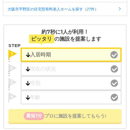
大阪市平野区の住宅型有料老人ホームを探す（27件）
約7秒に1人が利用！
ピッタリ
の施設を提案します
STEP
1
2
3
4
最短1分
プロに施設を提案してもらう