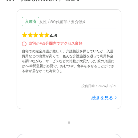
女性 / 80代前半 / 要介護4
入居済
4.6
自宅から5分圏内でアクセス良好
自宅での完全介護が難しく、介護施設を探していたが、入居
費用などの出費が高くて、色んな介護施設を廻って利用料金
を調べながら、サービスなどの比較が大変だった 親の介護に
は24時間監視が必要で、おむつや、食事をさせることができ
る者が居なかった為安心し...
投稿日時：2024/02/29
続きを見る