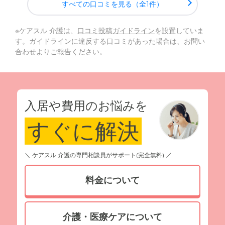
すべての口コミを見る（全1件）
※ケアスル 介護は、
口コミ投稿ガイドライン
を設置していま
す。ガイドラインに違反する口コミがあった場合は、お問い
合わせよりご報告ください。
入居や費用のお悩みを
すぐに解決
＼ ケアスル 介護の専門相談員がサポート(完全無料) ／
料金について
介護・医療ケアについて