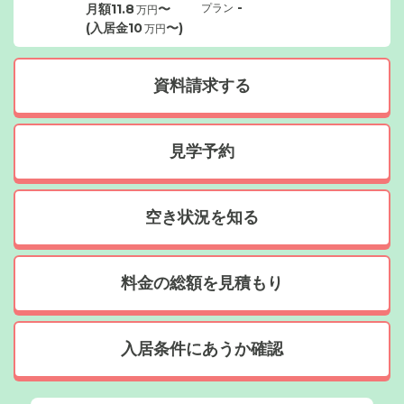
-
月額
11.8
〜
プラン
万円
(入居金
10
〜)
万円
資料請求する
見学予約
空き状況を知る
料金の総額を見積もり
入居条件にあうか確認