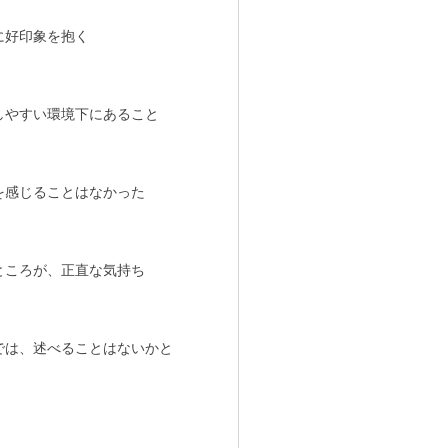
に好印象を抱く
しやすい環境下にあること
を感じることはなかった
ところが、正直な気持ち
では、述べることはないかと