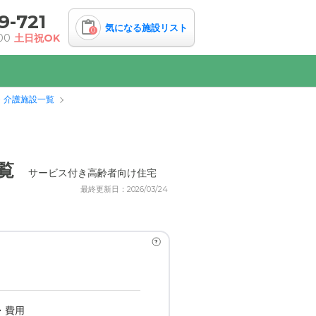
9-721
気になる施設リスト
0
00
土日祝OK
・介護施設一覧
覧
サービス付き高齢者向け住宅
最終更新日：2026/03/24
?
・費用