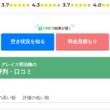
3.7
4.3
3.7
4.0
LINE
で結果が届く
空き状況を知る
料金見積もり
 グレイス明治橋の
評判・口コミ
の高い順
評価の低い順