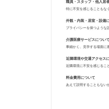
職員・スタッフ・他入居
料金費用について
特に不安を感じることもな
他の施設がどの程度なのか
外観・内装・居室・設備
プライバシーを保つような
介護医療サービスについ
事細かく、見学する場面に
近隣環境や交通アクセス
近隣環境に不安を感じるこ
料金費用について
あえて説明することもない