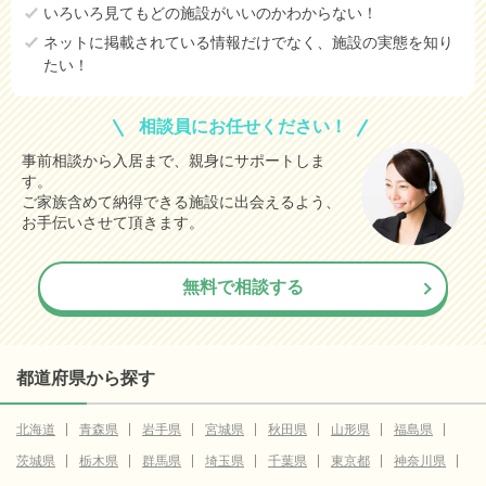
いろいろ見てもどの施設がいいのかわからない！
ネットに掲載されている情報だけでなく、施設の実態を知り
たい！
相談員にお任せください！
事前相談から入居まで、親身にサポートしま
す。
ご家族含めて納得できる施設に出会えるよう、
お手伝いさせて頂きます。
無料で相談する
都道府県から探す
北海道
青森県
岩手県
宮城県
秋田県
山形県
福島県
茨城県
栃木県
群馬県
埼玉県
千葉県
東京都
神奈川県