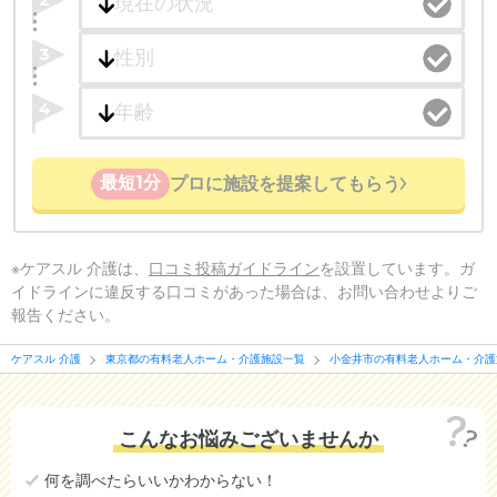
3
4
最短1分
プロに施設を提案してもらう
※ケアスル 介護は、
口コミ投稿ガイドライン
を設置しています。ガ
イドラインに違反する口コミがあった場合は、お問い合わせよりご
報告ください。
ケアスル 介護
東京都の有料老人ホーム・介護施設一覧
小金井市の有料老人ホーム・介護
こんなお悩みございませんか
何を調べたらいいかわからない！