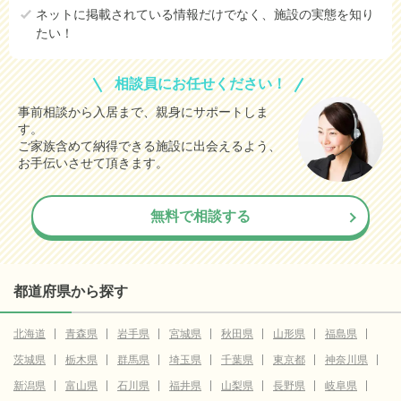
ネットに掲載されている情報だけでなく、施設の実態を知り
たい！
相談員にお任せください！
事前相談から入居まで、親身にサポートしま
す。
ご家族含めて納得できる施設に出会えるよう、
お手伝いさせて頂きます。
無料で相談する
都道府県から探す
北海道
青森県
岩手県
宮城県
秋田県
山形県
福島県
茨城県
栃木県
群馬県
埼玉県
千葉県
東京都
神奈川県
新潟県
富山県
石川県
福井県
山梨県
長野県
岐阜県