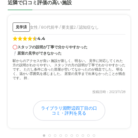
近隣で口コミ評価の高い施設
女性 / 80代前半 / 要支援2 / 認知症なし
見学済
4.4
スタッフの説明が丁寧で分かりやすかった
居室の見学ができなかった
駅からのアクセスが良い 施設が新しく、明るい。 見学に対応してくれた
方の説明がわかりやすい。 スタッフの方の説明が丁寧でわかりやすかった
です。 ただし条件に合った部屋が空いてなかったのが残念でした。 明る
く、温かい雰囲気を感じました。 居室の見学まで出来なかったことが残念
です。 持...
投稿日時：2023/11/28
ライブラリ淵野辺四丁目の口
コミ・評判を見る