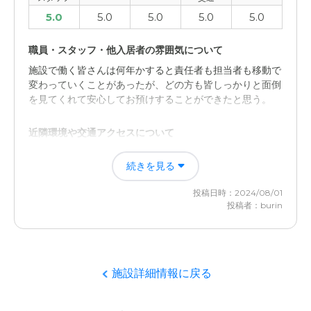
5.0
5.0
5.0
5.0
5.0
職員・スタッフ・他入居者の雰囲気について
施設で働く皆さんは何年かすると責任者も担当者も移動で
変わっていくことがあったが、どの方も皆しっかりと面倒
を見てくれて安心してお預けすることができたと思う。
近隣環境や交通アクセスについて
府中では多摩川に近いいわゆるハケシタに立地しているた
続きを見る
め、洪水のリスクがあり、ハザードマップ上は危険な場所
にあるため、多摩川の氾濫については常に気になる場所に
投稿日時：2024/08/01
立地しているので水害リスクは気になっていた。
投稿者：burin
施設詳細情報に戻る