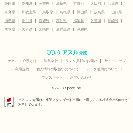
静岡県
愛知県
三重県
滋賀県
京都府
大阪府
兵庫県
奈良県
和歌山県
鳥取県
島根県
岡山県
広島県
山口県
徳島県
香川県
愛媛県
高知県
福岡県
佐賀県
長崎県
熊本県
大分県
宮崎県
鹿児島県
沖縄県
ケアスル 介護とは
運営会社
リンク掲載のお願い
サイトマップ
利用規約
個人情報の取扱いについて
データ引用について
プレスキット
お問い合わせ
©2020 Speee Inc.
ケアスル 介護は、東証スタンダード市場に上場している株式会社Speeeが
運営しています。