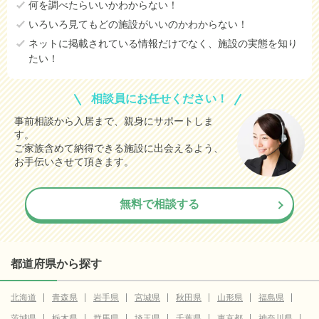
何を調べたらいいかわからない！
いろいろ見てもどの施設がいいのかわからない！
ネットに掲載されている情報だけでなく、施設の実態を知り
たい！
相談員にお任せください！
事前相談から入居まで、親身にサポートしま
す。
ご家族含めて納得できる施設に出会えるよう、
お手伝いさせて頂きます。
無料で相談する
都道府県から探す
北海道
青森県
岩手県
宮城県
秋田県
山形県
福島県
茨城県
栃木県
群馬県
埼玉県
千葉県
東京都
神奈川県