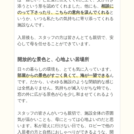
添うという形を認めてくれました。他にも、
相談に
のって下さったり、こちらの意向を汲んでくれる
と
いうか、いつも私たちの気持ちに寄り添ってくれる
施設なんです。

入居後も、スタッフの方は皆さんとても親切で、安
心して母を任せることができています。
開放的な景色と、心地よい居場所
日々の暮らしの環境も、とても気に入っています。
部屋からの景色がすごく良くて、海が一望できる
ん
です。だから、いわゆる施設のような閉鎖的な感じ
は全然ありません。気持ちが滅入りがちな時でも、
窓の外に広がる景色が心を少し和ませてくれるよう
です。

スタッフの皆さんがいつも親切で、施設全体の雰囲
気が温かいことも、母にとっては心地よいのだと思
います。私が迎えに行けない日でも、ロビーで他の
入居者の方と自然におしゃべりができるような、開