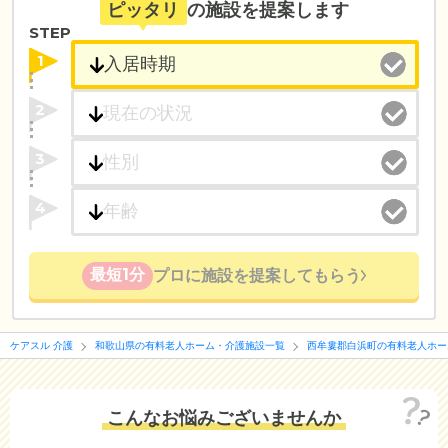
ピッタリ
の施設を提案します
STEP
1
2
3
4
最短1分
プロに施設を提案してもらう
ケアスル 介護
和歌山県の有料老人ホーム・介護施設一覧
西牟婁郡白浜町の有料老人ホー
こんなお悩みございませんか