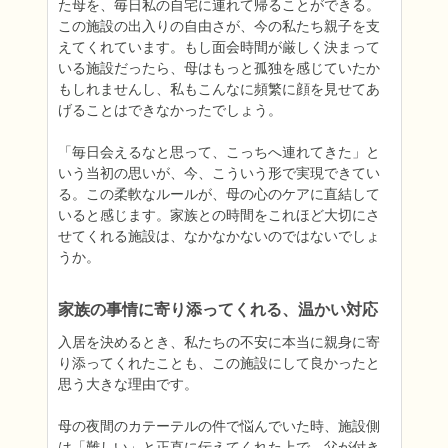
た母を、毎日私の自宅に連れて帰ることができる。
この施設の出入りの自由さが、今の私たち親子を支
えてくれています。もし面会時間が厳しく決まって
いる施設だったら、母はもっと孤独を感じていたか
もしれませんし、私もこんなに頻繁に顔を見せてあ
げることはできなかったでしょう。

「毎日会えるなと思って、こっちへ連れてきた」と
いう当初の思いが、今、こういう形で実現できてい
る。この柔軟なルールが、母の心のケアに直結して
いると感じます。家族との時間をこれほど大切にさ
せてくれる施設は、なかなかないのではないでしょ
家族の事情に寄り添ってくれる、温かい対応
入居を決めるとき、私たちの不安に本当に親身に寄
り添ってくれたことも、この施設にして良かったと
思う大きな理由です。

母の夜間のカテーテルの件で悩んでいた時、施設側
は「難しい」と正直に伝えてくれた上で、父が付き