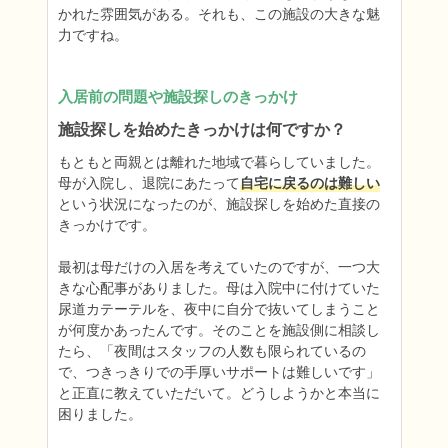
かれた雰囲気がある。それも、この施設の大きな魅
入居前の問題や施設探しのきっかけ
施設探しを始めたきっかけは何ですか？
もともと両親とは離れた地域で暮らしていました。
母が入院し、退院にあたって
自宅に戻るのは難しい
という状況になったのが、施設探しを始めた直接の
きっかけです。

最初は母だけの入居を考えていたのですが、一つ大
きな心配事がありました。母は入院中に付けていた
尿道カテーテルを、夜中に自分で抜いてしまうこと
が何度かあったんです。そのことを施設側に相談し
たら、「夜間はスタッフの人数も限られているの
で、つきっきりでの手厚いサポートは難しいです」
と正直に教えていただいて。どうしようかと本当に
困りました。
