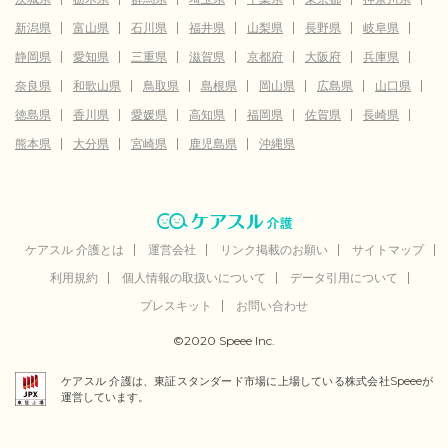
新潟県
富山県
石川県
福井県
山梨県
長野県
岐阜県
静岡県
愛知県
三重県
滋賀県
京都府
大阪府
兵庫県
奈良県
和歌山県
鳥取県
島根県
岡山県
広島県
山口県
徳島県
香川県
愛媛県
高知県
福岡県
佐賀県
長崎県
熊本県
大分県
宮崎県
鹿児島県
沖縄県
ケアスル 介護とは
運営会社
リンク掲載のお願い
サイトマップ
利用規約
個人情報の取扱いについて
データ引用について
プレスキット
お問い合わせ
©2020 Speee Inc.
ケアスル 介護は、東証スタンダード市場に上場している株式会社Speeeが
運営しています。