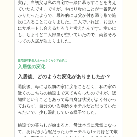
実は、当初父は私の自宅で一緒に暮らすことを考え
ていたんです。ですが、やはり母のことが一番気が
かりだったようで、最終的には父が付き添う形で施
設に入ることになりました。二人でいれば、お互い
にサポートし合えるだろうと考えたんです。幸いに
も、ちょうど二人部屋が空いていたので、両親そろ
住宅型有料老人ホームさくらケア白浜に
入居後の変化
入居後、どのような変化がありましたか？
退院後、母には以前の家に戻ることなく、私の家の
近くのこちらの施設まで来てもらったのですが、認
知症ということもあって母自身は状況がよく分かっ
ておらず、自分のいる場所をホテルだと思っていた
みたいで、少し混乱している様子でした。

施設での暮らしが始まると、母は本当に元気になっ
て。あれだけ心配だったカテーテルも1ヶ月ほどで取