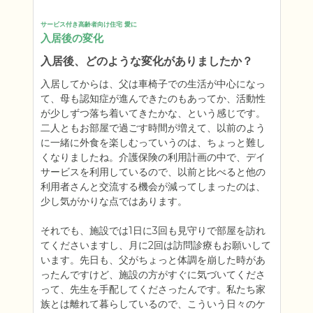
サービス付き高齢者向け住宅 愛に
入居後の変化
入居後、どのような変化がありましたか？
入居してからは、父は車椅子での生活が中心になっ
て、母も認知症が進んできたのもあってか、活動性
が少しずつ落ち着いてきたかな、という感じです。
二人ともお部屋で過ごす時間が増えて、以前のよう
に一緒に外食を楽しむっていうのは、ちょっと難し
くなりましたね。介護保険の利用計画の中で、デイ
サービスを利用しているので、以前と比べると他の
利用者さんと交流する機会が減ってしまったのは、
少し気がかりな点ではあります。

それでも、施設では1日に3回も見守りで部屋を訪れ
てくださいますし、月に2回は訪問診療もお願いして
います。先日も、父がちょっと体調を崩した時があ
ったんですけど、施設の方がすぐに気づいてくださ
って、先生を手配してくださったんです。私たち家
族とは離れて暮らしているので、こういう日々のケ