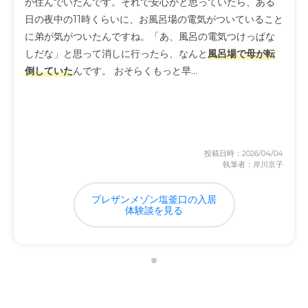
が住んでいたんです。それで安心かと思っていたら、ある
日の夜中の11時くらいに、お風呂場の電気がついていること
に弟が気がついたんですね。「あ、風呂の電気つけっぱな
しだな」と思って消しに行ったら、なんと
風呂場で母が転
倒していた
んです。 おそらくもっと早...
投稿日時：2026/04/04
執筆者：岸川京子
プレザンメゾン塩釜口の入居
体験談を見る