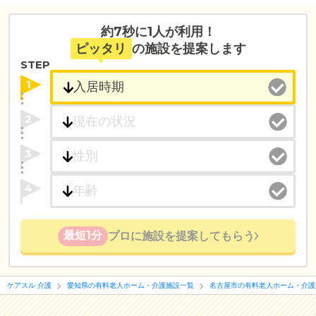
約7秒に1人が利用！
ピッタリ
の施設を提案します
STEP
1
2
3
4
最短1分
プロに施設を提案してもらう
ケアスル 介護
愛知県の有料老人ホーム・介護施設一覧
名古屋市の有料老人ホーム・介護