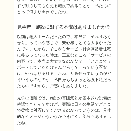
すぐ対応してもらえる施設であることが、私たちに
とって何より重要でしたね。
見学時、施設に対する不安はありましたか？
以前は老人ホームだったので、本当に「至れり尽く
せり」っていう感じで、安心感はとても大きかった
んです。だから、そこからサービス付き高齢者住宅
に移るってなった時は、正直なところ「サービスの
内容って、本当に大丈夫なのかな？」「どこまでサ
ポートしていただけるんだろう？」っていう不安
は、やっぱりありましたね。サ高住っていうのがど
ういうものなのか、私自身もちょっと勉強不足だっ
たものですから、戸惑いもありました。

見学の段階では、施設の雰囲気とか基本的な設備は
確認できたんですけど、実際に日々の生活でどこま
で柔軟に対応してくださるのかっていうのは、具体
的なイメージがなかなかつきにくい部分もありまし
たね。