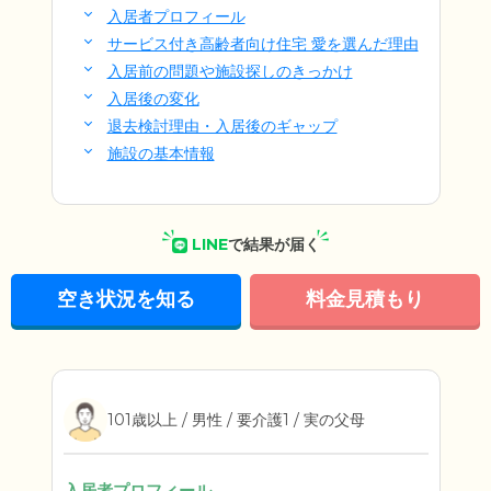
入居者プロフィール
サービス付き高齢者向け住宅 愛を選んだ理由
入居前の問題や施設探しのきっかけ
入居後の変化
退去検討理由・入居後のギャップ
施設の基本情報
LINE
で結果が届く
空き状況を知る
料金見積もり
101歳以上 / 男性 / 要介護1 / 実の父母
入居者プロフィール