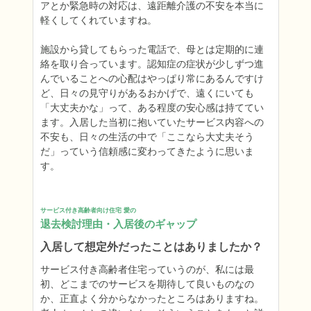
アとか緊急時の対応は、遠距離介護の不安を本当に
軽くしてくれていますね。

施設から貸してもらった電話で、母とは定期的に連
絡を取り合っています。認知症の症状が少しずつ進
んでいることへの心配はやっぱり常にあるんですけ
ど、日々の見守りがあるおかげで、遠くにいても
「大丈夫かな」って、ある程度の安心感は持ててい
ます。入居した当初に抱いていたサービス内容への
不安も、日々の生活の中で「ここなら大丈夫そう
だ」っていう信頼感に変わってきたように思いま
す。
サービス付き高齢者向け住宅 愛の
退去検討理由・入居後のギャップ
入居して想定外だったことはありましたか？
サービス付き高齢者住宅っていうのが、私には最
初、どこまでのサービスを期待して良いものなの
か、正直よく分からなかったところはありますね。