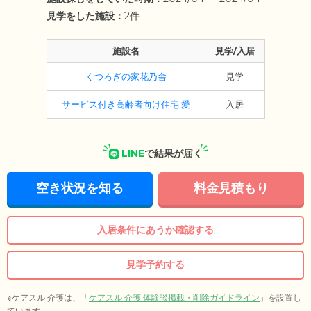
見学をした施設：
2件
施設名
見学/入居
くつろぎの家花乃舎
見学
サービス付き高齢者向け住宅 愛
入居
LINE
で結果が届く
空き状況を知る
料金見積もり
入居条件にあうか確認する
見学予約する
※ケアスル 介護は、「
ケアスル 介護 体験談掲載・削除ガイドライン
」を設置し
ています。