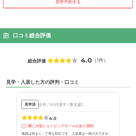
見学予約する
口コミ総合評価
4.0
（1件）
総合評価
見学・入居した方の評判・口コミ
女性 / 90代後半 / 要支援2
見学済
4.0
隣に大型ショッピングモールがあり便利
職員は明るく、丁寧な対応です。入居者は一部の方ですが、