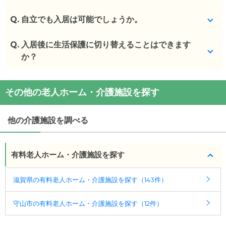
(回答者: 施設担当者,回答日: 2024/03/13)
Q.
デイサービスのご利用となります。
自立でも入居は可能でしょうか。
(回答者: 施設担当者,回答日: 2024/03/13)
Q.
はい、可能です。
入居後に生活保護に切り替えることはできます
か？
(回答者: 施設担当者,回答日: 2024/03/13)
生活保護の方の受け入れ自体をしておりません。
その他の老人ホーム・介護施設を探す
(回答者: 施設担当者,回答日: 2024/03/13)
他の介護施設を調べる
有料老人ホーム・介護施設を探す
滋賀県の有料老人ホーム・介護施設を探す（143件）
守山市の有料老人ホーム・介護施設を探す（12件）