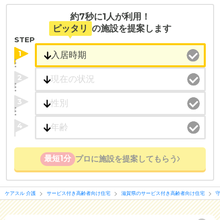
約7秒に1人が利用！
ピッタリ
の施設を提案します
STEP
1
2
3
4
最短1分
プロに施設を提案してもらう
ケアスル 介護
サービス付き高齢者向け住宅
滋賀県のサービス付き高齢者向け住宅