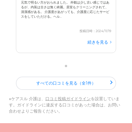
元気で明るい方がおられました。 外観は少し古い感じではあ
るが、内装は古さは無く綺麗。居室もクリーニングされて、
清潔感がある。 介護度があがっても、介護度に応じたサービ
スをしていただける。ヘル...
投稿日時：2024/11/19
続きを見る
すべての口コミを見る（全1件）
※ケアスル 介護は、
口コミ投稿ガイドライン
を設置していま
す。ガイドラインに違反する口コミがあった場合は、お問い
合わせよりご報告ください。