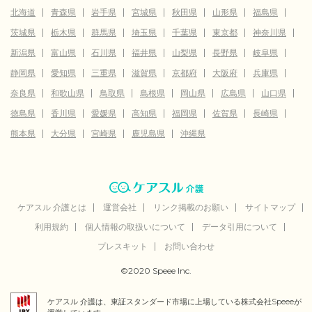
北海道
青森県
岩手県
宮城県
秋田県
山形県
福島県
茨城県
栃木県
群馬県
埼玉県
千葉県
東京都
神奈川県
新潟県
富山県
石川県
福井県
山梨県
長野県
岐阜県
静岡県
愛知県
三重県
滋賀県
京都府
大阪府
兵庫県
奈良県
和歌山県
鳥取県
島根県
岡山県
広島県
山口県
徳島県
香川県
愛媛県
高知県
福岡県
佐賀県
長崎県
熊本県
大分県
宮崎県
鹿児島県
沖縄県
ケアスル 介護とは
運営会社
リンク掲載のお願い
サイトマップ
利用規約
個人情報の取扱いについて
データ引用について
プレスキット
お問い合わせ
©2020 Speee Inc.
ケアスル 介護は、東証スタンダード市場に上場している株式会社Speeeが