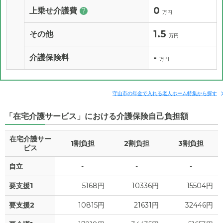
0
上乗せ介護費
?
万円
1.5
その他
万円
-
介護保険料
万円
守山市の年金で入れる老人ホーム特集から探す
「在宅介護サービス」における介護保険自己負担額
在宅介護サー
1割負担
2割負担
3割負担
ビス
自立
-
-
-
要支援1
5168円
10336円
15504円
要支援2
10815円
21631円
32446円