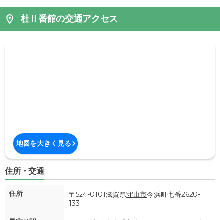
杜Ⅱ番館の交通アクセス
地図を大きく見る
住所・交通
住所
〒524-0101滋賀県
守山市
今浜町七番2620-
133