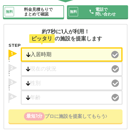
料金見積もりで
電話で
無料
無料
まとめて確認
問い合わせ
約7秒に1人が利用！
ピッタリ
の施設を提案します
STEP
1
2
3
4
最短1分
プロに施設を提案してもらう