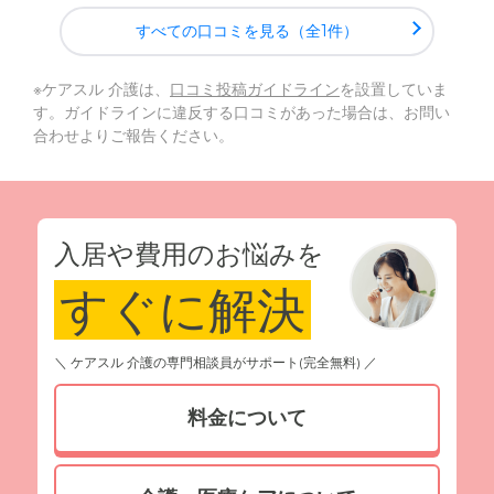
すべての口コミを見る（全1件）
※ケアスル 介護は、
口コミ投稿ガイドライン
を設置していま
す。ガイドラインに違反する口コミがあった場合は、お問い
合わせよりご報告ください。
入居や費用のお悩みを
すぐに解決
＼ ケアスル 介護の専門相談員がサポート(完全無料) ／
料金について