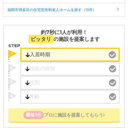
福岡市博多区の住宅型有料老人ホームを探す（13件）
約7秒に1人が利用！
ピッタリ
の施設を提案します
STEP
1
2
3
4
最短1分
プロに施設を提案してもらう