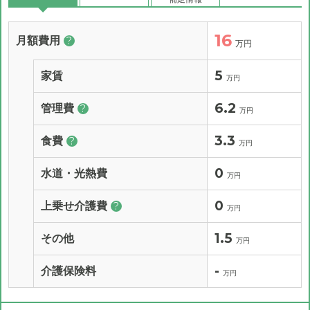
16
月額費用
?
万円
5
家賃
万円
6.2
管理費
?
万円
3.3
食費
?
万円
0
水道・光熱費
万円
0
上乗せ介護費
?
万円
1.5
その他
万円
-
介護保険料
万円