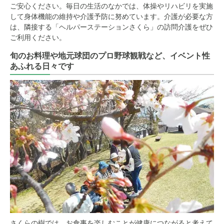
ご安心ください。毎日の生活のなかでは、体操やリハビリを実施
して身体機能の維持や介護予防に努めています。介護が必要な方
は、隣接する「ヘルパーステーションさくら」の訪問介護をぜひ
ご利用ください。
旬のお料理や地元球団のプロ野球観戦など、イベント性
あふれる日々です
さくらの樹では、お食事を楽しむことが健康につながると考えて