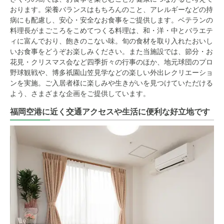
おります。栄養バランスはもちろんのこと、アレルギーなどの持
病にも配慮し、安心・安全なお食事をご提供します。ベテランの
料理長がまごころをこめてつくる料理は、和・洋・中とバラエテ
ィに富んでおり、飽きのこない味。旬の食材を取り入れたおいし
いお食事をどうぞお楽しみください。また当施設では、節分・お
花見・クリスマス会など四季折々の行事のほか、地元球団のプロ
野球観戦や、博多祇園山笠見学などの楽しい外出レクリエーショ
ンを実施。ご入居者様に楽しみや生きがいを見つけていただける
よう、さまざまな企画をご提供しています。
福岡空港に近く交通アクセスや生活に便利な好立地です