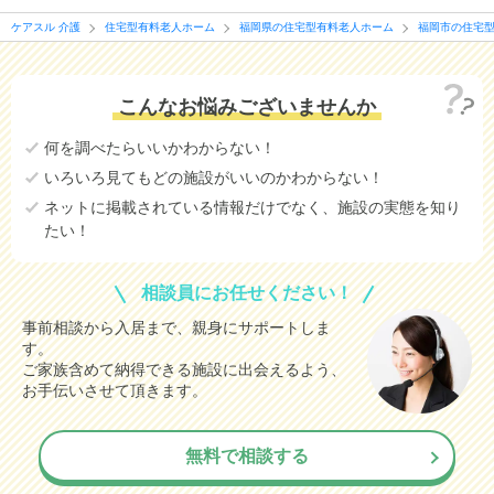
ケアスル 介護
住宅型有料老人ホーム
福岡県の住宅型有料老人ホーム
福岡市の住宅
こんなお悩みございませんか
何を調べたらいいかわからない！
いろいろ見てもどの施設がいいのかわからない！
ネットに掲載されている情報だけでなく、施設の実態を知り
たい！
相談員にお任せください！
事前相談から入居まで、親身にサポートしま
す。
ご家族含めて納得できる施設に出会えるよう、
お手伝いさせて頂きます。
無料で相談する