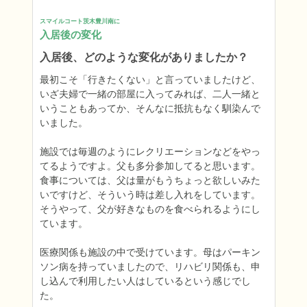
スマイルコート茨木豊川南に
入居後の変化
入居後、どのような変化がありましたか？
最初こそ「行きたくない」と言っていましたけど、
いざ夫婦で一緒の部屋に入ってみれば、二人一緒と
いうこともあってか、そんなに抵抗もなく馴染んで
いました。

施設では毎週のようにレクリエーションなどをやっ
てるようですよ。父も多分参加してると思います。
食事については、父は量がもうちょっと欲しいみた
いですけど、そういう時は差し入れをしています。
そうやって、父が好きなものを食べられるようにし
ています。

医療関係も施設の中で受けています。母はパーキン
ソン病を持っていましたので、リハビリ関係も、申
し込んで利用したい人はしているという感じでし
た。