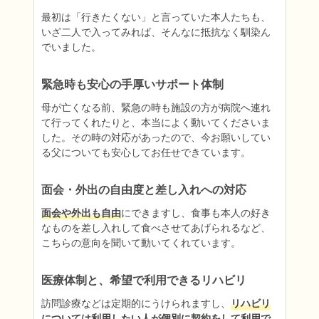
最初は「行きたくない」と言っていた本人たちも、
いざ二人で入ってみれば、そんなに抵抗なく馴染ん
でいました。
緊急時も安心の手厚いサポート体制
母が亡くなる前、緊急の時も施設の方が病院へ連れ
て行ってくれたりと、本当によく動いてくださいま
した。その時の対応があったので、今お願いしてい
る父についても安心してお任せできています。
面会・外出の自由度と差し入れへの対応
面会や外出も自由
にできますし、食事も本人の好き
なものを差し入れして食べさせてあげられるなど、
こちらの意向を聞いて動いてくれています。
医療体制と、希望で利用できるリハビリ
訪問診療などは定期的にうけられますし、
リハビリ
については利用したい人が個別に契約をして利用で