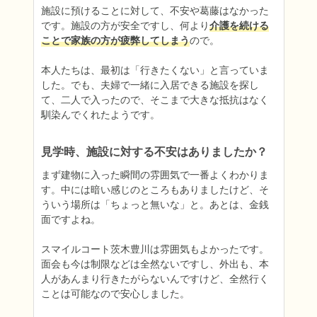
施設に預けることに対して、不安や葛藤はなかった
です。施設の方が安全ですし、何より
介護を続ける
ことで家族の方が疲弊してしまう
ので。

本人たちは、最初は「行きたくない」と言っていま
した。でも、夫婦で一緒に入居できる施設を探し
て、二人で入ったので、そこまで大きな抵抗はなく
馴染んでくれたようです。
見学時、施設に対する不安はありましたか？
まず建物に入った瞬間の雰囲気で一番よくわかりま
す。中には暗い感じのところもありましたけど、そ
ういう場所は「ちょっと無いな」と。あとは、金銭
面ですよね。

スマイルコート茨木豊川は雰囲気もよかったです。
面会も今は制限などは全然ないですし、外出も、本
人があんまり行きたがらないんですけど、全然行く
ことは可能なので安心しました。