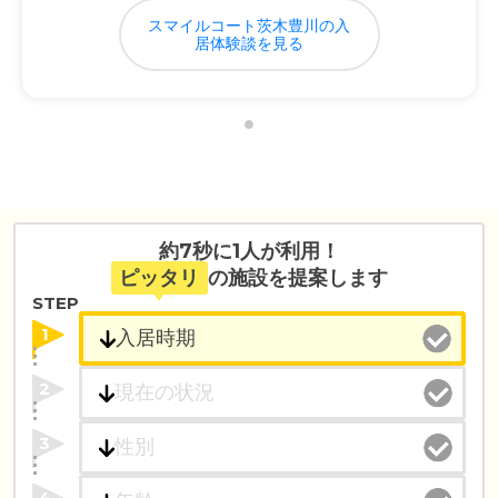
スマイルコート茨木豊川の入
居体験談を見る
約7秒に1人が利用！
ピッタリ
の施設を提案します
STEP
1
2
3
4