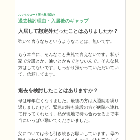
スマイルコート茨木豊川南の
退去検討理由・入居後のギャップ
入居して想定外だったことはありましたか？
強いて言うならというようなことは、無いです。

もう本当に、そんなこと失礼で言えないです。私が
家で介護とか、通いとかもできないんで。そんな見
方はしてないです。しっかり預かっていただいてい
て、信頼してます。
退去を検討したことはありますか？
母は昨年亡くなりました。最後の方は入退院を繰り
返しましたけど、緊急の時も施設の方が病院へ連れ
て行ってくれたり、私が現地で待ち合わせるまで本
当にいっぱい動いてくださいました。

父については今も引き続きお願いしています。母の