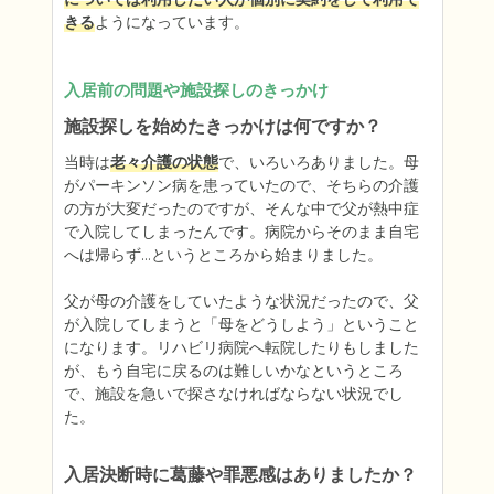
きる
ようになっています。
入居前の問題や施設探しのきっかけ
施設探しを始めたきっかけは何ですか？
当時は
老々介護の状態
で、いろいろありました。母
がパーキンソン病を患っていたので、そちらの介護
の方が大変だったのですが、そんな中で父が熱中症
で入院してしまったんです。病院からそのまま自宅
へは帰らず…というところから始まりました。

父が母の介護をしていたような状況だったので、父
が入院してしまうと「母をどうしよう」ということ
になります。リハビリ病院へ転院したりもしました
が、もう自宅に戻るのは難しいかなというところ
で、施設を急いで探さなければならない状況でし
た。
入居決断時に葛藤や罪悪感はありましたか？