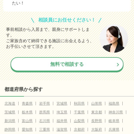
たい！
相談員にお任せください！
事前相談から入居まで、親身にサポートしま
す。
ご家族含めて納得できる施設に出会えるよう、
お手伝いさせて頂きます。
無料で相談する
都道府県から探す
北海道
青森県
岩手県
宮城県
秋田県
山形県
福島県
茨城県
栃木県
群馬県
埼玉県
千葉県
東京都
神奈川県
新潟県
富山県
石川県
福井県
山梨県
長野県
岐阜県
静岡県
愛知県
三重県
滋賀県
京都府
大阪府
兵庫県