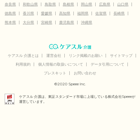
奈良県
和歌山県
鳥取県
島根県
岡山県
広島県
山口県
徳島県
香川県
愛媛県
高知県
福岡県
佐賀県
長崎県
熊本県
大分県
宮崎県
鹿児島県
沖縄県
ケアスル 介護とは
運営会社
リンク掲載のお願い
サイトマップ
利用規約
個人情報の取扱いについて
データ引用について
プレスキット
お問い合わせ
©2020 Speee Inc.
ケアスル 介護は、東証スタンダード市場に上場している株式会社Speeeが
運営しています。