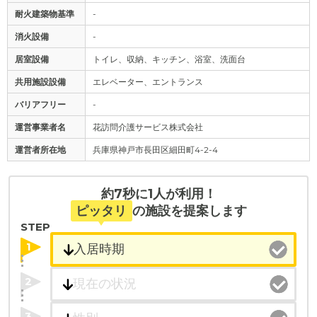
耐火建築物基準
-
消火設備
-
居室設備
トイレ、収納、キッチン、浴室、洗面台
共用施設設備
エレベーター、エントランス
バリアフリー
-
運営事業者名
花訪問介護サービス株式会社
運営者所在地
兵庫県神戸市長田区細田町4-2-4
約7秒に1人が利用！
ピッタリ
の施設を提案します
STEP
1
2
3