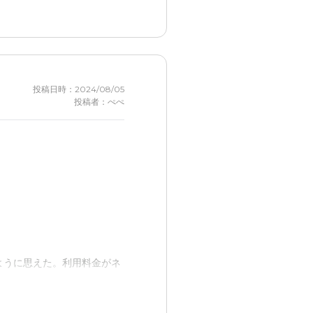
投稿日時：2024/08/05
投稿者：ぺぺ
ように思えた。利用料金がネ