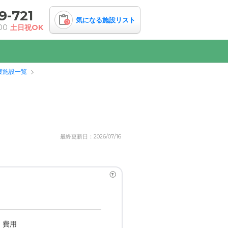
9-721
気になる施設リスト
0
00
土日祝OK
護施設一覧
最終更新日：2026/07/16
?
・費用