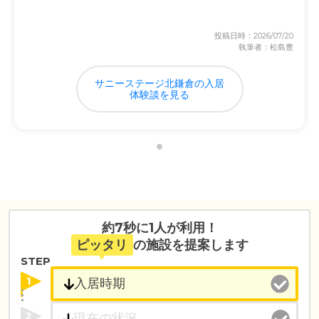
投稿日時：2026/07/20
執筆者：松島豊
サニーステージ北鎌倉の入居
体験談を見る
約7秒に1人が利用！
ピッタリ
の施設を提案します
STEP
1
2