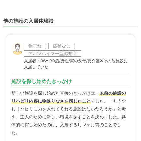
他の施設の入居体験談
物忘れ
症状なし
アルツハイマー型認知症
入居者：86〜90歳/男性/実の父母/要介護2/その他施設に
入居していた
施設を探し始めたきっかけ
新しい施設を探し始めた直接のきっかけは、
以前の施設の
リハビリ内容に物足りなさを感じたこと
でした。「もう少
しリハビリに力を入れてくれる施設はないだろうか」と考
え、主人のために新しい環境を探すことを決めました。具
体的に探し始めたのは、入居する1、2ヶ月前のことでし
た。