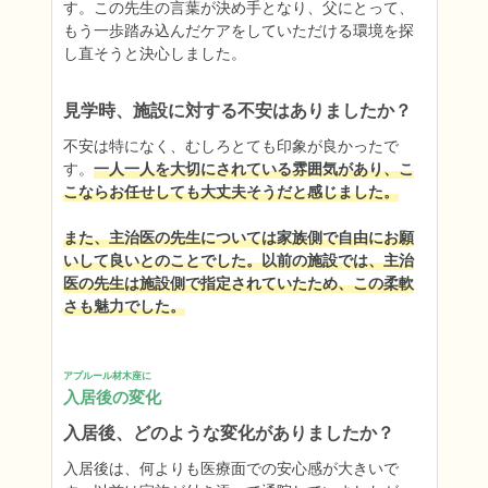
す。この先生の言葉が決め手となり、父にとって、
もう一歩踏み込んだケアをしていただける環境を探
し直そうと決心しました。
見学時、施設に対する不安はありましたか？
不安は特になく、むしろとても印象が良かったで
す。
一人一人を大切にされている雰囲気があり、こ
こならお任せしても大丈夫そうだと感じました。

また、主治医の先生については家族側で自由にお願
いして良いとのことでした。以前の施設では、主治
医の先生は施設側で指定されていたため、この柔軟
さも魅力でした。
アプルール材木座に
入居後の変化
入居後、どのような変化がありましたか？
入居後は、何よりも医療面での安心感が大きいで