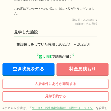
この度はアンケートへのご協力、誠にありがとうございまし
た。
取材日：2026/05/14
執筆者：谷口美咲
見学した施設
施設探しをしていた時期：
2025/01 〜 2025/01
LINE
で結果が届く
空き状況を知る
料金見積もり
入居条件にあうか確認する
見学予約する
※ケアスル 介護は、「
ケアスル 介護 体験談掲載・削除ガイドライン
」を設置し