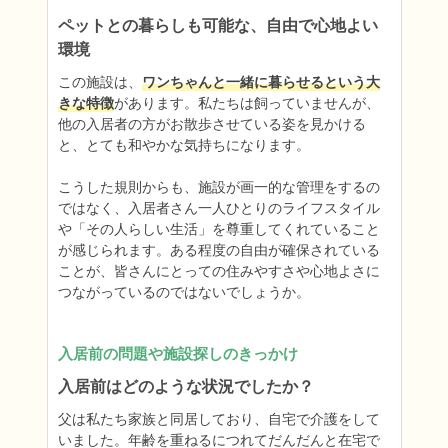
ペットとの暮らしも可能な、自由で心地よい
環境
この施設は、
ワンちゃんと一緒に暮らせるという大
きな特徴
があります。私たちは飼っていませんが、
他の入居者の方がお散歩させている姿を見かける
と、とても和やかな気持ちになります。

こうした規則からも、施設が画一的な管理をするの
ではなく、入居者さん一人ひとりのライフスタイル
や「その人らしい生活」を尊重してくれていること
が感じられます。ある程度の自由が確保されている
ことが、皆さんにとっての住みやすさや心地よさに
つながっているのではないでしょうか。
入居前の問題や施設探しのきっかけ
入居前はどのような状況でしたか？
父は私たち家族と同居しており、自宅で介護をして
いました。年齢を重ねるにつれてだんだんと在宅で