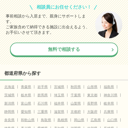
相談員にお任せください！
事前相談から入居まで、親身にサポートしま
す。
ご家族含めて納得できる施設に出会えるよう、
お手伝いさせて頂きます。
無料で相談する
都道府県から探す
北海道
青森県
岩手県
宮城県
秋田県
山形県
福島県
茨城県
栃木県
群馬県
埼玉県
千葉県
東京都
神奈川県
新潟県
富山県
石川県
福井県
山梨県
長野県
岐阜県
静岡県
愛知県
三重県
滋賀県
京都府
大阪府
兵庫県
奈良県
和歌山県
鳥取県
島根県
岡山県
広島県
山口県