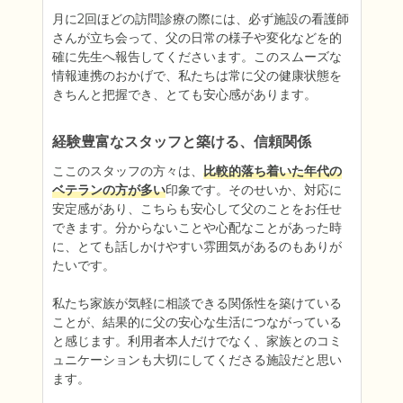
月に2回ほどの訪問診療の際には、必ず施設の看護師
さんが立ち会って、父の日常の様子や変化などを的
確に先生へ報告してくださいます。このスムーズな
情報連携のおかげで、私たちは常に父の健康状態を
きちんと把握でき、とても安心感があります。
経験豊富なスタッフと築ける、信頼関係
ここのスタッフの方々は、
比較的落ち着いた年代の
ベテランの方が多い
印象です。そのせいか、対応に
安定感があり、こちらも安心して父のことをお任せ
できます。分からないことや心配なことがあった時
に、とても話しかけやすい雰囲気があるのもありが
たいです。

私たち家族が気軽に相談できる関係性を築けている
ことが、結果的に父の安心な生活につながっている
と感じます。利用者本人だけでなく、家族とのコミ
ュニケーションも大切にしてくださる施設だと思い
ます。