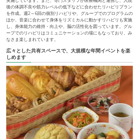
実施しています。また、専門スタッフが医療機関と連携し、入院
後の体調不良や筋力レベルの低下などに合わせたリハビリプラン
を作成。週2～6回の個別リハビリや、グループでのプログラムの
ほか、音楽に合わせて身体をリズミカルに動かすリハビリも実施
し、身体能力の維持・向上や、脳の活性化を図っています。グル
ープでのリハビリはコミュニケーションの場にもなっており、み
なさま楽しまれています。
広々とした共有スペースで、大規模な年間イベントを楽
しめます