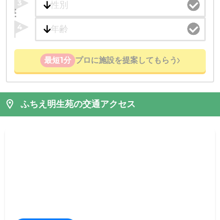
3
4
最短1分
プロに施設を提案してもらう
ふちえ明生苑の交通アクセス