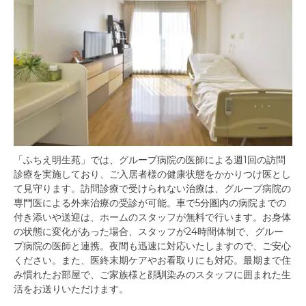
「ふちえ明生苑」では、グループ病院の医師による週1回の訪問
診療を実施しており、ご入居者様の健康状態をかかりつけ医とし
て見守ります。訪問診療で受けられない治療は、グループ病院の
専門医による外来治療の受診が可能。車で5分圏内の病院までの
付き添いや送迎は、ホームのスタッフが無料で行います。お身体
の状態に変化があった場合、スタッフが24時間体制で、グルー
プ病院の医師と連携。夜間も迅速に対応いたしますので、ご安心
ください。また、医終末期ケアやお看取りにも対応。最期まで住
み慣れたお部屋で、ご家族様と顔馴染みのスタッフに囲まれた生
活をお送りいただけます。