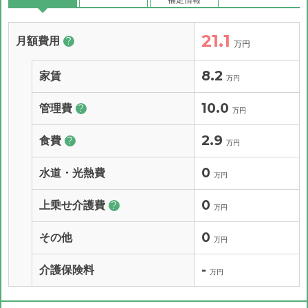
21.1
月額費用
?
万円
8.2
家賃
万円
10.0
管理費
?
万円
2.9
食費
?
万円
0
水道・光熱費
万円
0
上乗せ介護費
?
万円
0
その他
万円
-
介護保険料
万円