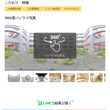
こだわり・特徴
24時間介護
2人部屋有
トイレ有居室
デイサービス
360度パノラマ写真
LINE
で結果が届く