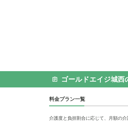
居室内設
ゴールドエイジ城西
料金プラン一覧
介護度と負担割合に応じて、月額の介