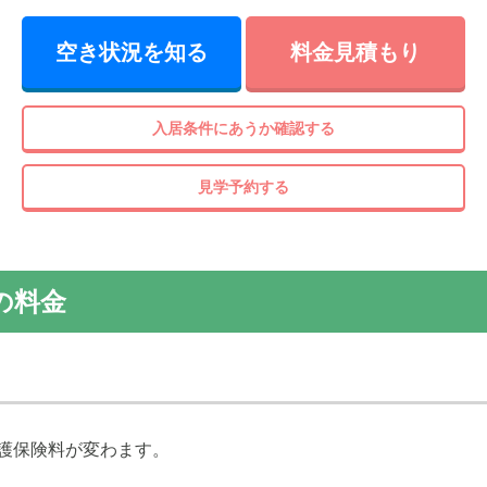
空き状況を知る
料金見積もり
入居条件にあうか確認する
備の写真
見学予約する
の料金
護保険料が変わます。