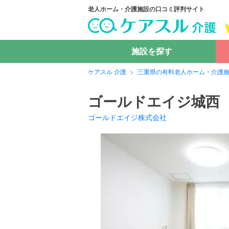
老人ホーム・介護施設の口コミ評判サイト
施設を探す
ケアスル 介護
三重県の有料老人ホーム・介護
ゴールドエイジ城西
ゴールドエイジ株式会社