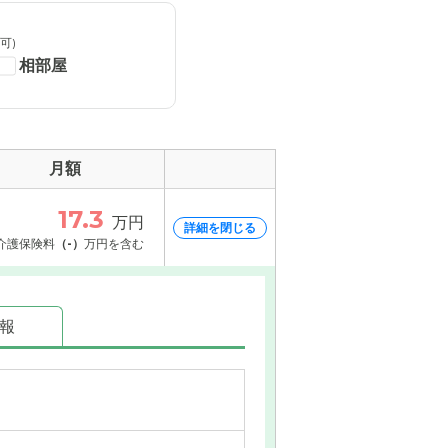
可)
相部屋
月額
17.3
万円
詳細を閉じる
介護保険料
（-）
万円を含む
情報