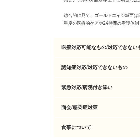
総合的に見て、ゴールドエイジ城西は
重度の医療的ケアや24時間の看護体
医療対応可能なもの/対応できない
認知症対応/対応できないもの
緊急対応/病院付き添い
面会/感染症対策
食事について