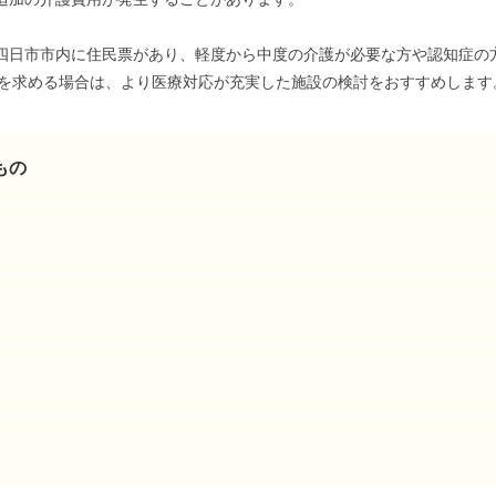
四日市市内に住民票があり、軽度から中度の介護が必要な方や認知症の
制を求める場合は、より医療対応が充実した施設の検討をおすすめします
もの