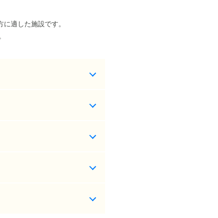
方に適した施設です。
。