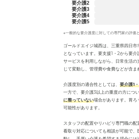
要介護2
要介護3
要介護4
要介護5
※一般的な要介護度に対しての専門家の評価
ゴールドエイジ城西は、三重県四日市
となっています。要支援1・2から要
サービスを利用しながら、日常生活の
じて変動し、管理費や食費などが含ま
介護度別の適合性としては、
要介護1
一方で、要介護3以上の重度の方につ
に整っていない
場合があります。胃ろ
可能性があります。
スタッフの配置やリハビリ専門職の配
看取り対応についても相談が可能で、
動し、手厚い介護を希望する場合には