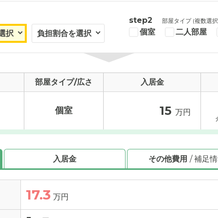
step2
部屋タイプ (複数選択
個室
二人部屋
部屋タイプ/広さ
入居金
15
個室
万円
入居金
その他費用
/ 補足
17.3
万円