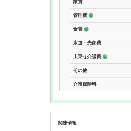
家賃
管理費
?
食費
?
水道・光熱費
上乗せ介護費
?
その他
介護保険料
関連情報