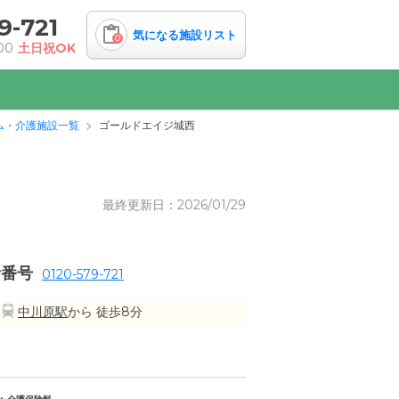
9-721
気になる施設リスト
0
00
土日祝OK
ム・介護施設一覧
ゴールドエイジ城西
最終更新日：2026/01/29
話番号
0120-579-721
中川原駅
から 徒歩8分