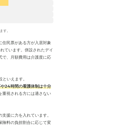
ます。
に住民票がある方が入居対象
られています。併設されたデイ
式で、月額費用は介護度に応
設といえます。
や24時間の看護体制は十分
を重視される方には適さない
の支援に力を入れています。
保険料の負担割合に応じて変