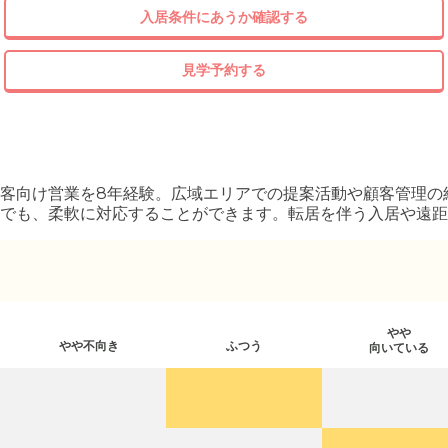
入居条件にあうか確認する
見学予約する
客向け営業を8年経験。広域エリアでの提案活動や顧客管理の
でも、柔軟に対応することができます。転居を伴う入居や遠距
を活用した提案を行っています。
やや
やや不向き
ふつう
向いている