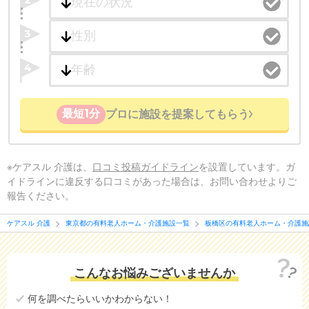
3
4
最短1分
プロに施設を提案してもらう
※ケアスル 介護は、
口コミ投稿ガイドライン
を設置しています。ガ
イドラインに違反する口コミがあった場合は、お問い合わせよりご
報告ください。
ケアスル 介護
東京都の有料老人ホーム・介護施設一覧
板橋区の有料老人ホーム・介護施
こんなお悩みございませんか
何を調べたらいいかわからない！