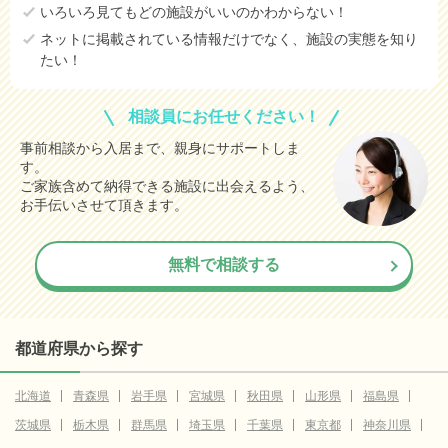
いろいろ見てもどの施設がいいのかわからない！
ネットに掲載されている情報だけでなく、施設の実態を知り
たい！
相談員にお任せください！
事前相談から入居まで、親身にサポートしま
す。
ご家族含めて納得できる施設に出会えるよう、
お手伝いさせて頂きます。
無料で相談する
都道府県から探す
北海道
青森県
岩手県
宮城県
秋田県
山形県
福島県
茨城県
栃木県
群馬県
埼玉県
千葉県
東京都
神奈川県