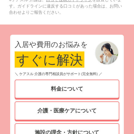
す。ガイドラインに違反する口コミがあった場合は、お問い
合わせよりご報告ください。
入居や費用のお悩みを
すぐに解決
＼ ケアスル 介護の専門相談員がサポート(完全無料) ／
料金について
介護・医療ケアについて
施設の理念・方針について