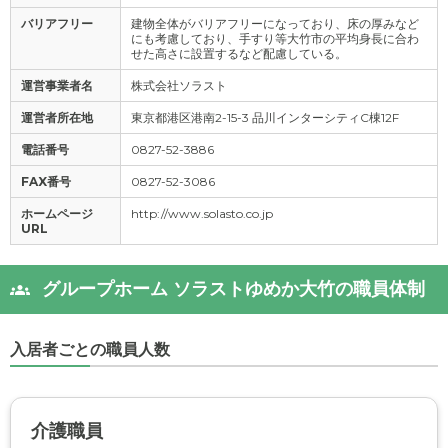
バリアフリー
建物全体がバリアフリーになっており、床の厚みなど
にも考慮しており、手すり等大竹市の平均身長に合わ
せた高さに設置するなど配慮している。
運営事業者名
株式会社ソラスト
運営者所在地
東京都港区港南2-15-3 品川インターシティC棟12F
電話番号
0827-52-3886
FAX番号
0827-52-3086
ホームページ
http://www.solasto.co.jp
URL
グループホーム ソラストゆめか大竹の職員体制
入居者ごとの職員人数
介護職員