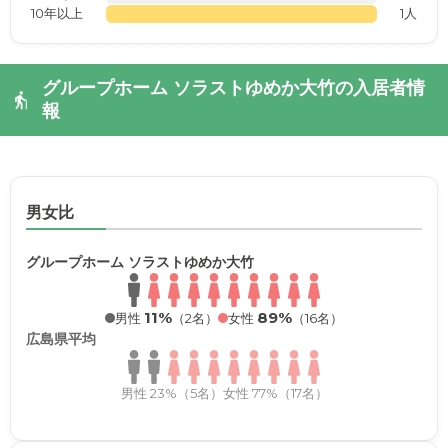
10年以上
1人
グループホーム ソラストゆめか大竹の入居者情
報
男女比
グループホーム ソラストゆめか大竹
11%
89%
男性
（2名）
女性
（16名）
広島県平均
男性 23%（5名）
女性 77%（17名）