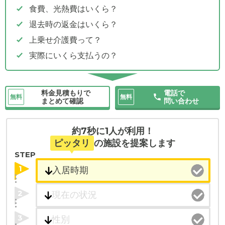
食費、光熱費はいくら？
退去時の返金はいくら？
上乗せ介護費って？
実際にいくら支払うの？
料金見積もりで
電話で
無料
無料
まとめて確認
問い合わせ
約7秒に1人が利用！
ピッタリ
の施設を提案します
STEP
1
2
3