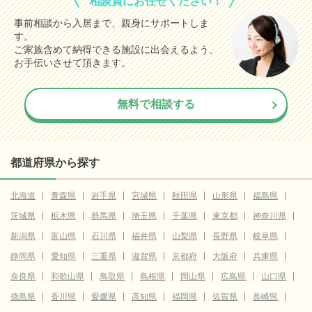
相談員にお任せください！
事前相談から入居まで、親身にサポートしま
す。
ご家族含めて納得できる施設に出会えるよう、
お手伝いさせて頂きます。
無料で相談する
都道府県から探す
北海道
青森県
岩手県
宮城県
秋田県
山形県
福島県
茨城県
栃木県
群馬県
埼玉県
千葉県
東京都
神奈川県
新潟県
富山県
石川県
福井県
山梨県
長野県
岐阜県
静岡県
愛知県
三重県
滋賀県
京都府
大阪府
兵庫県
奈良県
和歌山県
鳥取県
島根県
岡山県
広島県
山口県
徳島県
香川県
愛媛県
高知県
福岡県
佐賀県
長崎県