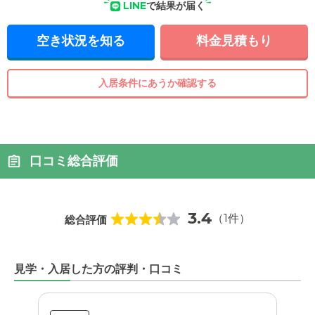
LINE
で結果が届く
空き状況を知る
料金見積もり
入居条件にあうか確認する
口コミ総合評価
3.4
（1件）
総合評価
見学・入居した方の評判・口コミ