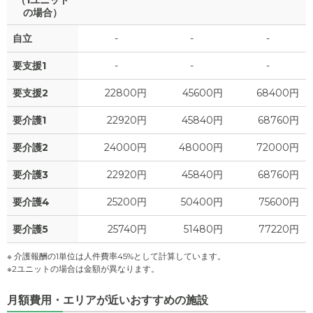
（1ユニット
の場合）
自立
-
-
-
要支援1
-
-
-
要支援2
22800円
45600円
68400円
要介護1
22920円
45840円
68760円
要介護2
24000円
48000円
72000円
要介護3
22920円
45840円
68760円
要介護4
25200円
50400円
75600円
要介護5
25740円
51480円
77220円
※ 介護報酬の1単位は人件費率45%として計算しています。
※2ユニットの場合は金額が異なります。
月額費用・エリアが近いおすすめの施設