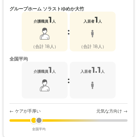
グループホーム ソラストゆめか大竹
1
1
介護職員
人
入居者
人
:
（合計 18人）
（合計 18人）
全国平均
1
1.1
介護職員
人
入居者
人
:
← ケアが手厚い
元気な方向け →
全国平均