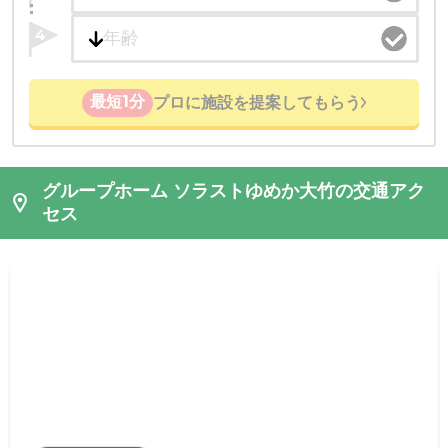
4
最短1分
プロに施設を提案してもらう
グループホーム ソラストゆめか大竹の交通アク
セス