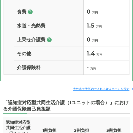
0
食費
?
万円
1.5
水道・光熱費
万円
0
上乗せ介護費
?
万円
1.4
その他
万円
-
介護保険料
万円
大竹市で予算内で入れる老人ホームを探す
「認知症対応型共同生活介護（1ユニットの場合）」におけ
る介護保険自己負担額
認知症対応型
共同生活介護
1割負担
2割負担
3割負担