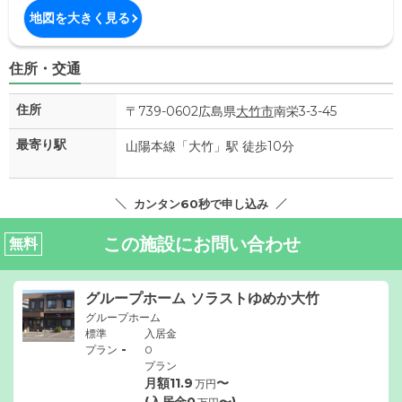
地図を大きく見る
住所・交通
住所
〒739-0602広島県
大竹市
南栄3-3-45
最寄り駅
山陽本線「大竹」駅 徒歩10分
カンタン60秒で申し込み
この施設にお問い合わせ
無料
グループホーム ソラストゆめか大竹
グループホーム
標準
入居金
-
プラン
0
プラン
月額
11.9
〜
万円