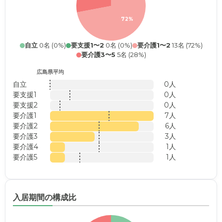
72%
自立
0名 (0%)
要支援1〜2
0名 (0%)
要介護1〜2
13名 (72%)
要介護3〜5
5名 (28%)
広島県平均
自立
0人
要支援1
0人
要支援2
0人
要介護1
7人
要介護2
6人
要介護3
3人
要介護4
1人
要介護5
1人
入居期間の構成比