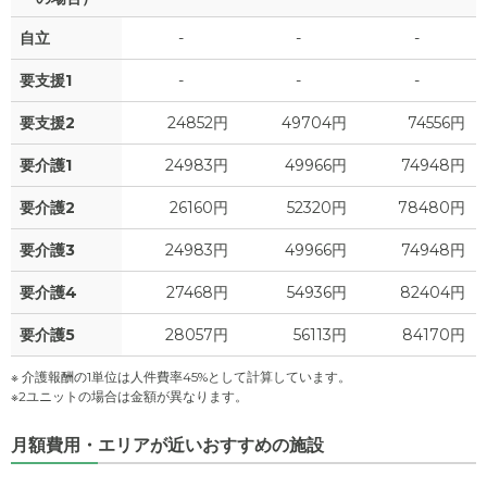
自立
-
-
-
要支援1
-
-
-
要支援2
24852円
49704円
74556円
要介護1
24983円
49966円
74948円
要介護2
26160円
52320円
78480円
要介護3
24983円
49966円
74948円
要介護4
27468円
54936円
82404円
要介護5
28057円
56113円
84170円
※ 介護報酬の1単位は人件費率45%として計算しています。
※2ユニットの場合は金額が異なります。
月額費用・エリアが近いおすすめの施設