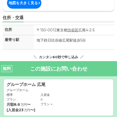
地図を大きく見る
住所・交通
住所
〒150-0012東京都
渋谷区
広尾4-2-5
最寄り駅
地下鉄日比谷線広尾駅徒歩5分
カンタン60秒で申し込み
この施設にお問い合わせ
無料
グループホーム 広尾
グループホーム
標準
入居金
プラン
0
-
月額
8.6
〜
プラン
万円
(入居金
23
〜)
万円