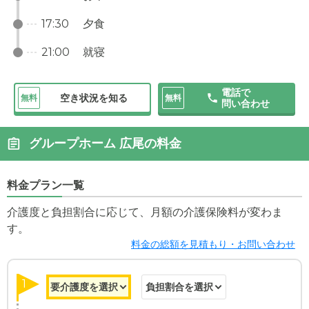
17:30
夕食
21:00
就寝
電話で
空き状況を知る
無料
無料
問い合わせ
グループホーム 広尾の料金
料金プラン一覧
介護度と負担割合に応じて、月額の介護保険料が変わま
す。
料金の総額を見積もり・お問い合わせ
1