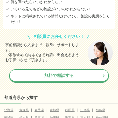
何を調べたらいいかわからない！
いろいろ見てもどの施設がいいのかわからない！
ネットに掲載されている情報だけでなく、施設の実態を知り
たい！
相談員にお任せください！
事前相談から入居まで、親身にサポートしま
す。
ご家族含めて納得できる施設に出会えるよう、
お手伝いさせて頂きます。
無料で相談する
都道府県から探す
北海道
青森県
岩手県
宮城県
秋田県
山形県
福島県
茨城県
栃木県
群馬県
埼玉県
千葉県
東京都
神奈川県