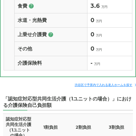
3.6
食費
?
万円
0
水道・光熱費
万円
0
上乗せ介護費
?
万円
0
その他
万円
-
介護保険料
万円
渋谷区で予算内で入れる老人ホームを探す
「認知症対応型共同生活介護（1ユニットの場合）」におけ
る介護保険自己負担額
認知症対応型
共同生活介護
1割負担
2割負担
3割負担
（1ユニット
の場合）