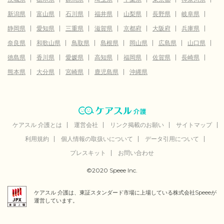
新潟県
富山県
石川県
福井県
山梨県
長野県
岐阜県
静岡県
愛知県
三重県
滋賀県
京都府
大阪府
兵庫県
奈良県
和歌山県
鳥取県
島根県
岡山県
広島県
山口県
徳島県
香川県
愛媛県
高知県
福岡県
佐賀県
長崎県
熊本県
大分県
宮崎県
鹿児島県
沖縄県
ケアスル 介護とは
運営会社
リンク掲載のお願い
サイトマップ
利用規約
個人情報の取扱いについて
データ引用について
プレスキット
お問い合わせ
©2020 Speee Inc.
ケアスル 介護は、東証スタンダード市場に上場している株式会社Speeeが
運営しています。