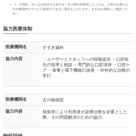
※「○」の場合、ホームの状況や入居するご本人様の状態等によっては、入居のお受け入
れや継続的なサービス提供ができない場合もございます。まずはお気軽にご相談くだ
さい。
協力医療体制
医療機関名
すずき歯科
協力内容
・ユーザーとスタッフへの情報提供 ・口腔衛
生の指導と相談 ・専門的な口腔清掃 ・口腔ケ
ア ・食事と嚥下機能の改善 ・外科的な治療の
実行
医療機関名
古川橋病院
協力内容
発病等により利用者が診療治療を必要とした
際、その問題解決のための協力。
物件詳細