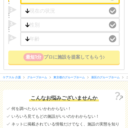
・こだわりの条件や医療体制から施設を探せる
2
たとえば「カラオケ」「麻雀」が楽しめる施設、
「夫婦入居可」の施設、「看取り可」の施設など、
3
医療・看護体制から施設を探すこともできます。
4
最短1分
プロに施設を提案してもらう
ケアスル 介護
グループホーム
東京都のグループホーム
港区のグループホーム
こんなお悩みございませんか
何を調べたらいいかわからない！
いろいろ見てもどの施設がいいのかわからない！
ネットに掲載されている情報だけでなく、施設の実態を知り