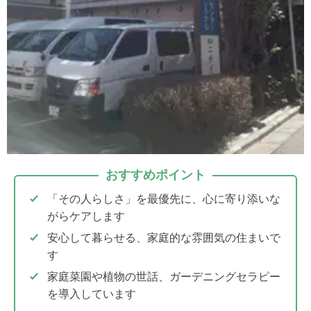
おすすめポイント
「その人らしさ」を最優先に、心に寄り添いな
がらケアします
安心して暮らせる、家庭的な雰囲気の住まいで
す
家庭菜園や植物の世話、ガーデニングセラピー
を導入しています