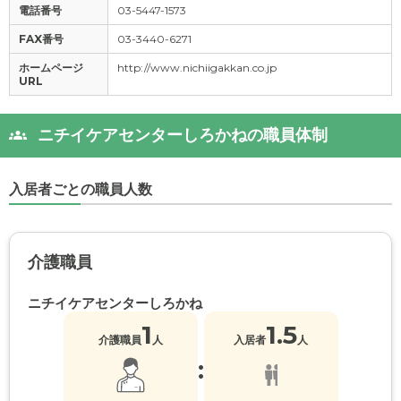
電話番号
03-5447-1573
FAX番号
03-3440-6271
ホームページ
http://www.nichiigakkan.co.jp
URL
ニチイケアセンターしろかねの職員体制
入居者ごとの職員人数
介護職員
ニチイケアセンターしろかね
1
1.5
介護職員
人
入居者
人
: