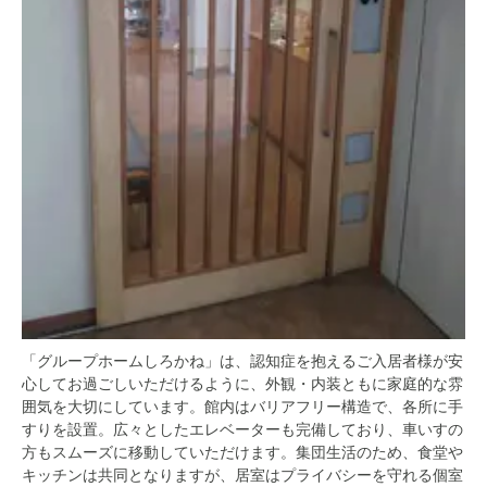
「グループホームしろかね」は、認知症を抱えるご入居者様が安
心してお過ごしいただけるように、外観・内装ともに家庭的な雰
囲気を大切にしています。館内はバリアフリー構造で、各所に手
すりを設置。広々としたエレベーターも完備しており、車いすの
方もスムーズに移動していただけます。集団生活のため、食堂や
キッチンは共同となりますが、居室はプライバシーを守れる個室