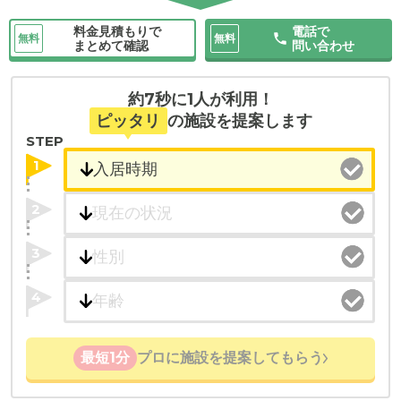
料金見積もりで
電話で
無料
無料
まとめて確認
問い合わせ
約7秒に1人が利用！
ピッタリ
の施設を提案します
STEP
1
2
3
4
最短1分
プロに施設を提案してもらう