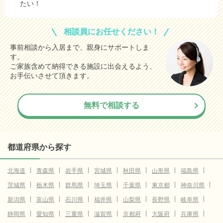
たい！
相談員にお任せください！
事前相談から入居まで、親身にサポートしま
す。
ご家族含めて納得できる施設に出会えるよう、
お手伝いさせて頂きます。
無料で相談する
都道府県から探す
北海道
青森県
岩手県
宮城県
秋田県
山形県
福島県
茨城県
栃木県
群馬県
埼玉県
千葉県
東京都
神奈川県
新潟県
富山県
石川県
福井県
山梨県
長野県
岐阜県
静岡県
愛知県
三重県
滋賀県
京都府
大阪府
兵庫県