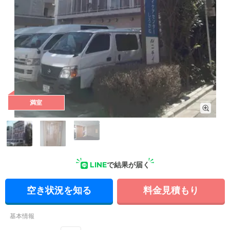
満室
外観: 4階建ての施設で、居室は2階から4階のフロアになりま
LINE
で結果が届く
す。近隣には公園があり、静かな環境です。
空き状況を知る
料金見積もり
基本情報