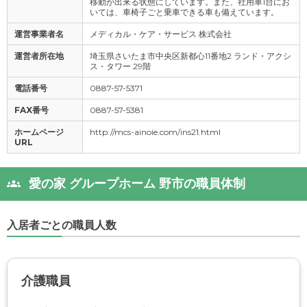
移動が出来る状態にしています。また、社用車1台にお
いては、車椅子ごと乗車できる車も備えています。
運営事業者名
メディカル・ケア・サービス 株式会社
運営者所在地
埼玉県さいたま市中央区新都心11番地2 ランド・アクシ
ス・タワー 29階
電話番号
0887-57-5371
FAX番号
0887-57-5381
ホームページ
http://mcs-ainoie.com/ins21.html
URL
愛の家 グループホーム 野市の職員体制
入居者ごとの職員人数
介護職員