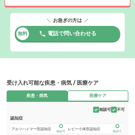
お急ぎの方は
電話で問い合わせる
無料
受け入れ可能な疾患・病気 / 医療ケア
疾患・病気
医療ケア
相談可
不可
認知症
アルツハイマー型認知症
レビー小体型認知症
相談可
相談可