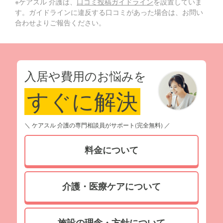
※ケアスル 介護は、
口コミ投稿ガイドライン
を設置していま
す。ガイドラインに違反する口コミがあった場合は、お問い
合わせよりご報告ください。
入居や費用のお悩みを
すぐに解決
＼ ケアスル 介護の専門相談員がサポート(完全無料) ／
料金について
介護・医療ケアについて
施設の理念・方針について