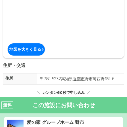
地図を大きく見る
住所・交通
住所
〒781-5232高知県
香南市
野市町西野651-6
カンタン60秒で申し込み
この施設にお問い合わせ
無料
愛の家 グループホーム 野市