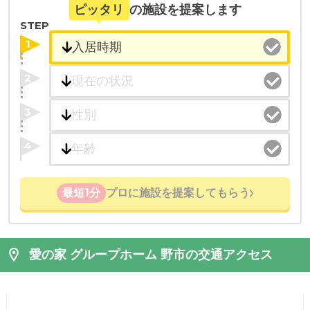
ピッタリ
の施設を提案します
STEP
1
2
3
4
最短1分
プロに施設を提案してもらう
愛の家 グループホーム 野市の交通アクセス