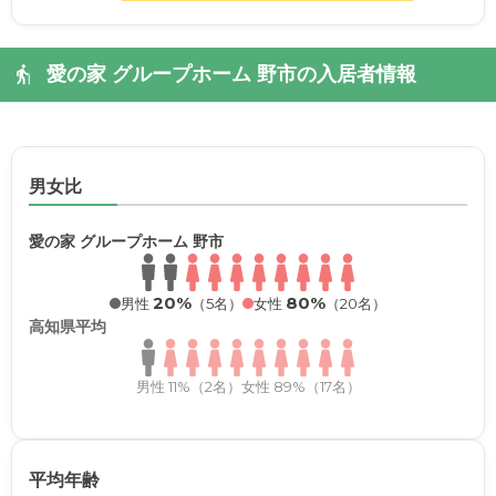
愛の家 グループホーム 野市の入居者情報
男女比
愛の家 グループホーム 野市
20%
80%
男性
（5名）
女性
（20名）
高知県平均
男性 11%（2名）
女性 89%（17名）
平均年齢