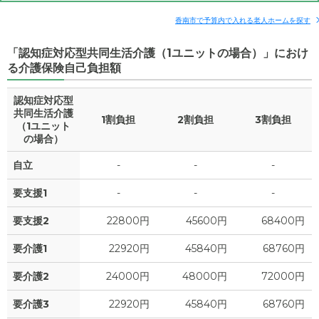
香南市で予算内で入れる老人ホームを探す
「認知症対応型共同生活介護（1ユニットの場合）」におけ
る介護保険自己負担額
認知症対応型
共同生活介護
1割負担
2割負担
3割負担
（1ユニット
の場合）
自立
-
-
-
要支援1
-
-
-
要支援2
22800円
45600円
68400円
要介護1
22920円
45840円
68760円
要介護2
24000円
48000円
72000円
要介護3
22920円
45840円
68760円