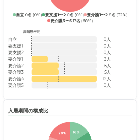
自立
0名 (0%)
要支援1〜2
0名 (0%)
要介護1〜2
8名 (32%)
要介護3〜5
17名 (68%)
高知県平均
自立
0人
要支援1
0人
要支援2
0人
要介護1
3人
要介護2
5人
要介護3
5人
要介護4
12人
要介護5
0人
入居期間の構成比
16%
20%