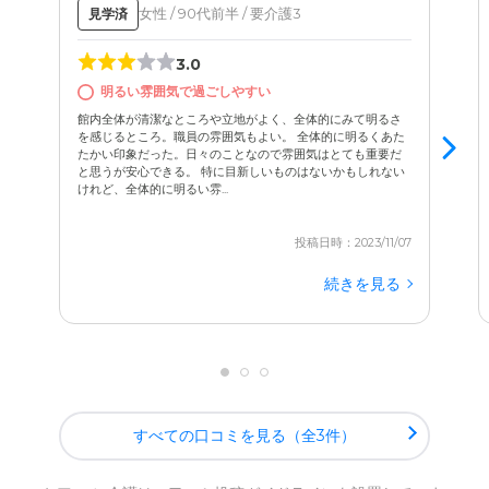
女性 / 90代前半 / 要介護3
見学済
3.0
明るい雰囲気で過ごしやすい
館内全体が清潔なところや立地がよく、全体的にみて明るさ
を感じるところ。職員の雰囲気もよい。 全体的に明るくあた
たかい印象だった。日々のことなので雰囲気はとても重要だ
と思うが安心できる。 特に目新しいものはないかもしれない
けれど、全体的に明るい雰...
投稿日時：2023/11/07
続きを見る
すべての口コミを見る（全3件）