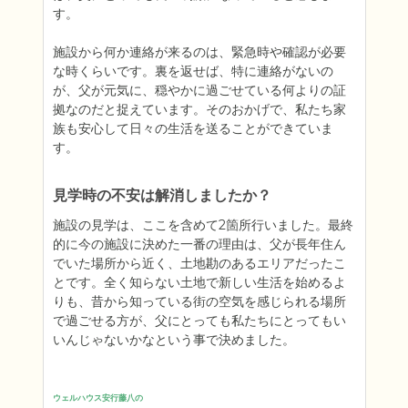
す。 

施設から何か連絡が来るのは、緊急時や確認が必要
な時くらいです。裏を返せば、特に連絡がないの
が、父が元気に、穏やかに過ごせている何よりの証
拠なのだと捉えています。そのおかげで、私たち家
族も安心して日々の生活を送ることができていま
見学時の不安は解消しましたか？
施設の見学は、ここを含めて2箇所行いました。最終
的に今の施設に決めた一番の理由は、父が長年住ん
でいた場所から近く、土地勘のあるエリアだったこ
とです。全く知らない土地で新しい生活を始めるよ
りも、昔から知っている街の空気を感じられる場所
で過ごせる方が、父にとっても私たちにとってもい
いんじゃないかなという事で決めました。
ウェルハウス安行藤八の