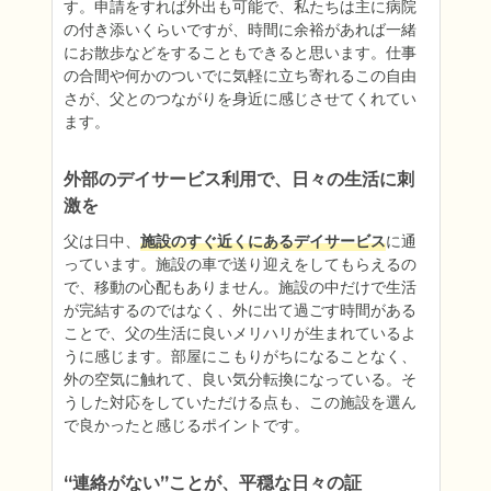
す。申請をすれば外出も可能で、私たちは主に病院
の付き添いくらいですが、時間に余裕があれば一緒
にお散歩などをすることもできると思います。仕事
の合間や何かのついでに気軽に立ち寄れるこの自由
さが、父とのつながりを身近に感じさせてくれてい
ます。
外部のデイサービス利用で、日々の生活に刺
激を
父は日中、
施設のすぐ近くにあるデイサービス
に通
っています。施設の車で送り迎えをしてもらえるの
で、移動の心配もありません。施設の中だけで生活
が完結するのではなく、外に出て過ごす時間がある
ことで、父の生活に良いメリハリが生まれているよ
うに感じます。部屋にこもりがちになることなく、
外の空気に触れて、良い気分転換になっている。そ
うした対応をしていただける点も、この施設を選ん
で良かったと感じるポイントです。
“連絡がない”ことが、平穏な日々の証