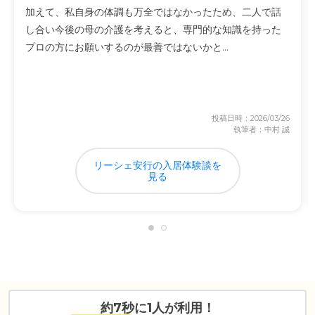
加えて、私自身の体調も万全ではなかったため、二人で話
し合い今後の母の介護を考えると、専門的な知識を持った
プロの方にお願いするのが最善ではないかと...
投稿日時：2026/03/26
執筆者：中村 誠
リーシェ安行の入居体験談を
見る
約7秒に1人が利用！