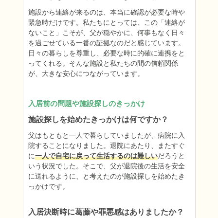
施設から連絡が来るのは、本当に確認が必要な時や
緊急時だけです。私たちにとっては、この「連絡が
ないこと」こそが、父が穏やかに、何事もなく日々
を過ごせている一番の証拠なのだと感じています。
日々の暮らしを尊重し、必要な時に的確に連携をと
ってくれる。そんな施設と私たちの間の信頼関係
が、大きな安心につながっています。
入居前の問題や施設探しのきっかけ
施設探しを始めたきっかけは何ですか？
父はもともと一人で暮らしていましたが、病院に入
院することになりました。退院にあたり、またすぐ
に
一人で自宅に戻って生活するのは難しい
だろうと
いう状況でした。そこで、父が退院後の生活を安全
に送れるように、と考えたのが施設探しを始めたき
っかけです。
入居決断時に葛藤や罪悪感はありましたか？