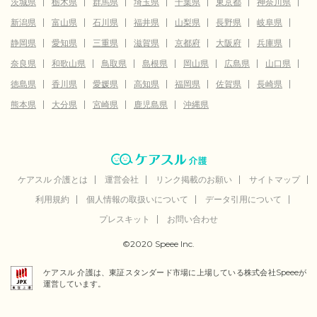
茨城県
栃木県
群馬県
埼玉県
千葉県
東京都
神奈川県
新潟県
富山県
石川県
福井県
山梨県
長野県
岐阜県
静岡県
愛知県
三重県
滋賀県
京都府
大阪府
兵庫県
奈良県
和歌山県
鳥取県
島根県
岡山県
広島県
山口県
徳島県
香川県
愛媛県
高知県
福岡県
佐賀県
長崎県
熊本県
大分県
宮崎県
鹿児島県
沖縄県
ケアスル 介護とは
運営会社
リンク掲載のお願い
サイトマップ
利用規約
個人情報の取扱いについて
データ引用について
プレスキット
お問い合わせ
©2020 Speee Inc.
ケアスル 介護は、東証スタンダード市場に上場している株式会社Speeeが
運営しています。