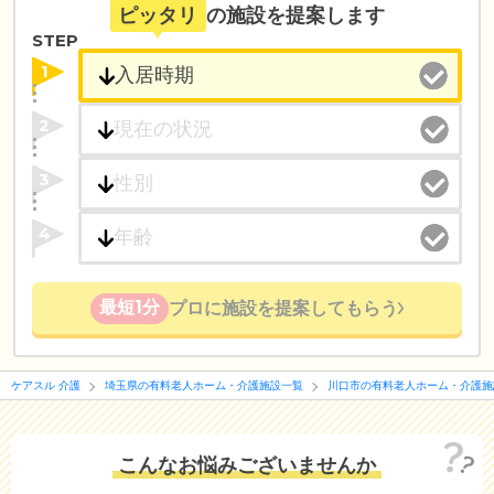
ピッタリ
の施設を提案します
STEP
1
2
3
4
最短1分
プロに施設を提案してもらう
ケアスル 介護
埼玉県の有料老人ホーム・介護施設一覧
川口市の有料老人ホーム・介護施
こんなお悩みございませんか