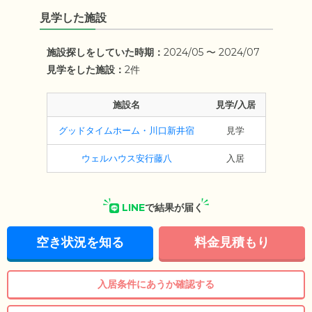
見学した施設
施設探しをしていた時期：
2024/05 〜 2024/07
見学をした施設：
2件
施設名
見学/入居
グッドタイムホーム・川口新井宿
見学
ウェルハウス安行藤八
入居
LINE
で結果が届く
空き状況を知る
料金見積もり
入居条件にあうか確認する