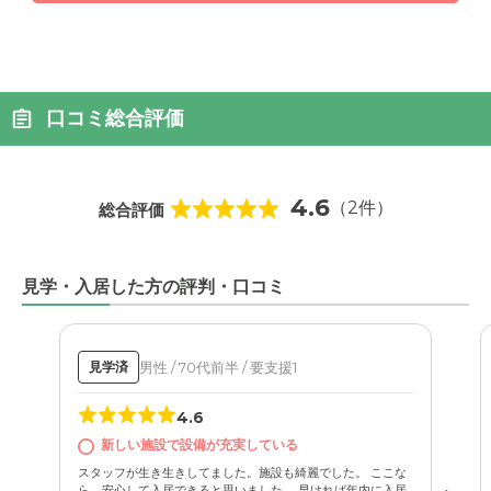
口コミ総合評価
4.6
（2件）
総合評価
見学・入居した方の評判・口コミ
男性 / 70代前半 / 要支援1
見学済
4.6
新しい施設で設備が充実している
スタッフが生き生きしてました。施設も綺麗でした。 ここな
ら、安心して入居できると思いました。 早ければ年内に入居