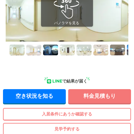
LINE
で結果が届く
空き状況を知る
料金見積もり
入居条件にあうか確認する
見学予約する