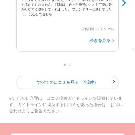
するかもしれません。 職員は、色々と施設のことを丁寧に分
かりやすく説明してくれました。 フレンドリーな感じでした
よ。 安心して任せら...
投稿日時：2023/11/06
続きを見る
すべての口コミを見る（全2件）
※ケアスル 介護は、
口コミ投稿ガイドライン
を設置していま
す。ガイドラインに違反する口コミがあった場合は、お問い
合わせよりご報告ください。