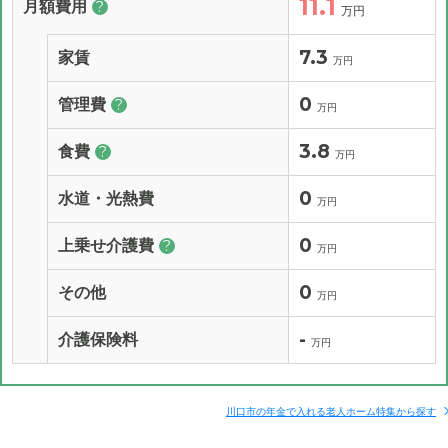
11.1
月額費用
?
万円
7.3
家賃
万円
0
管理費
?
万円
3.8
食費
?
万円
0
水道・光熱費
万円
0
上乗せ介護費
?
万円
0
その他
万円
-
介護保険料
万円
川口市の年金で入れる老人ホーム特集から探す