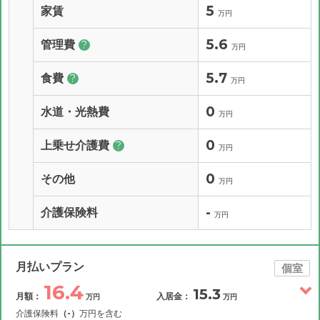
5
家賃
万円
5.6
管理費
?
万円
5.7
食費
?
万円
0
水道・光熱費
万円
0
上乗せ介護費
?
万円
0
その他
万円
-
介護保険料
万円
月払いプラン
個室
16.4
15.3
月額：
入居金：
万円
万円
介護保険料
（-）
万円を含む