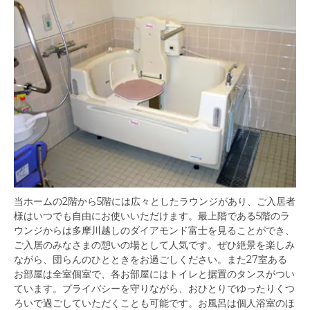
当ホームの2階から5階には広々としたラウンジがあり、ご入居者
様はいつでも自由にお使いいただけます。最上階である5階のラ
ウンジからは多摩川越しのダイアモンド富士を見ることができ、
ご入居のみなさまの憩いの場として人気です。ぜひ絶景を楽しみ
ながら、団らんのひとときをお過ごしください。また27室ある
お部屋は全室個室で、各お部屋にはトイレと据置のタンスがつい
ています。プライバシーを守りながら、おひとりでゆったりくつ
ろいで過ごしていただくことも可能です。お風呂は個人浴室のほ