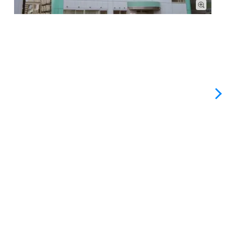
外観: 白の外壁に明るいグリーンのラインが、明るく清潔感あ
る雰囲気です。新潟県庁が目の前にあり、周辺は落ち着いた環
境です。