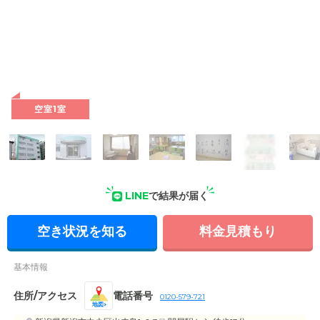
空室1室
LINE
で結果が届く
空き状況を知る
料金見積もり
基本情報
住所/アクセス
電話番号
0120-579-721
地図