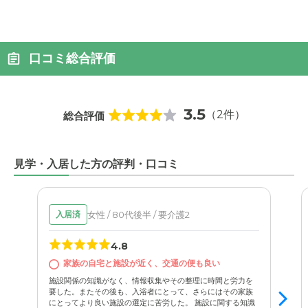
口コミ総合評価
3.5
（2件）
総合評価
見学・入居した方の評判・口コミ
女性 / 80代後半 / 要介護2
入居済
4.8
家族の自宅と施設が近く、交通の便も良い
施設関係の知識がなく、情報収集やその整理に時間と労力を
要した。またその後も、入浴者にとって、さらにはその家族
にとってより良い施設の選定に苦労した。 施設に関する知識