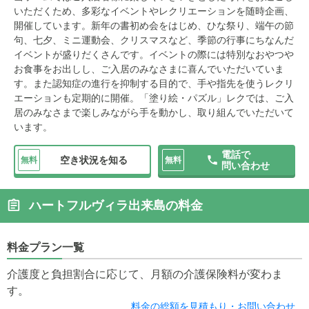
いただくため、多彩なイベントやレクリエーションを随時企画、
開催しています。新年の書初め会をはじめ、ひな祭り、端午の節
句、七夕、ミニ運動会、クリスマスなど、季節の行事にちなんだ
イベントが盛りだくさんです。イベントの際には特別なおやつや
お食事をお出しし、ご入居のみなさまに喜んでいただいていま
す。また認知症の進行を抑制する目的で、手や指先を使うレクリ
エーションも定期的に開催。「塗り絵・パズル」レクでは、ご入
居のみなさまで楽しみながら手を動かし、取り組んでいただいて
います。
電話で
空き状況を知る
無料
無料
問い合わせ
ハートフルヴィラ出来島の料金
料金プラン一覧
介護度と負担割合に応じて、月額の介護保険料が変わま
す。
料金の総額を見積もり・お問い合わせ