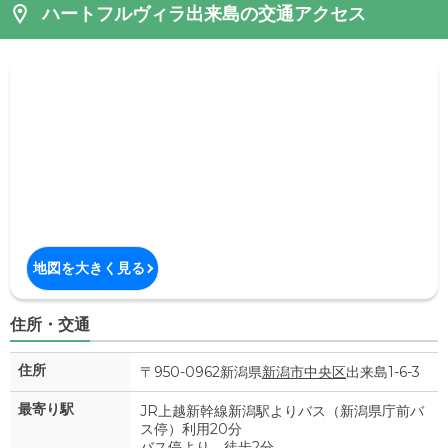
ハートフルヴィラ出来島の交通アクセス
地図を大きく見る
住所・交通
住所
〒950-0962新潟県
新潟市中央区
出来島1-6-3
最寄り駅
JR上越新幹線新潟駅よりバス（新潟県庁前バ
ス停）利用20分
バス停より、徒歩2分