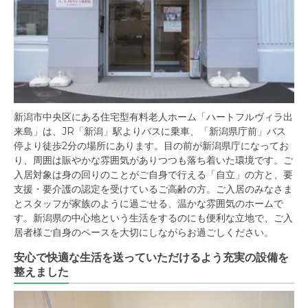
新潟市中央区にある住宅型有料老人ホーム「ハートフルヴィラ出
来島」は、JR「新潟」駅よりバスに乗車、「新潟県庁前」バス
停より徒歩2分の場所にあります。目の前が新潟県庁になってお
り、周囲は賑やかな雰囲気がありつつも落ち着いた環境です。ご
入居対象は身の回りのことがご自身で行える「自立」の方と、要
支援・要介護の認定を受けているご高齢の方。ご入居のみなさま
とスタッフが家族のように過ごせる、温かな雰囲気のホームで
す。新潟県の中心地という生活をするのにも便利な立地で、ご入
居者様ご自身のペースを大切にしながらお過ごしください。
安心で快適な生活を送っていただけるよう充実の設備を
整えました