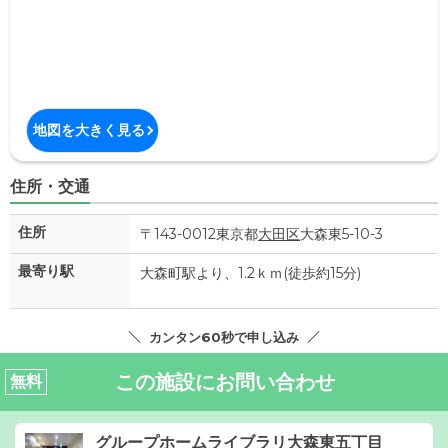
地図を大きく見る
住所・交通
住所
〒143-0012東京都
大田区
大森東5-10-3
最寄り駅
大森町駅より、1.2ｋｍ(徒歩約15分)
カンタン60秒で申し込み
この施設にお問い合わせ
無料
グループホームライブラリ大森東五丁目