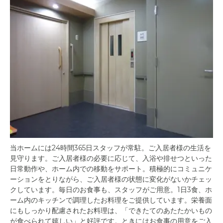
当ホームには24時間365日スタッフが常駐。ご入居者様の生活を
見守ります。ご入居者様の必要に応じて、入浴や排せつといった
日常動作や、ホーム内での移動をサポート。積極的にコミュニケ
ーションをとりながら、ご入居者様の状態に変化がないかチェッ
クしています。毎日のお食事も、スタッフがご用意。1日3食、ホ
ーム内のキッチンで調理したお料理をご提供しています。栄養面
にもしっかり配慮されたお料理は、「できたてのあたたかいもの
が食べられて嬉しい」と好評です。ときにはお食事の用意をご入