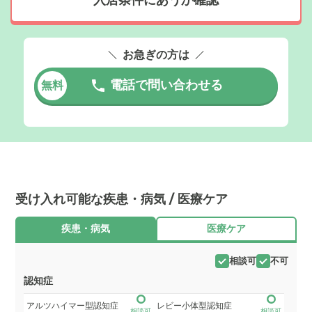
お急ぎの方は
電話で問い合わせる
無料
受け入れ可能な疾患・病気 / 医療ケア
疾患・病気
医療ケア
相談可
不可
認知症
アルツハイマー型認知症
レビー小体型認知症
相談可
相談可