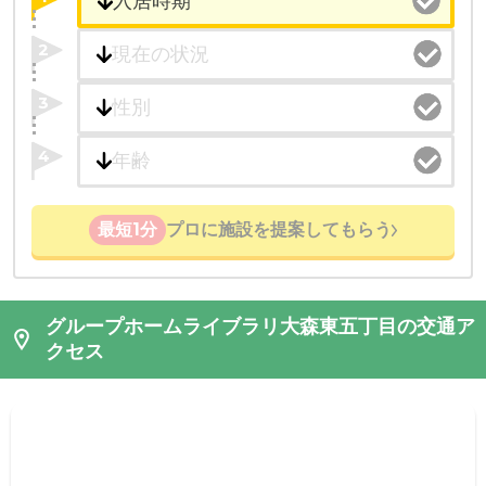
2
3
4
最短1分
プロに施設を提案してもらう
グループホームライブラリ大森東五丁目の交通ア
クセス