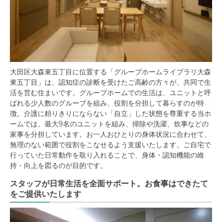
大田区大森東五丁目に位置する「グループホームライブラリ大森
東五丁目」は、認知症の診断を受けたご高齢の方々が、共同で生
活を営む住まいです。グループホームでの生活は、ユニットと呼
ばれる少人数のグループを組み、役割を分担して暮らすのが特
徴。介護に頼りきりにならない「自立」した状態を尊重する当ホ
ームでは、最大9名のユニットを組み、掃除や洗濯、炊事などの
家事を分担しています。お一人おひとりの身体状況に合わせて、
無理のない範囲で役割をこなせるよう支援いたします。ご自宅で
行っていた日常動作を取り入れることで、身体・認知機能の維
持・向上を図るのが目的です。
スタッフが日常生活を全面サポート。お食事はできたて
をご提供いたします