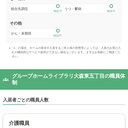
統合失調症
うつ・鬱病
相談可
相談可
その他
がん・末期癌
相談可
※「○」の場合、ホームの状況や入居するご本人様の状態等によっては、入居のお受け入
れや継続的なサービス提供ができない場合もございます。まずはお気軽にご相談くだ
さい。
グループホームライブラリ大森東五丁目の職員体
制
入居者ごとの職員人数
介護職員