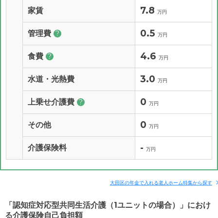
7.8
家賃
万円
0.5
管理費
?
万円
4.6
食費
?
万円
3.0
水道・光熱費
万円
0
上乗せ介護費
?
万円
0
その他
万円
-
介護保険料
万円
大田区の年金で入れる老人ホーム特集から探す
「認知症対応型共同生活介護（1ユニットの場合）」におけ
る介護保険自己負担額