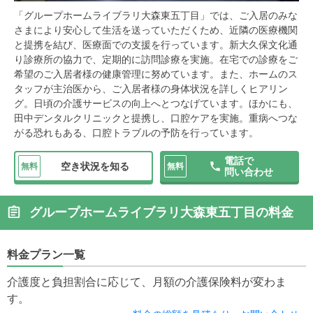
「グループホームライブラリ大森東五丁目」では、ご入居のみな
さまにより安心して生活を送っていただくため、近隣の医療機関
と提携を結び、医療面での支援を行っています。新大久保文化通
り診療所の協力で、定期的に訪問診療を実施。在宅での診療をご
希望のご入居者様の健康管理に努めています。また、ホームのス
タッフが主治医から、ご入居者様の身体状況を詳しくヒアリン
グ。日頃の介護サービスの向上へとつなげています。ほかにも、
田中デンタルクリニックと提携し、口腔ケアを実施。重病へつな
がる恐れもある、口腔トラブルの予防を行っています。
電話で
空き状況を知る
無料
無料
問い合わせ
グループホームライブラリ大森東五丁目の料金
料金プラン一覧
介護度と負担割合に応じて、月額の介護保険料が変わま
す。