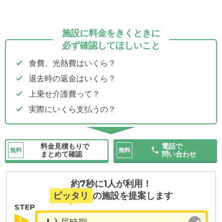
施設に料金をきくときに
必ず確認してほしいこと
食費、光熱費はいくら？
退去時の返金はいくら？
上乗せ介護費って？
実際にいくら支払うの？
料金見積もりで
電話で
無料
無料
まとめて確認
問い合わせ
約7秒に1人が利用！
ピッタリ
の施設を提案します
STEP
1