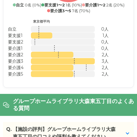
自立
0名 (0%)
要支援1〜2
1名 (10%)
要介護1〜2
2名 (20%)
要介護3〜5
7名 (70%)
東京都平均
自立
0人
要支援1
1人
要支援2
0人
要介護1
0人
要介護2
2人
要介護3
3人
要介護4
2人
要介護5
2人
グループホームライブラリ大森東五丁目のよくあ
る質問
Q.
【施設の評判】グループホームライブラリ大森
東五丁目の口コミや評判を教えてください