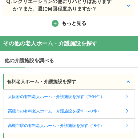
Q.
おやつやお食事の時間に交流しております。
レクリエーションの他にリハビリはあります
か？また、週に何回程度ありますか？
(回答者: 施設担当者,回答日: 2024/03/29)
もっと見る
リハビリがありますが利用者によって異なります。
(回答者: 施設担当者,回答日: 2024/03/29)
その他の老人ホーム・介護施設を探す
他の介護施設を調べる
有料老人ホーム・介護施設を探す
大阪府の有料老人ホーム・介護施設を探す（1954件）
高槻市の有料老人ホーム・介護施設を探す（49件）
高槻市駅の有料老人ホーム・介護施設を探す（18件）