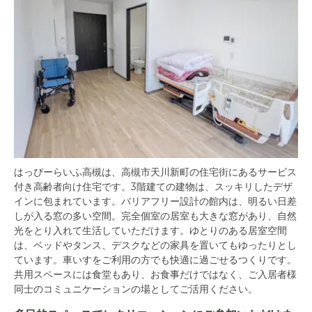
はっぴーらいふ高槻は、高槻市天川新町の住宅街にあるサービス
付き高齢者向け住宅です。3階建ての建物は、スッキリしたデザ
インに包まれています。バリアフリー設計の館内は、明るい日差
しが入る窓の多い空間。完全個室の居室も大きな窓があり、自然
光をとり入れて生活していただけます。ゆとりのある居室空間
は、ベッドやタンス、デスクなどの家具を置いてもゆったりとし
ています。車いすをご利用の方でも快適に過ごせるつくりです。
共用スペースには食堂もあり、お食事だけではなく、ご入居者様
同士のコミュニケーションの場としてご活用ください。