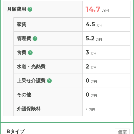
14.7
月額費用
?
万円
4.5
家賃
万円
5.2
管理費
?
万円
3
食費
?
万円
2
水道・光熱費
万円
0
上乗せ介護費
?
万円
0
その他
万円
-
介護保険料
万円
Bタイプ
個室