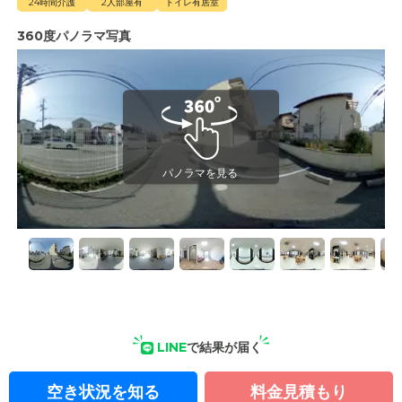
24時間介護
2人部屋有
トイレ有居室
360度パノラマ写真
LINE
で結果が届く
空き状況を知る
料金見積もり