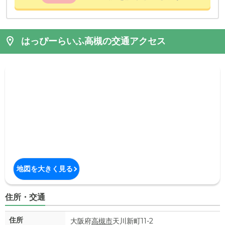
はっぴーらいふ高槻の交通アクセス
地図を大きく見る
住所・交通
住所
大阪府
高槻市
天川新町11-2