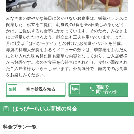
みなさまの健やかな毎日に欠かせないお食事は、栄養バランスに
配慮した、献立をご提供。朝昼晩の3食を365日楽しめるかどう
かは、ご提供するお食事にかかっています。そのため、みなさま
にご満足いただけるよう、献立にも工夫を重ねています。また、
月に1度は「はっぴーデイ」と名付けたお食事イベントを開催。
専属の料理人が腕をふるうメニューの数々は、季節感をふんだん
にとり入れた味も見た目も豪華な内容となっており、ご入居者様
から好評です。次のお食事を心待ちにされたり、食欲が回復され
たご入居者様もいらっしゃいます。外食気分で、館内でのお食事
をお楽しみください。
電話で
空き状況を知る
無料
無料
問い合わせ
はっぴーらいふ高槻の料金
料金プラン一覧