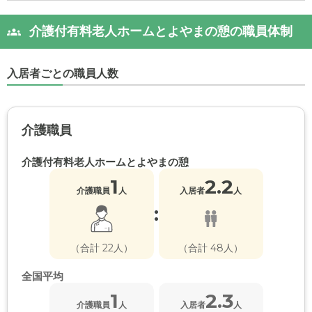
介護付有料老人ホームとよやまの憩の職員体制
入居者ごとの職員人数
介護職員
介護付有料老人ホームとよやまの憩
1
2.2
介護職員
人
入居者
人
:
（合計 22人）
（合計 48人）
全国平均
1
2.3
介護職員
人
入居者
人