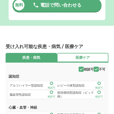
電話で問い合わせる
無料
受け入れ可能な疾患・病気 / 医療ケア
疾患・病気
医療ケア
相談可
不可
認知症
アルツハイマー型認知症
レビー小体型認知症
相談可
相談可
前頭側頭型認知症（ピック
脳血管性認知症
病）
相談可
相談可
心臓・血管・神経