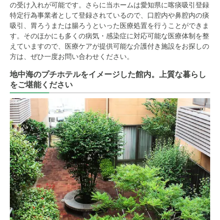
の受け入れが可能です。さらに当ホームは愛知県に喀痰吸引登録
特定行為事業者として登録されているので、口腔内や鼻腔内の痰
吸引、胃ろうまたは腸ろうといった医療処置を行うことができま
す。そのほかにも多くの病気・感染症に対応可能な医療体制を整
えていますので、医療ケアが提供可能な介護付き施設をお探しの
方は、ぜひ一度お問い合わせください。
地中海のプチホテルをイメージした館内。上質な暮らし
をご堪能ください