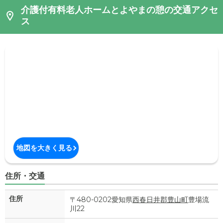
介護付有料老人ホームとよやまの憩の交通アクセ
ス
地図を大きく見る
住所・交通
住所
〒480-0202愛知県
西春日井郡豊山町
豊場流
川22