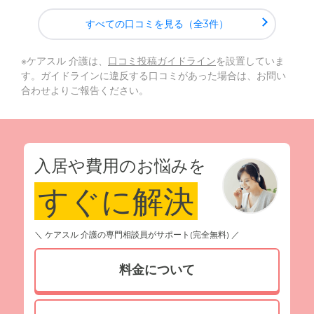
すべての口コミを見る（全3件）
※ケアスル 介護は、
口コミ投稿ガイドライン
を設置していま
す。ガイドラインに違反する口コミがあった場合は、お問い
合わせよりご報告ください。
入居や費用のお悩みを
すぐに解決
＼ ケアスル 介護の専門相談員がサポート(完全無料) ／
料金について