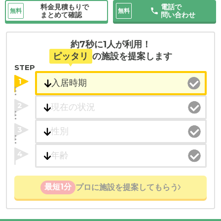
料金見積もりで
電話で
無料
無料
まとめて確認
問い合わせ
約7秒に1人が利用！
ピッタリ
の施設を提案します
STEP
1
2
3
4
最短1分
プロに施設を提案してもらう