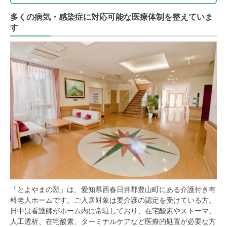
多くの病気・感染症に対応可能な医療体制を整えていま
す
「とよやまの憩」は、愛知県西春日井郡豊山町にある介護付き有
料老人ホームです。ご入居対象は要介護の認定を受けている方。
日中は看護師がホーム内に常駐しており、在宅酸素やストーマ、
人工透析、在宅酸素、ターミナルケアなど医療的処置が必要な方