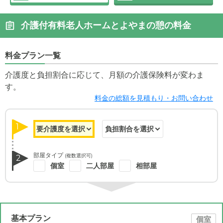
介護付有料老人ホームとよやまの憩の料金
料金プラン一覧
介護度と負担割合に応じて、月額の介護保険料が変わま
す。
料金の総額を見積もり・お問い合わせ
1
部屋タイプ
(複数選択可)
2
個室
二人部屋
相部屋
基本プラン
個室