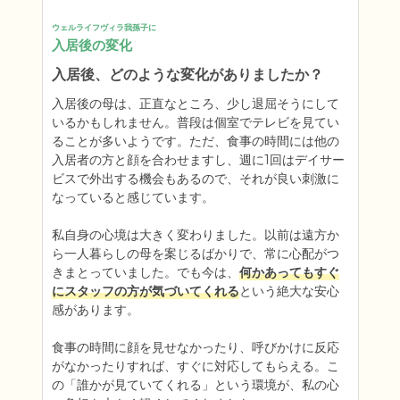
ウェルライフヴィラ我孫子に
入居後の変化
入居後、どのような変化がありましたか？
入居後の母は、正直なところ、少し退屈そうにして
いるかもしれません。普段は個室でテレビを見てい
ることが多いようです。ただ、食事の時間には他の
入居者の方と顔を合わせますし、週に1回はデイサー
ビスで外出する機会もあるので、それが良い刺激に
なっていると感じています。

私自身の心境は大きく変わりました。以前は遠方か
ら一人暮らしの母を案じるばかりで、常に心配がつ
きまとっていました。でも今は、
何かあってもすぐ
にスタッフの方が気づいてくれる
という絶大な安心
感があります。

食事の時間に顔を見せなかったり、呼びかけに反応
がなかったりすれば、すぐに対応してもらえる。こ
の「誰かが見ていてくれる」という環境が、私の心