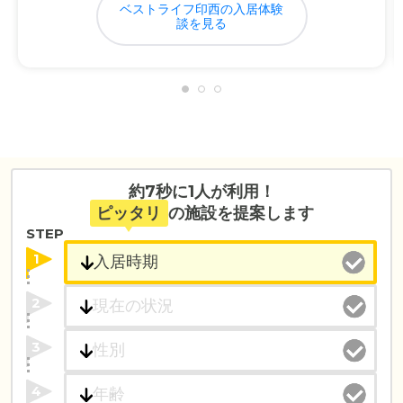
ベストライフ印西の入居体験
談を見る
約7秒に1人が利用！
ピッタリ
の施設を提案します
STEP
1
2
3
4