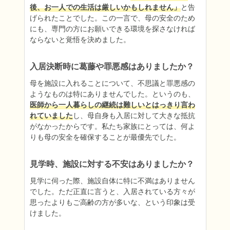
後、お一人での生活は厳しいかもしれません」
と告
げられたことでした。この一言で、母の安全のため
にも、専門の方にお願いできる環境を探さなければ
ならないと覚悟を決めました。
入居決断時に葛藤や罪悪感はありましたか？
母を施設に入れることについて、不思議と罪悪感の
ようなものは特にありませんでした。というのも、
医師から一人暮らしの継続は難しいとはっきり言わ
れていました
し、母自身も入居に対して大きな抵抗
がなかったからです。私たち家族にとっては、何よ
りも母の安全を確保することが最優先でした。
見学時、施設に対する不安はありましたか？
見学に伺った際、施設自体に特に不満はありません
でした。ただ正直に言うと、入居されている方々が
思ったよりもご高齢の方が多いな、という印象は受
けました。