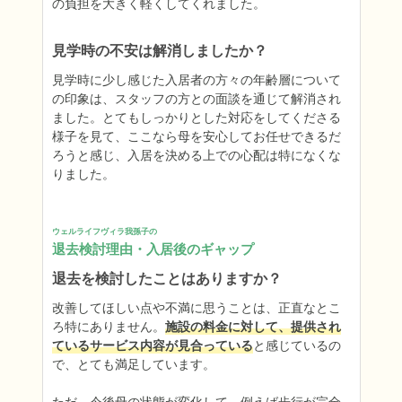
の負担を大きく軽くしてくれました。
見学時の不安は解消しましたか？
見学時に少し感じた入居者の方々の年齢層について
の印象は、スタッフの方との面談を通じて解消され
ました。とてもしっかりとした対応をしてくださる
様子を見て、ここなら母を安心してお任せできるだ
ろうと感じ、入居を決める上での心配は特になくな
りました。
ウェルライフヴィラ我孫子の
退去検討理由・入居後のギャップ
退去を検討したことはありますか？
改善してほしい点や不満に思うことは、正直なとこ
ろ特にありません。
施設の料金に対して、提供され
ているサービス内容が見合っている
と感じているの
で、とても満足しています。
