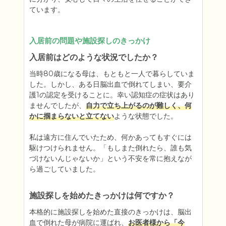
ています。
入居前の問題や施設探しのきっかけ
入居前はどのような状況でしたか？
当時80歳になる母は、もともと一人で暮らしていま
した。しかし、ある日脳出血で倒れてしまい、要介
護1の認定を受けることに。幸い認知症の症状はあり
ませんでしたが、
自力で立ち上がるのが難しく、何
かに掴まらないと立てない
ような状態でした。

私は遠方に住んでいたため、何かあってもすぐには
駆けつけられません。「もしまた倒れたら、誰も気
づけないんじゃないか」という不安を常に抱えなが
ら過ごしていました。
施設探しを始めたきっかけは何ですか？
本格的に施設探しを始めた直接のきっかけは、脳出
血で倒れた母が病院に運ばれ、
お医者様から「今